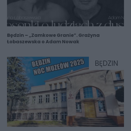
Będzin – „Zamkowe Granie”. Grażyna
Łobaszewska o Adam Nowak
BĘDZIN