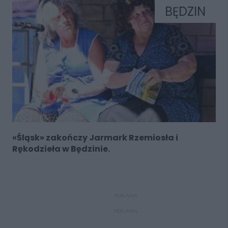
BĘDZIN
«Śląsk» zakończy Jarmark Rzemiosła i
Rękodzieła w Będzinie.
REKLAMA
REKLAMA