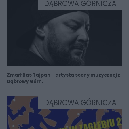
DĄBROWA GÓRNICZA
Zmarł Bas Tajpan – artysta sceny muzycznej z
Dąbrowy Górn.
DĄBROWA GÓRNICZA