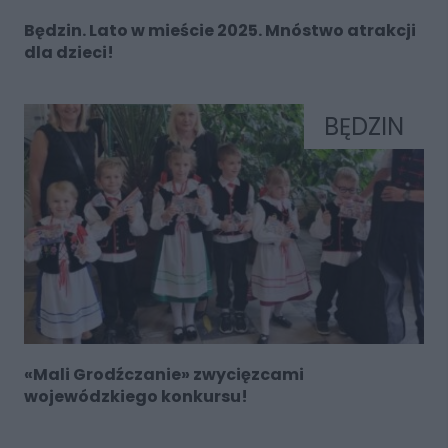
Będzin. Lato w mieście 2025. Mnóstwo atrakcji
dla dzieci!
BĘDZIN
«Mali Grodźczanie» zwycięzcami
wojewódzkiego konkursu!