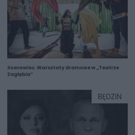
Sosnowiec. Warsztaty dramowe w „Teatrze
Zagłębia”
BĘDZIN