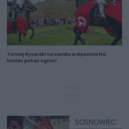
Turniej Rycerski na zamku w Będzinie Na
koniec pokaz ognia!
REKLAMA
REKLAMA
SOSNOWIEC