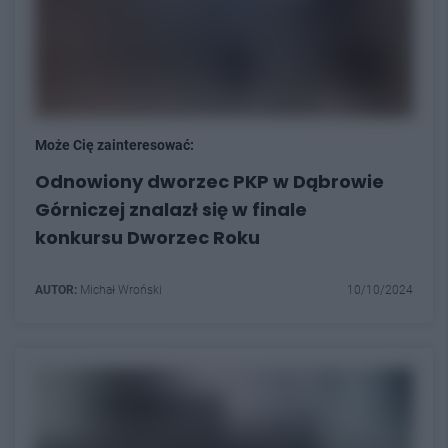
Może Cię zainteresować:
Odnowiony dworzec PKP w Dąbrowie
Górniczej znalazł się w finale
konkursu Dworzec Roku
AUTOR:
Michał Wroński
10/10/2024