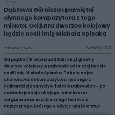
kultura
Dąbrowa Górnicza upamiętni
słynnego kompozytora z tego
miasta. Od jutra dworzec kolejowy
będzie nosił imię Michała Spisaka
Robert Lechowski
18/09/2025 - 21:08
Od piątku (19 września 2025 roku) główny
dworzec kolejowy w Dąbrowie Górniczej będzie
nosił imię Michała Spisaka. To kolejne już
uhonorowanie kompozytora i jednego z
najbardziej znanych w świecie Dąbrowian – po
nadaniu jednej z ulic jego imienia oraz
zorganizowaniu cyklicznego festiwalu
muzycznego, którego V edycja właśnie trwa.