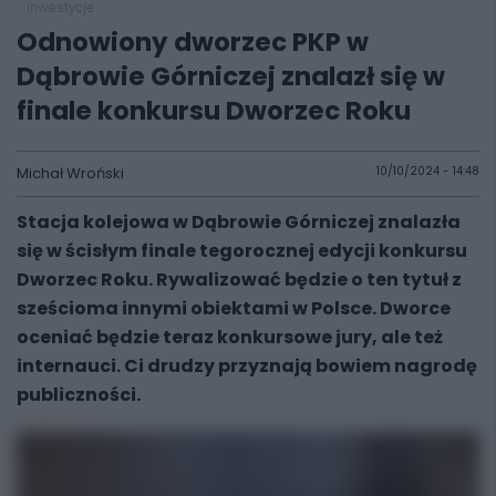
inwestycje
Odnowiony dworzec PKP w
Dąbrowie Górniczej znalazł się w
finale konkursu Dworzec Roku
Michał Wroński
10/10/2024 - 14:48
Stacja kolejowa w Dąbrowie Górniczej znalazła
się w ścisłym finale tegorocznej edycji konkursu
Dworzec Roku. Rywalizować będzie o ten tytuł z
sześcioma innymi obiektami w Polsce. Dworce
oceniać będzie teraz konkursowe jury, ale też
internauci. Ci drudzy przyznają bowiem nagrodę
publiczności.