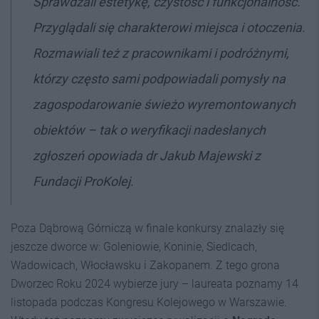
Sprawdzali estetykę, czystość i funkcjonalność.
Przyglądali się charakterowi miejsca i otoczenia.
Rozmawiali też z pracownikami i podróżnymi,
którzy często sami podpowiadali pomysły na
zagospodarowanie świeżo wyremontowanych
obiektów – tak o weryfikacji nadesłanych
zgłoszeń opowiada dr Jakub Majewski z
Fundacji ProKolej.
Poza Dąbrową Górniczą w finale konkursy znalazły się
jeszcze dworce w: Goleniowie, Koninie, Siedlcach,
Wadowicach, Włocławsku i Zakopanem. Z tego grona
Dworzec Roku 2024 wybierze jury – laureata poznamy 14
listopada podczas Kongresu Kolejowego w Warszawie.