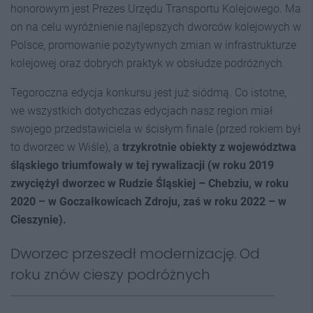
honorowym jest Prezes Urzędu Transportu Kolejowego. Ma
on na celu wyróżnienie najlepszych dworców kolejowych w
Polsce, promowanie pozytywnych zmian w infrastrukturze
kolejowej oraz dobrych praktyk w obsłudze podróżnych.
Tegoroczna edycja konkursu jest już siódmą. Co istotne,
we wszystkich dotychczas edycjach nasz region miał
swojego przedstawiciela w ścisłym finale (przed rokiem był
to dworzec w Wiśle), a
trzykrotnie obiekty z województwa
śląskiego triumfowały w tej rywalizacji (w roku 2019
zwyciężył dworzec w Rudzie Śląskiej – Chebziu, w roku
2020 – w Goczałkowicach Zdroju, zaś w roku 2022 – w
Cieszynie).
Dworzec przeszedł modernizację. Od
roku znów cieszy podróżnych