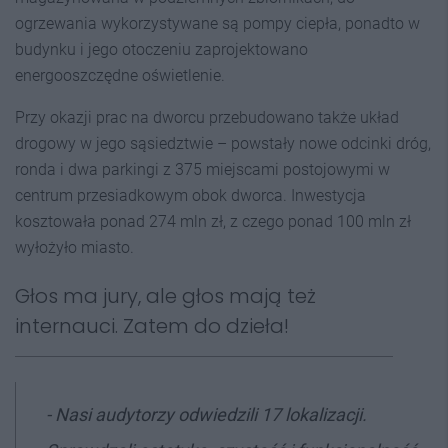
ogrzewania wykorzystywane są pompy ciepła, ponadto w
budynku i jego otoczeniu zaprojektowano
energooszczędne oświetlenie.
Przy okazji prac na dworcu przebudowano także układ
drogowy w jego sąsiedztwie – powstały nowe odcinki dróg,
ronda i dwa parkingi z 375 miejscami postojowymi w
centrum przesiadkowym obok dworca. Inwestycja
kosztowała ponad 274 mln zł, z czego ponad 100 mln zł
wyłożyło miasto.
Głos ma jury, ale głos mają też
internauci. Zatem do dzieła!
- Nasi audytorzy odwiedzili 17 lokalizacji.