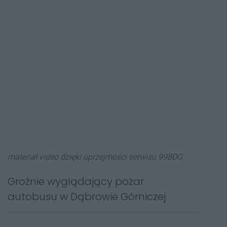
materiał video dzięki uprzejmości serwisu 998DG
Groźnie wyglądający pożar
autobusu w Dąbrowie Górniczej