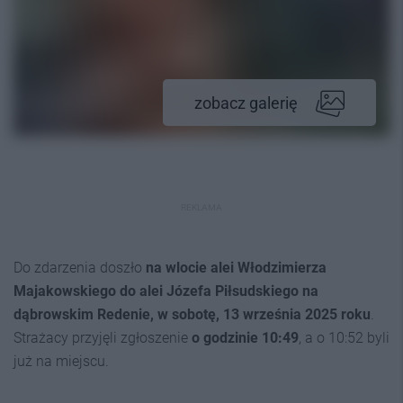
zobacz galerię
REKLAMA
Do zdarzenia doszło
na wlocie alei Włodzimierza
Majakowskiego do alei Józefa Piłsudskiego na
dąbrowskim Redenie, w sobotę, 13 września 2025 roku
.
Strażacy przyjęli zgłoszenie
o godzinie 10:49
, a o 10:52 byli
już na miejscu.