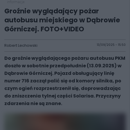
informacje
Groźnie wyglądający pożar
autobusu miejskiego w Dąbrowie
Górniczej. FOTO+VIDEO
Robert Lechowski
13/09/2025 - 15:50
Do groźnie wyglądającego pożaru autobusu PKM
doszło w sobotnie przedpołudnie (13.09.2025) w
Dąbrowie Górniczej. Pojazd obsługujący linię
numer 716 zaczął palić się od komory silnika, po
czym ogień rozprzestrzenił się, doprowadzając
do zniszczenia tylnej części Solarisa. Przyczyny
zdarzenia nie są znane.