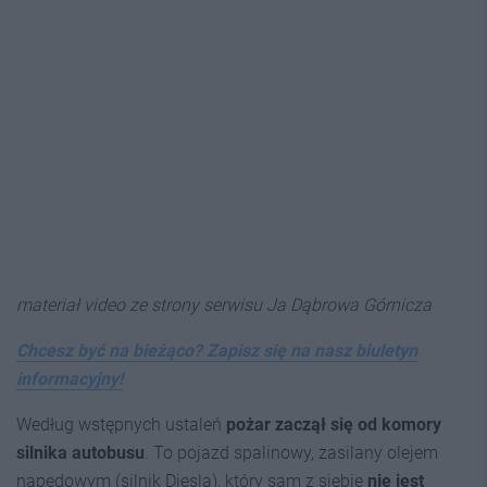
materiał video ze strony serwisu Ja Dąbrowa Górnicza
Chcesz być na bieżąco? Zapisz się na nasz biuletyn
informacyjny!
Według wstępnych ustaleń
pożar zaczął się od komory
silnika autobusu
. To pojazd spalinowy, zasilany olejem
napędowym (silnik Diesla), który sam z siebie
nie jest