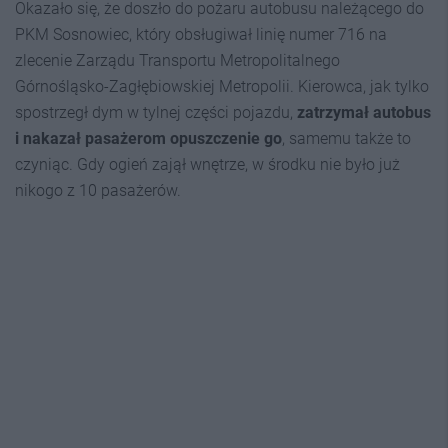
Okazało się, że doszło do pożaru autobusu należącego do
PKM Sosnowiec, który obsługiwał linię numer 716 na
zlecenie Zarządu Transportu Metropolitalnego
Górnośląsko-Zagłębiowskiej Metropolii. Kierowca, jak tylko
spostrzegł dym w tylnej części pojazdu,
zatrzymał autobus
i nakazał pasażerom opuszczenie go
, samemu także to
czyniąc. Gdy ogień zajął wnętrze, w środku nie było już
nikogo z 10 pasażerów.