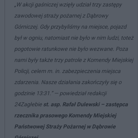
„W akcji gaśniczej wzięły udział trzy zastępy
zawodowej straży pożarnej z Dąbrowy
Górniczej. Gdy przybyliśmy na miejsce, pojazd
był w ogniu, natomiast nie było w nim ludzi, toteż
pogotowie ratunkowe nie było wezwane. Poza
nami były także trzy patrole z Komendy Miejskiej
Policji, celem m. in. zabezpieczenia miejsca
zdarzenia. Nasze działania zakończyły się o
godzinie 13:31.” — powiedział redakcji
24Zagłebie
st. asp. Rafał Dulewski – zastępca
rzecznika prasowego Komendy Miejskiej
Państwowej Straży Pożarnej w Dąbrowie
Górniczej
.