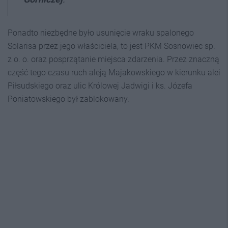
Ponadto niezbędne było usunięcie wraku spalonego
Solarisa przez jego właściciela, to jest PKM Sosnowiec sp.
z o. o. oraz posprzątanie miejsca zdarzenia. Przez znaczną
część tego czasu ruch aleją Majakowskiego w kierunku alei
Piłsudskiego oraz ulic Królowej Jadwigi i ks. Józefa
Poniatowskiego był zablokowany.