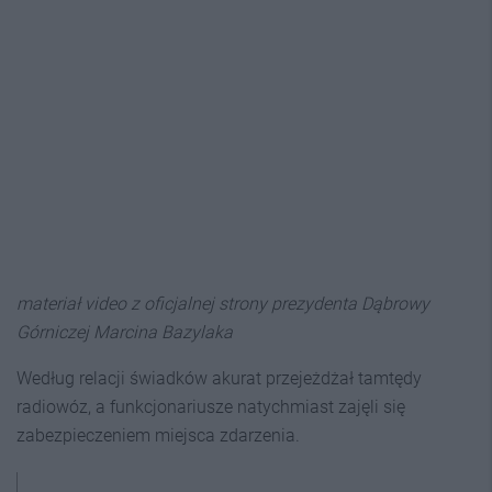
materiał video z oficjalnej strony prezydenta Dąbrowy
Górniczej Marcina Bazylaka
Według relacji świadków akurat przejeżdżał tamtędy
radiowóz, a funkcjonariusze natychmiast zajęli się
zabezpieczeniem miejsca zdarzenia.