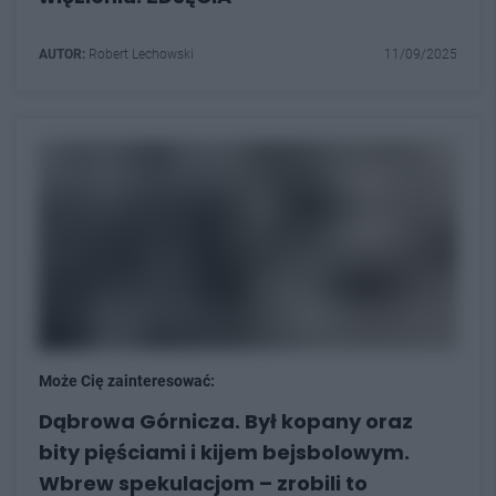
AUTOR:
Robert Lechowski
11/09/2025
Może Cię zainteresować:
Dąbrowa Górnicza. Był kopany oraz
bity pięściami i kijem bejsbolowym.
Wbrew spekulacjom – zrobili to