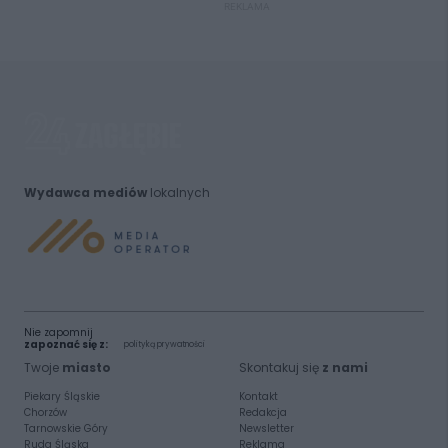
REKLAMA
Wydawca mediów
lokalnych
Nie zapomnij
zapoznać się z:
polityką prywatności
Twoje
miasto
Skontakuj się
z nami
Piekary Śląskie
Kontakt
Chorzów
Redakcja
Tarnowskie Góry
Newsletter
Ruda Śląska
Reklama