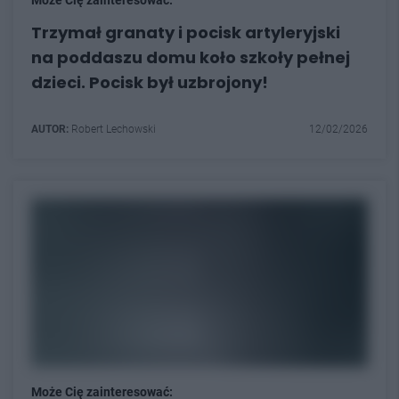
Może Cię zainteresować:
Trzymał granaty i pocisk artyleryjski
na poddaszu domu koło szkoły pełnej
dzieci. Pocisk był uzbrojony!
AUTOR:
Robert Lechowski
12/02/2026
Może Cię zainteresować: