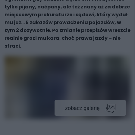
tylko pijany, naćpany, ale też znany aż za dobrze
miejscowym prokuraturze i sądowi, który wydał
mu już… 5 zakazów prowadzenia pojazdów, w
tym 2 dożywotnie. Po zmianie przepisów wreszcie
realnie grozi mu kara, choć prawa jazdy – nie
straci.
zobacz galerię