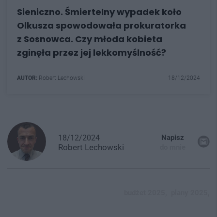
Sieniczno. Śmiertelny wypadek koło
Olkusza spowodowała prokuratorka
z Sosnowca. Czy młoda kobieta
zginęła przez jej lekkomyślność?
AUTOR:
Robert Lechowski
18/12/2024
18/12/2024
Napisz
Robert
Lechowski
do mnie
budżet 2025,
plany 2025,