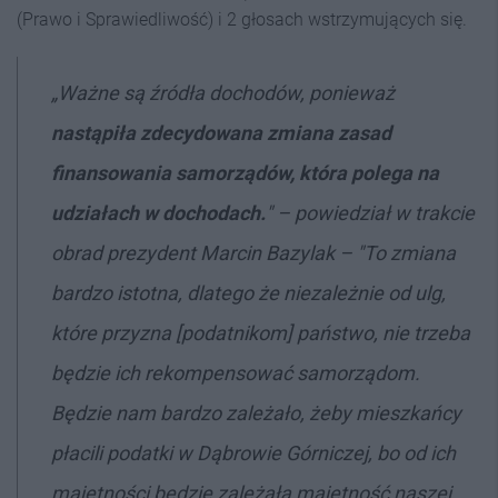
(Prawo i Sprawiedliwość) i 2 głosach wstrzymujących się.
„Ważne są źródła dochodów, ponieważ
nastąpiła zdecydowana zmiana zasad
finansowania samorządów, która polega na
udziałach w dochodach.
"
– powiedział w trakcie
obrad prezydent Marcin Bazylak – "
To zmiana
bardzo istotna, dlatego że niezależnie od ulg,
które przyzna [podatnikom] państwo, nie trzeba
będzie ich rekompensować samorządom.
Będzie nam bardzo zależało, żeby mieszkańcy
płacili podatki w Dąbrowie Górniczej, bo od ich
majętności będzie zależała majętność naszej