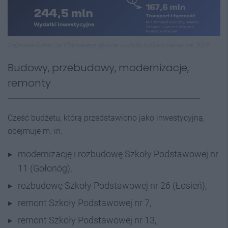
Dąbrowa Górnicza. Planowane główne wydatki budżetowe na rok 2025.
Budowy, przebudowy, modernizacje,
remonty
Cześć budżetu, którą przedstawiono jako inwestycyjną,
obejmuje m. in.
modernizację i rozbudowę Szkoły Podstawowej nr
11 (Gołonóg),
rozbudowę Szkoły Podstawowej nr 26 (Łosień),
remont Szkoły Podstawowej nr 7,
remont Szkoły Podstawowej nr 13,