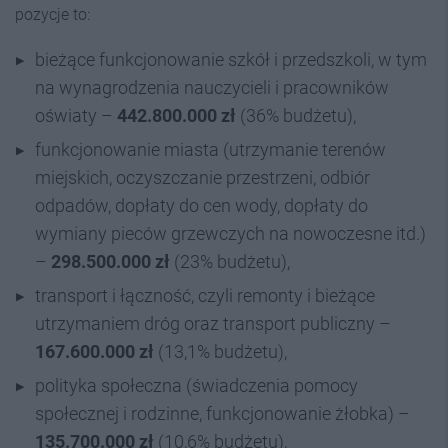
pozycje to:
bieżące funkcjonowanie szkół i przedszkoli, w tym
na wynagrodzenia nauczycieli i pracowników
oświaty –
442.800.000 zł
(36% budżetu),
funkcjonowanie miasta (utrzymanie terenów
miejskich, oczyszczanie przestrzeni, odbiór
odpadów, dopłaty do cen wody, dopłaty do
wymiany pieców grzewczych na nowoczesne itd.)
–
298.500.000 zł
(23% budżetu),
transport i łączność, czyli remonty i bieżące
utrzymaniem dróg oraz transport publiczny –
167.600.000 zł
(13,1% budżetu),
polityka społeczna (świadczenia pomocy
społecznej i rodzinne, funkcjonowanie żłobka) –
135.700.000 zł
(10,6% budżetu),