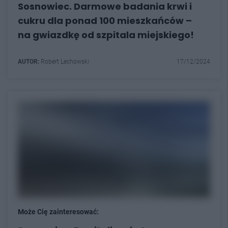
Sosnowiec. Darmowe badania krwi i
cukru dla ponad 100 mieszkańców –
na gwiazdkę od szpitala miejskiego!
AUTOR:
Robert Lechowski
17/12/2024
Może Cię zainteresować: