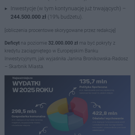
Inwestycje (w tym kontynuację już trwających) –
244.500.000 zł
(19% budżetu).
[obliczenia procentowe skorygowane przez redakcję]
Deficyt
na poziomie
32.000.000 zł
ma być pokryty z
kredytu zaciągniętego w Europejskim Banku
Inwestycyjnym, jak wyjaśniła Janina Bronikowska-Radosz
– Skarbnik Miasta.