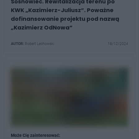
Sosnowiec. Rewitalizacja terenu po
KWK „Kazimierz-Juliusz”. Poważne
dofinansowanie projektu pod nazwą
„Kazimierz OdNowa”
AUTOR:
Robert Lechowski
18/12/2024
Może Cię zainteresować: