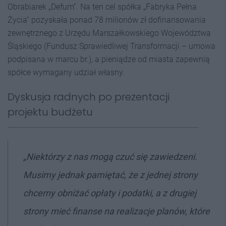
Obrabiarek „Defum”. Na ten cel spółka „Fabryka Pełna
Życia” pozyskała ponad 78 milionów zł dofinansowania
zewnętrznego z Urzędu Marszałkowskiego Województwa
Śląskiego (Fundusz Sprawiedliwej Transformacji – umowa
podpisana w marcu br.), a pieniądze od miasta zapewnią
spółce wymagany udział własny.
Dyskusja radnych po prezentacji
projektu budżetu
„Niektórzy z nas mogą czuć się zawiedzeni.
Musimy jednak pamiętać, że z jednej strony
chcemy obniżać opłaty i podatki, a z drugiej
strony mieć finanse na realizacje planów, które