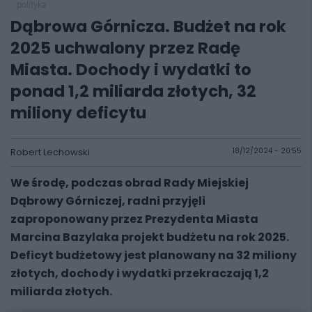
polityka
Dąbrowa Górnicza. Budżet na rok
2025 uchwalony przez Radę
Miasta. Dochody i wydatki to
ponad 1,2 miliarda złotych, 32
miliony deficytu
Robert Lechowski
18/12/2024 - 20:55
We środę, podczas obrad Rady Miejskiej
Dąbrowy Górniczej, radni przyjęli
zaproponowany przez Prezydenta Miasta
Marcina Bazylaka projekt budżetu na rok 2025.
Deficyt budżetowy jest planowany na 32 miliony
złotych, dochody i wydatki przekraczają 1,2
miliarda złotych.