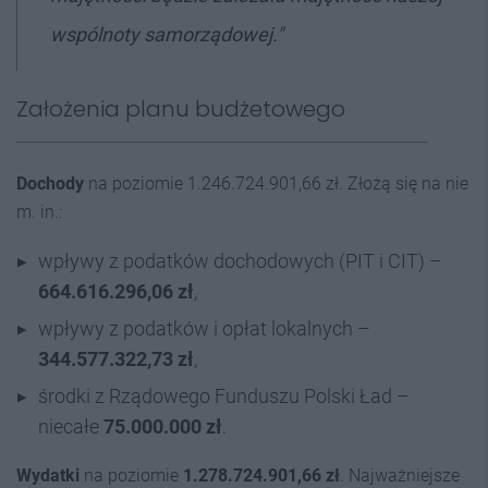
wspólnoty samorządowej."
Założenia planu budżetowego
Dochody
na poziomie 1.246.724.901,66 zł. Złożą się na nie
m. in.:
wpływy z podatków dochodowych (PIT i CIT) –
664.616.296,06 zł
,
wpływy z podatków i opłat lokalnych –
344.577.322,73 zł
,
środki z Rządowego Funduszu Polski Ład –
niecałe
75.000.000 zł
.
Wydatki
na poziomie
1.278.724.901,66 zł
. Najważniejsze