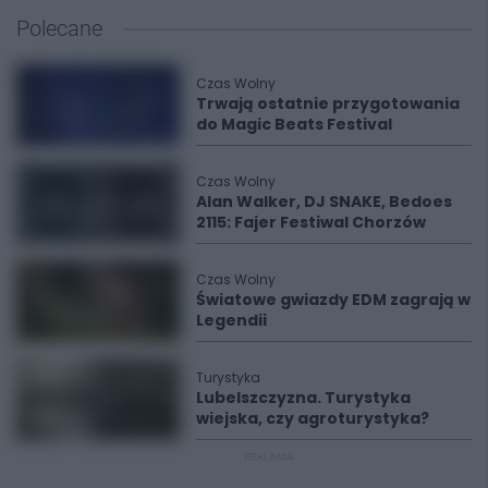
Polecane
Czas Wolny
Trwają ostatnie przygotowania
do Magic Beats Festival
Czas Wolny
Alan Walker, DJ SNAKE, Bedoes
2115: Fajer Festiwal Chorzów
Czas Wolny
Światowe gwiazdy EDM zagrają w
Legendii
Turystyka
Lubelszczyzna. Turystyka
wiejska, czy agroturystyka?
REKLAMA