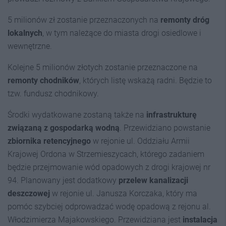
5 milionów zł zostanie przeznaczonych na
remonty dróg
lokalnych
, w tym należące do miasta drogi osiedlowe i
wewnętrzne.
Kolejne 5 milionów złotych zostanie przeznaczone na
remonty chodników
, których listę wskażą radni. Będzie to
tzw. fundusz chodnikowy.
Środki wydatkowane zostaną także na
infrastrukturę
związaną z gospodarką wodną
. Przewidziano powstanie
zbiornika retencyjnego
w rejonie ul. Oddziału Armii
Krajowej Ordona w Strzemieszycach, którego zadaniem
będzie przejmowanie wód opadowych z drogi krajowej nr
94. Planowany jest dodatkowy
przelew kanalizacji
deszczowej
w rejonie ul. Janusza Korczaka, który ma
pomóc szybciej odprowadzać wodę opadową z rejonu al.
Włodzimierza Majakowskiego. Przewidziana jest
instalacja