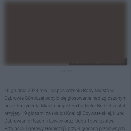
Urząd Miasta Dąbrowa Górnicza.
REKLAMA
18 grudnia 2024 roku, na posiedzeniu Rady Miasta w
Dąbrowie Górniczej odbyło się głosowanie nad zgłoszonym
przez Prezydenta Miasta projektem budżetu. Budżet został
przyjęty 19 głosami za (klubu Koalicji Obywatelskiej, klubu
Dąbrowianie Razem i Lewicy oraz klubu Towarzystwa
Przyjaciół Dąbrowy Górniczej), przy 4 głosach przeciwnych