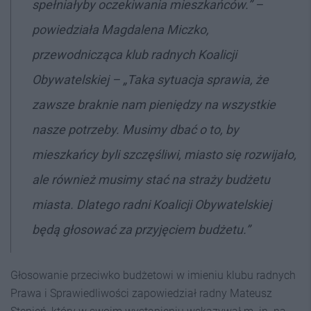
spełniałyby oczekiwania mieszkańców.” –
powiedziała Magdalena Miczko,
przewodnicząca klub radnych Koalicji
Obywatelskiej – „Taka sytuacja sprawia, że
zawsze braknie nam pieniędzy na wszystkie
nasze potrzeby. Musimy dbać o to, by
mieszkańcy byli szczęśliwi, miasto się rozwijało,
ale również musimy stać na straży budżetu
miasta. Dlatego radni Koalicji Obywatelskiej
będą głosować za przyjęciem budżetu.”
Głosowanie przeciwko budżetowi w imieniu klubu radnych
Prawa i Sprawiedliwości zapowiedział radny Mateusz