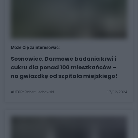
Może Cię zainteresować:
Sosnowiec. Darmowe badania krwi i
cukru dla ponad 100 mieszkańców –
na gwiazdkę od szpitala miejskiego!
AUTOR:
Robert Lechowski
17/12/2024