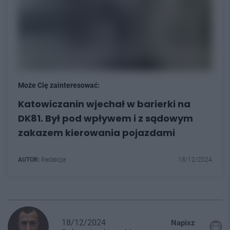
Może Cię zainteresować:
Katowiczanin wjechał w barierki na
DK81. Był pod wpływem i z sądowym
zakazem kierowania pojazdami
AUTOR:
Redakcja
18/12/2024
18/12/2024
Napisz