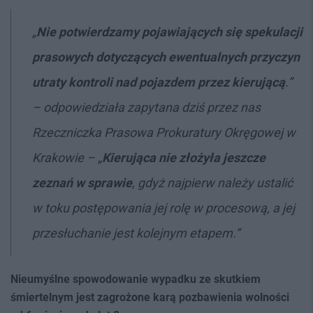
„
N
ie potwierdzamy pojawiających się spekulacji
prasowych dotyczących ewentualnych przyczyn
utraty kontroli nad pojazdem przez kierującą
.”
– odpowiedziała zapytana dziś przez nas
Rzeczniczka Prasowa Prokuratury Okręgowej w
Krakowie – „
K
ierująca nie złożyła jeszcze
zeznań w sprawie
, gdyż najpierw należy ustalić
w toku postępowania jej rolę w procesową, a jej
przesłuchanie jest kolejnym etapem.”
Nieumyślne spowodowanie wypadku ze skutkiem
śmiertelnym jest zagrożone karą pozbawienia wolności