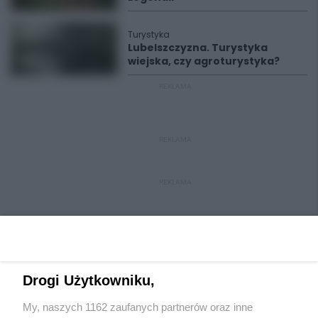
Turystyka
Lubelszczyzna. Turystyka
wiejska, czy agroturystyka?
REKLAMA
REKLAMA
REKLAMA
Drogi Użytkowniku,
My, naszych 1162 zaufanych partnerów oraz inne
Wydawca mediów
lokalnych