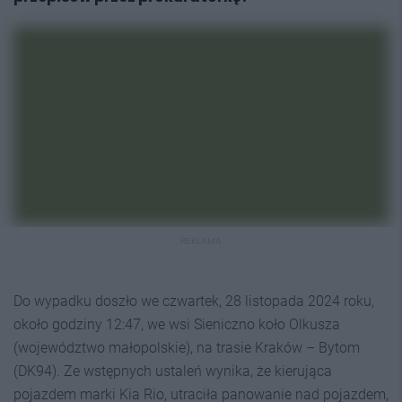
REKLAMA
Do wypadku doszło we czwartek, 28 listopada 2024 roku,
około godziny 12:47, we wsi Sieniczno koło Olkusza
(województwo małopolskie), na trasie Kraków – Bytom
(DK94). Ze wstępnych ustaleń wynika, że kierująca
pojazdem marki Kia Rio, utraciła panowanie nad pojazdem,