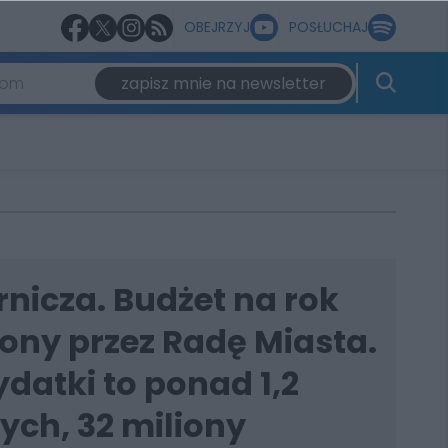
OBEJRZYJ
POSŁUCHAJ
zapisz mnie na newsletter
nicza. Budżet na rok
ony przez Radę Miasta.
datki to ponad 1,2
tych, 32 miliony