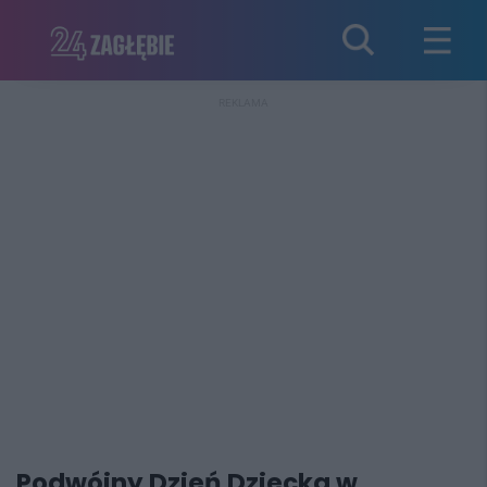
REKLAMA
Podwójny Dzień Dziecka w