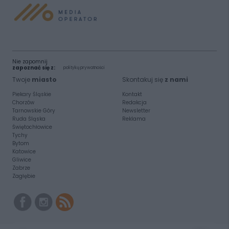
Nie zapomnij
zapoznać się z:
polityką prywatności
Twoje
miasto
Skontakuj się
z nami
Piekary Śląskie
Kontakt
Chorzów
Redakcja
Tarnowskie Góry
Newsletter
Ruda Śląska
Reklama
Świętochłowice
Tychy
Bytom
Katowice
Gliwice
Zabrze
Zagłębie