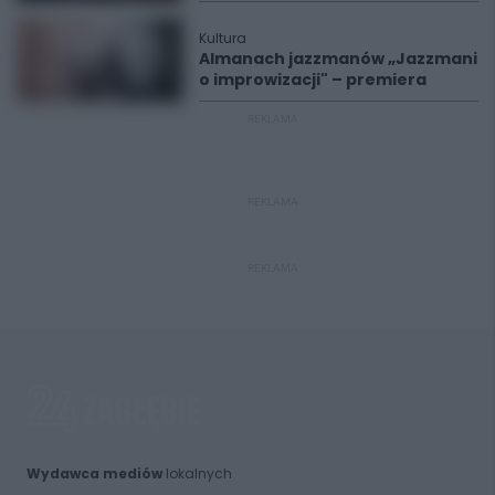
Kultura
Almanach jazzmanów „Jazzmani
o improwizacji" – premiera
REKLAMA
REKLAMA
REKLAMA
Wydawca mediów
lokalnych