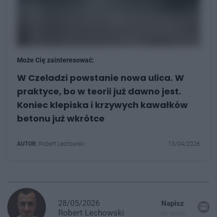
Może Cię zainteresować:
W Czeladzi powstanie nowa ulica. W
praktyce, bo w teorii już dawno jest.
Koniec klepiska i krzywych kawałków
betonu już wkrótce
AUTOR:
Robert Lechowski
13/04/2026
28/05/2026
Napisz
Robert
Lechowski
do mnie