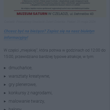
Czeladź. Powiatowy Strażacki Dzień Dziecka. Plakat. 31 maja 2026
Chcesz być na bieżąco? Zapisz się na nasz biuletyn
informacyjny!
W części „miejskiej”, która potrwa w godzinach od 12:00 do
15:00, przewidziano bardziej typowe atrakcje, w tym:
dmuchańce,
warsztaty kreatywne,
gry plenerowe,
konkursy z nagrodami,
malowanie twarzy,
balony,