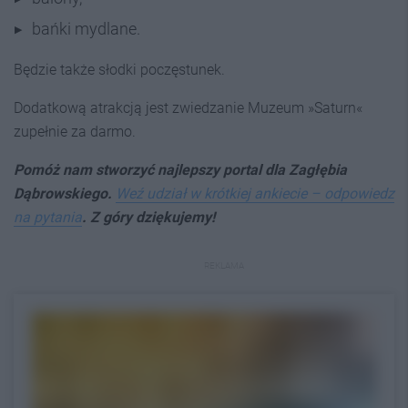
bańki mydlane.
Będzie także słodki poczęstunek.
Dodatkową atrakcją jest zwiedzanie Muzeum »Saturn«
zupełnie za darmo.
Pomóż nam stworzyć najlepszy portal dla Zagłębia
Dąbrowskiego.
Weź udział w krótkiej ankiecie – odpowiedz
na pytania
. Z góry dziękujemy!
REKLAMA