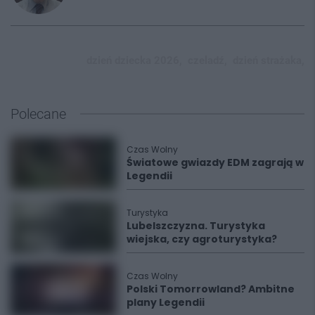
dzień dziecka 2026,
czeladź,
dzień strażaka,
Polecane
Czas Wolny
Światowe gwiazdy EDM zagrają w
Legendii
Turystyka
Lubelszczyzna. Turystyka
wiejska, czy agroturystyka?
Czas Wolny
Polski Tomorrowland? Ambitne
plany Legendii