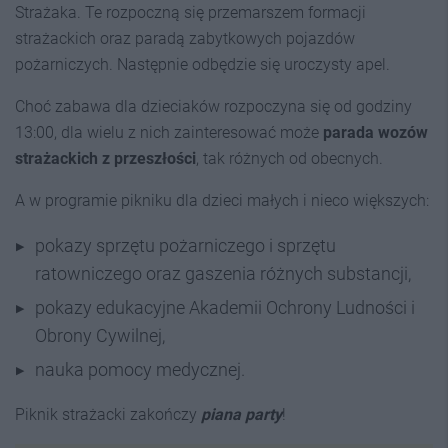
Strażaka. Te rozpoczną się przemarszem formacji
strażackich oraz paradą zabytkowych pojazdów
pożarniczych. Następnie odbędzie się uroczysty apel.
Choć zabawa dla dzieciaków rozpoczyna się od godziny
13:00, dla wielu z nich zainteresować może
parada wozów
strażackich z przeszłości
, tak różnych od obecnych.
A w programie pikniku dla dzieci małych i nieco większych:
pokazy sprzętu pożarniczego i sprzętu
ratowniczego oraz gaszenia różnych substancji,
pokazy edukacyjne Akademii Ochrony Ludności i
Obrony Cywilnej,
nauka pomocy medycznej.
Piknik strażacki zakończy
piana party
!