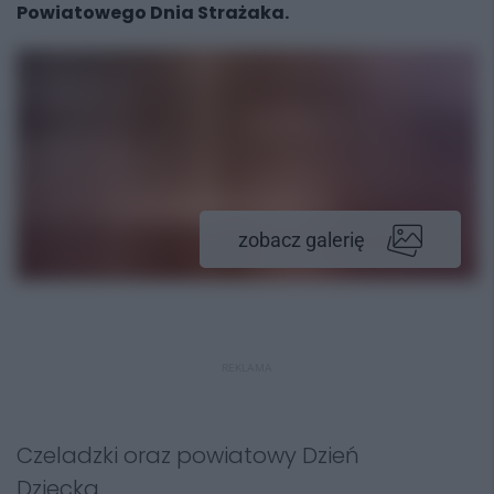
Powiatowego Dnia Strażaka.
zobacz galerię
REKLAMA
Czeladzki oraz powiatowy Dzień
Dziecka