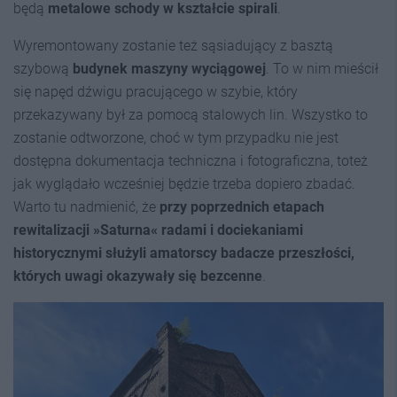
będą
metalowe schody w kształcie spirali
.
Wyremontowany zostanie też sąsiadujący z basztą
szybową
budynek maszyny wyciągowej
. To w nim mieścił
się napęd dźwigu pracującego w szybie, który
przekazywany był za pomocą stalowych lin. Wszystko to
zostanie odtworzone, choć w tym przypadku nie jest
dostępna dokumentacja techniczna i fotograficzna, toteż
jak wyglądało wcześniej będzie trzeba dopiero zbadać.
Warto tu nadmienić, że
przy poprzednich etapach
rewitalizacji »Saturna« radami i dociekaniami
historycznymi służyli amatorscy badacze przeszłości,
których uwagi okazywały się bezcenne
.