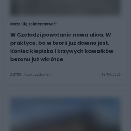
Może Cię zainteresować:
W Czeladzi powstanie nowa ulica. W
praktyce, bo w teorii już dawno jest.
Koniec klepiska i krzywych kawałków
betonu już wkrótce
AUTOR:
Robert Lechowski
13/04/2026