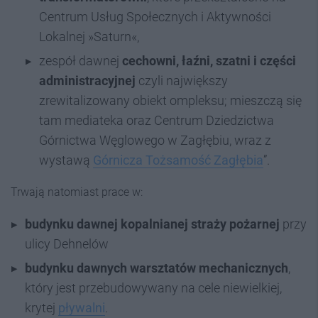
Centrum Usług Społecznych i Aktywności
Lokalnej »Saturn«,
zespół dawnej
cechowni, łaźni, szatni i części
administracyjnej
czyli największy
zrewitalizowany obiekt ompleksu; mieszczą się
tam mediateka oraz Centrum Dziedzictwa
Górnictwa Węglowego w Zagłębiu, wraz z
wystawą
Górnicza Tożsamość Zagłębia
”.
Trwają natomiast prace w:
budynku dawnej kopalnianej straży pożarnej
przy
ulicy Dehnelów
budynku dawnych warsztatów mechanicznych
,
który jest przebudowywany na cele niewielkiej,
krytej
pływalni
.