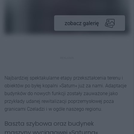
zobacz galerię
REKLAMA
Najbardziej spektakularne etapy przekształcenia terenu i
obiektów po byłej kopalni »Saturn« już za nami. Adaptacje
budynków do nowych funkcji zostały zauważone jako
przykłady udanej rewitalizacji poprzemysłowej poza
granicami Czeladzi i w ogóle naszego regionu.
Baszta szybowa oraz budynek
maszyny wyciągowej »Saturna«