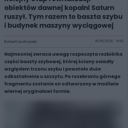
obiektów dawnej kopalni Saturn
ruszył. Tym razem to baszta szybu
i budynek maszyny wyciągowej
Robert Lechowski
18/05/2026 - 19:55
Najmocniej zwraca uwagę rozpoczęta rozbiórka
części baszty szybowej, której ściany osiadły
względem trzonu szybu i powstało duże
odkształcenie u szczytu. Po rozebraniu górnego
fragmentu zostanie on odtworzony w możliwie
wiernej oryginałowi formie.