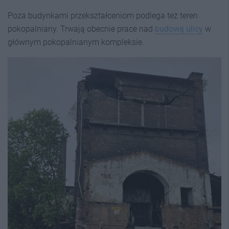
Poza budynkami przekształceniom podlega też teren
pokopalniany. Trwają obecnie prace nad
budową ulicy
w
głównym pokopalnianym kompleksie.