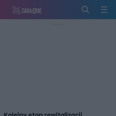
REKLAMA
Kolejny etap rewitalizacji