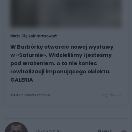
Może Cię zainteresować:
W Barbórkę otwarcie nowej wystawy
w «Saturnie». Widzieliśmy i jesteśmy
pod wrażeniem. A to nie koniec
rewitalizacji imponującego obiektu.
GALERIA
AUTOR:
Robert Lechowski
02/12/2025
18/05/2026
Napisz