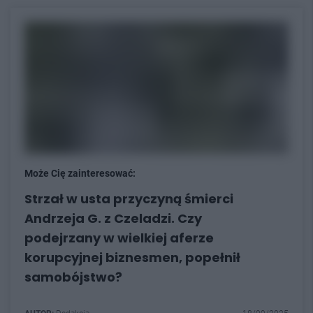
Może Cię zainteresować:
Strzał w usta przyczyną śmierci
Andrzeja G. z Czeladzi. Czy
podejrzany w wielkiej aferze
korupcyjnej biznesmen, popełnił
samobójstwo?