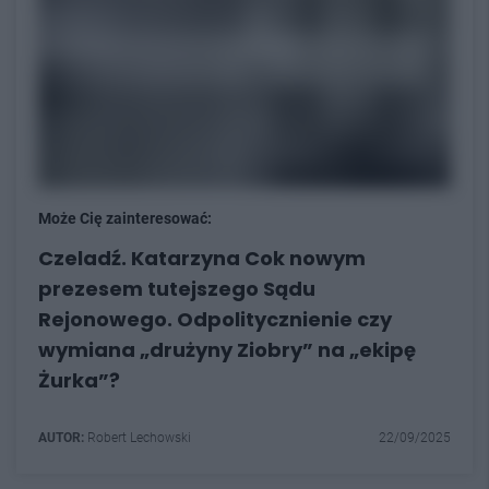
Może Cię zainteresować:
Czeladź. Katarzyna Cok nowym
prezesem tutejszego Sądu
Rejonowego. Odpolitycznienie czy
wymiana „drużyny Ziobry” na „ekipę
Żurka”?
AUTOR:
Robert Lechowski
22/09/2025