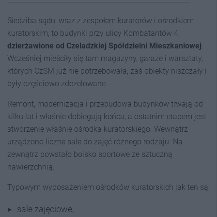
Siedziba sądu, wraz z zespołem kuratorów i ośrodkiem
kuratorskim, to budynki przy ulicy Kombatantów 4,
dzierżawione od Czeladzkiej Spółdzielni Mieszkaniowej
.
Wcześniej mieściły się tam magazyny, garaże i warsztaty,
których CzSM już nie potrzebowała, zaś obiekty niszczały i
były częściowo zdezelowane.
Remont, modernizacja i przebudowa budynków trwają od
kilku lat i właśnie dobiegają końca, a ostatnim etapem jest
stworzenie właśnie ośrodka kuratorskiego. Wewnątrz
urządzono liczne sale do zajęć różnego rodzaju. Na
zewnątrz powstało boisko sportowe ze sztuczną
nawierzchnią.
Typowym wyposażeniem ośrodków kuratorskich jak ten są:
sale zajęciowe,