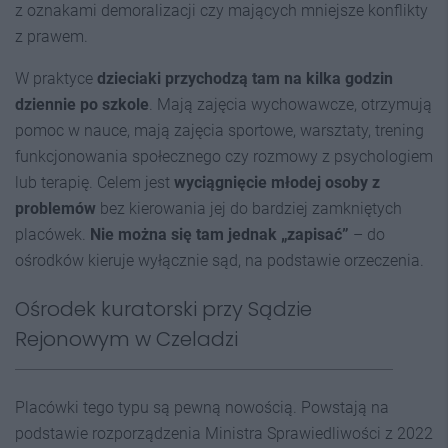
z oznakami demoralizacji czy mających mniejsze konflikty
z prawem.
W praktyce
dzieciaki przychodzą tam na kilka godzin
dziennie po szkole
. Mają zajęcia wychowawcze, otrzymują
pomoc w nauce, mają zajęcia sportowe, warsztaty, trening
funkcjonowania społecznego czy rozmowy z psychologiem
lub terapię. Celem jest
wyciągnięcie młodej osoby z
problemów
bez kierowania jej do bardziej zamkniętych
placówek.
Nie można się tam jednak „zapisać”
– do
ośrodków kieruje wyłącznie sąd, na podstawie orzeczenia.
Ośrodek kuratorski przy Sądzie
Rejonowym w Czeladzi
Placówki tego typu są pewną nowością. Powstają na
podstawie rozporządzenia Ministra Sprawiedliwości z 2022