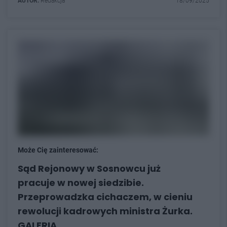
AUTOR:
Redakcja
18/09/2025
Może Cię zainteresować:
Sąd Rejonowy w Sosnowcu już
pracuje w nowej siedzibie.
Przeprowadzka cichaczem, w cieniu
rewolucji kadrowych ministra Żurka.
GALERIA