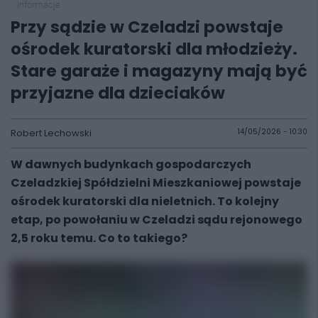
informacje
Przy sądzie w Czeladzi powstaje
ośrodek kuratorski dla młodzieży.
Stare garaże i magazyny mają być
przyjazne dla dzieciaków
Robert Lechowski
14/05/2026 - 10:30
W dawnych budynkach gospodarczych
Czeladzkiej Spółdzielni Mieszkaniowej powstaje
ośrodek kuratorski dla nieletnich. To kolejny
etap, po powołaniu w Czeladzi sądu rejonowego
2,5 roku temu. Co to takiego?