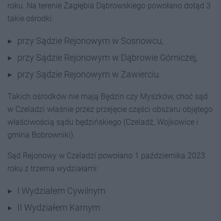
roku. Na terenie Zagłębia Dąbrowskiego powołano dotąd 3
takie ośrodki:
przy Sądzie Rejonowym w Sosnowcu,
przy Sądzie Rejonowym w Dąbrowie Górniczej,
przy Sądzie Rejonowym w Zawierciu.
Takich ośrodków nie mają Będzin czy Myszków, choć sąd
w Czeladzi właśnie przez przejęcie części obszaru objętego
właściwością sądu będzińskiego (Czeladź, Wojkowice i
gmina Bobrowniki).
Sąd Rejonowy w Czeladzi powołano 1 października 2023
roku z trzema wydziałami:
I Wydziałem Cywilnym
II Wydziałem Karnym