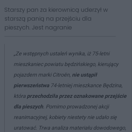
Starszy pan za kierownicą uderzył w
starszą panią na przejściu dla
pieszych. Jest nagranie
„Ze wstępnych ustaleń wynika, iż 75-letni
mieszkaniec powiatu będzińskiego, kierujący
pojazdem marki Citroën,
nie ustąpił
pierwszeństwa
74-letniej mieszkance Będzina,
która
przechodziła przez oznakowane przejście
dla pieszych
. Pomimo prowadzonej akcji
reanimacyjnej, kobiety niestety nie udało się
uratować. Trwa analiza materiału dowodowego,