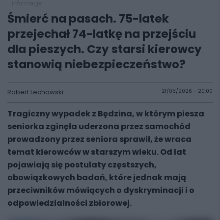
informacje
Śmierć na pasach. 75-latek
przejechał 74-latkę na przejściu
dla pieszych. Czy starsi kierowcy
stanowią niebezpieczeństwo?
Robert Lechowski
21/05/2026 - 20:00
Tragiczny wypadek z Będzina, w którym piesza
seniorka zginęła uderzona przez samochód
prowadzony przez seniora sprawił, że wraca
temat kierowców w starszym wieku. Od lat
pojawiają się postulaty częstszych,
obowiązkowych badań, które jednak mają
przeciwników mówiących o dyskryminacji i o
odpowiedzialności zbiorowej.