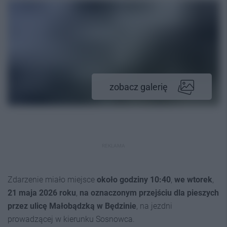
zobacz galerię
REKLAMA
Zdarzenie miało miejsce
około godziny 10:40
,
we wtorek
,
21 maja 2026 roku
,
na oznaczonym przejściu dla pieszych
przez ulicę Małobądzką w Będzinie
, na jezdni
prowadzącej w kierunku Sosnowca.