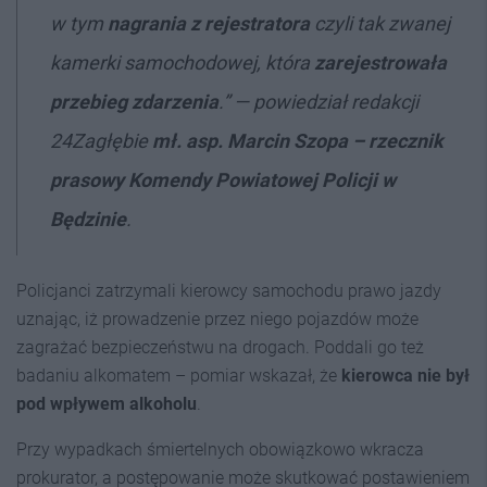
w tym
nagrania z rejestratora
czyli tak zwanej
kamerki samochodowej, która
zarejestrowała
przebieg zdarzenia
.”
—
powiedział redakcji
24Zagłębie
mł. asp. Marcin Szopa – rzecznik
prasowy Komendy Powiatowej Policji w
Będzinie
.
Policjanci zatrzymali kierowcy samochodu prawo jazdy
uznając, iż prowadzenie przez niego pojazdów może
zagrażać bezpieczeństwu na drogach. Poddali go też
badaniu alkomatem – pomiar wskazał, że
kierowca nie był
pod wpływem alkoholu
.
Przy wypadkach śmiertelnych obowiązkowo wkracza
prokurator, a postępowanie może skutkować postawieniem