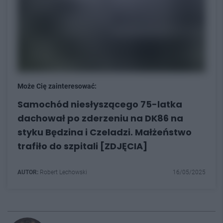
Może Cię zainteresować:
Samochód niesłyszącego 75-latka
dachował po zderzeniu na DK86 na
styku Będzina i Czeladzi. Małżeństwo
trafiło do szpitali [ZDJĘCIA]
AUTOR:
Robert Lechowski
16/05/2025