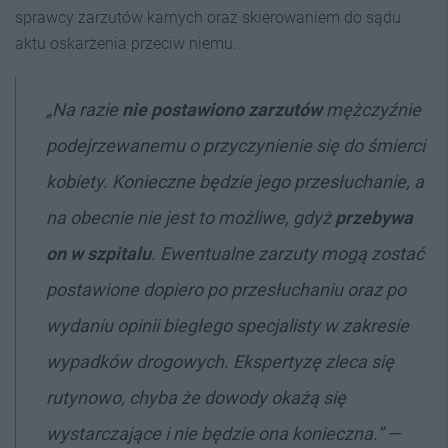
sprawcy zarzutów karnych oraz skierowaniem do sądu
aktu oskarżenia przeciw niemu.
„Na razie
nie postawiono zarzutów
mężczyźnie
podejrzewanemu o przyczynienie się do śmierci
kobiety. Konieczne będzie jego przesłuchanie, a
na obecnie nie jest to możliwe, gdyż
przebywa
on w szpitalu
. Ewentualne zarzuty mogą zostać
postawione dopiero po przesłuchaniu oraz po
wydaniu opinii biegłego specjalisty w zakresie
wypadków drogowych. Ekspertyzę zleca się
rutynowo, chyba że dowody okażą się
wystarczające i nie będzie ona konieczna
.”
—