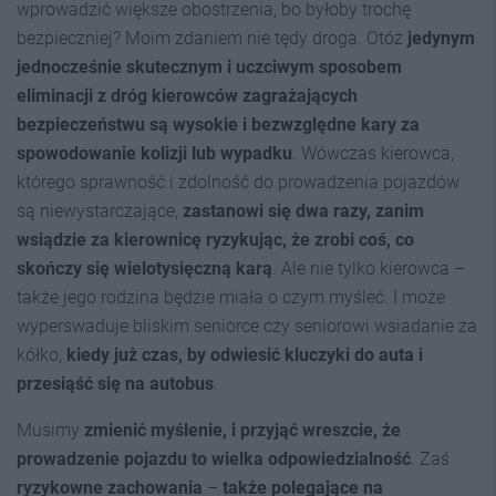
wprowadzić większe obostrzenia, bo byłoby trochę
bezpieczniej? Moim zdaniem nie tędy droga. Otóż
jedynym
jednocześnie skutecznym i uczciwym sposobem
eliminacji z dróg kierowców zagrażających
bezpieczeństwu są wysokie i bezwzględne kary za
spowodowanie kolizji lub wypadku
. Wówczas kierowca,
którego sprawność i zdolność do prowadzenia pojazdów
są niewystarczające,
zastanowi się dwa razy, zanim
wsiądzie za kierownicę ryzykując, że zrobi coś, co
skończy się wielotysięczną karą
. Ale nie tylko kierowca –
także jego rodzina będzie miała o czym myśleć. I może
wyperswaduje bliskim seniorce czy seniorowi wsiadanie za
kółko,
kiedy już czas, by odwiesić kluczyki do auta i
przesiąść się na autobus
.
Musimy
zmienić myślenie, i przyjąć wreszcie, że
prowadzenie pojazdu to wielka odpowiedzialność
. Zaś
ryzykowne zachowania
–
także polegające na