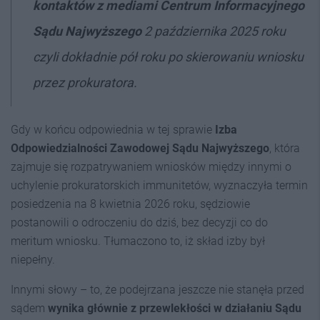
kontaktów z mediami Centrum Informacyjnego
Sądu Najwyższego
2 października 2025 roku
czyli dokładnie pół roku po skierowaniu wniosku
przez prokuratora.
Gdy w końcu odpowiednia w tej sprawie
Izba
Odpowiedzialności Zawodowej Sądu Najwyższego
, która
zajmuje się rozpatrywaniem wniosków między innymi o
uchylenie prokuratorskich immunitetów, wyznaczyła termin
posiedzenia na 8 kwietnia 2026 roku, sędziowie
postanowili o odroczeniu do dziś, bez decyzji co do
meritum wniosku. Tłumaczono to, iż skład izby był
niepełny.
Innymi słowy – to, że podejrzana jeszcze nie stanęła przed
sądem
wynika głównie z przewlekłości w działaniu Sądu