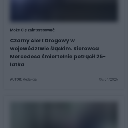
Może Cię zainteresować:
Czarny Alert Drogowy w
województwie śląskim. Kierowca
Mercedesa śmiertelnie potrącił 25-
latka
AUTOR:
Redakcja
06/04/2026