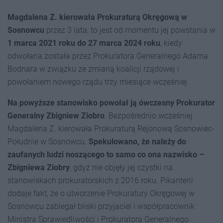
Magdalena Z. kierowała Prokuraturą Okręgową w
Sosnowcu
przez 3 lata, to jest od momentu jej powstania w
1 marca 2021 roku do 27 marca 2024 roku
, kiedy
odwołana została przez Prokuratora Generalnego Adama
Bodnara w związku ze zmianą koalicji rządowej i
powołaniem nowego rządu trzy miesiące wcześniej.
Na powyższe stanowisko powołał ją ówczesny Prokurator
Generalny Zbigniew Ziobro
. Bezpośrednio wcześniej
Magdalena Z. kierowała Prokuraturą Rejonową Sosnowiec-
Południe w Sosnowcu.
Spekulowano, że należy do
zaufanych ludzi noszącego to samo co ona nazwisko –
Zbigniewa Ziobry
, gdyż nie objęły jej czystki na
stanowiskach prokuratorskich z 2016 roku. Pikanterii
dodaje fakt, że o utworzenie Prokuratury Okręgowej w
Sosnowcu zabiegał bliski przyjaciel i współpracownik
Ministra Sprawiedliwości i Prokuratora Generalnego