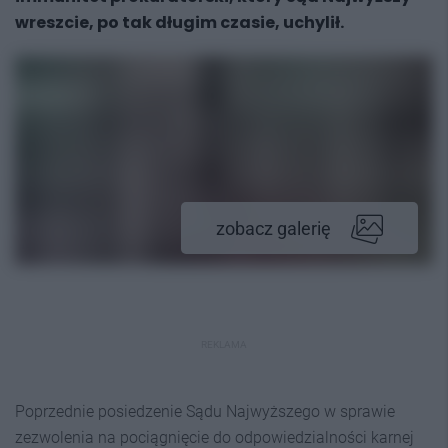
wreszcie, po tak długim czasie, uchylił.
zobacz galerię
REKLAMA
Poprzednie posiedzenie Sądu Najwyższego w sprawie
zezwolenia na pociągnięcie do odpowiedzialności karnej