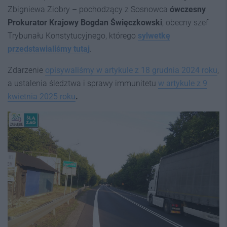
Zbigniewa Ziobry – pochodzący z Sosnowca
ówczesny
Prokurator Krajowy Bogdan Święczkowski
, obecny szef
Trybunału Konstytucyjnego, którego
sylwetkę
przedstawialiśmy tutaj
.
Zdarzenie
opisywaliśmy w artykule z 18 grudnia 2024 roku
,
a ustalenia śledztwa i sprawy immunitetu
w artykule z 9
kwietnia 2025 roku
.