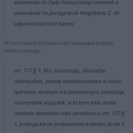
skierowała do Sądu Najwyższego wniosek o
zezwolenie na pociągnięcie Magdaleny Z. do
odpowiedzialności karnej.”
W komunikacie przywołane są następujące przepisy
kodeksu karnego:
art. 177 § 1. Kto, naruszając, chociażby
nieumyślnie, zasady bezpieczeństwa w ruchu
lądowym, wodnym lub powietrznym, powoduje
nieumyślnie wypadek, w którym inna osoba
odniosła obrażenia ciała określone w art. 157 §
1, podlega karze pozbawienia wolności do lat 3.