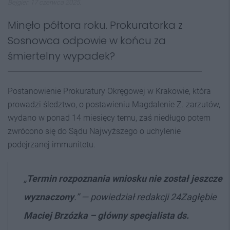
Bejgier. 17 czerwca 2025.
Minęło półtora roku. Prokuratorka z
Sosnowca odpowie w końcu za
śmiertelny wypadek?
Postanowienie Prokuratury Okręgowej w Krakowie, która
prowadzi śledztwo, o postawieniu Magdalenie Z. zarzutów,
wydano w ponad 14 miesięcy temu, zaś niedługo potem
zwrócono się do Sądu Najwyższego o uchylenie
podejrzanej immunitetu.
„
Termin rozpoznania wniosku nie został jeszcze
wyznaczony
.” — powiedział redakcji 24Zagłębie
Maciej Brzózka – główny specjalista ds.