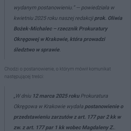
wydanym postanowieniu.” — powiedziała w
kwietniu 2025 roku naszej redakcji
prok. Oliwia
Bożek-Michalec –
rzecznik Prokuratury
Okręgowej w Krakowie, która prowadzi
śledztwo w sprawie
.
Chodzi o postanowienie, o którym mówił komunikat
następującej treści:
„W dniu
12 marca 2025 roku
Prokuratura
Okręgowa w Krakowie wydała
postanowienie o
przedstawieniu zarzutów z art. 177 par 2 kk w
zw. z art. 177 par 1 kk wobec Magdaleny Z.
.