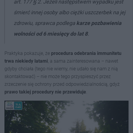
art. 177 § 2. Jeżeli następstwem wypadku jest
śmierć innej osoby albo ciężki uszczerbek na jej
zdrowiu, sprawca podlega
karze pozbawienia
wolności od 6 miesięcy do lat 8
.
Praktyka pokazuje, że
procedura odebrania immunitetu
trwa niekiedy latami
, a sama zainteresowana – nawet
gdyby chciała (tego nie wiemy, nie udało się nam z nią
skontaktować) – nie może tego przyspieszyć przez
zrzeczenie się ochrony przed odpowiedzialnością, gdyż
prawo takiej procedury nie przewiduj
e
.