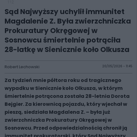
112
Sąd Najwyższy uchylił immunitet
Magdalenie Z. Była zwierzchniczka
Prokuratury Okręgowej w
Sosnowcu śmiertelnie potrąciła
28-latkę w Sienicznie koło Olkusza
Robert Lechowski
20/05/2026 - 11:45
Za tydzień mnie półtora roku od tragicznego
wypadku w Sienicznie koło Olkusza, w którym
śmiertelnie potrącona została 28-letnia Dorota
Bejgier. Za kierownicą pojazdu, który wjechał w
pieszą, siedziała Magdalena Z. – była już
zwierzchniczka Prokuratury Okręgowej w
Sosnowcu. Przed odpowiedzialnością chronił ją
immunitet prokuratorski, który Sąd Najwyższy