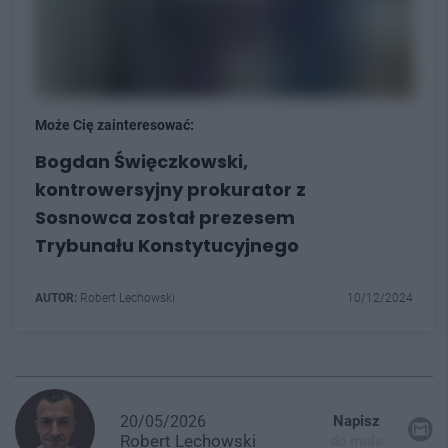
Może Cię zainteresować:
Bogdan Święczkowski,
kontrowersyjny prokurator z
Sosnowca został prezesem
Trybunału Konstytucyjnego
AUTOR:
Robert Lechowski
10/12/2024
20/05/2026
Napisz
Robert
Lechowski
do mnie