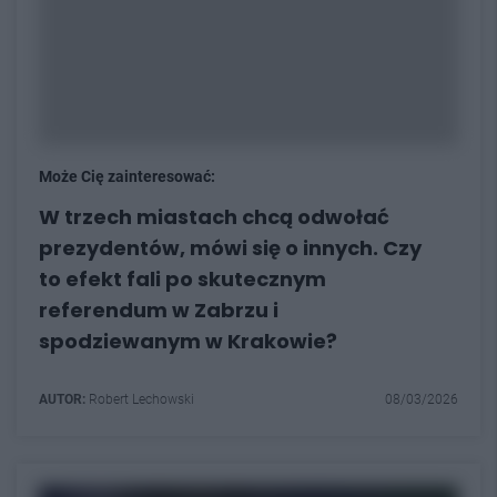
Może Cię zainteresować:
W trzech miastach chcą odwołać
prezydentów, mówi się o innych. Czy
to efekt fali po skutecznym
referendum w Zabrzu i
spodziewanym w Krakowie?
AUTOR:
Robert Lechowski
08/03/2026