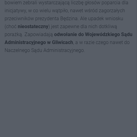
bowiem zebrali wystarczającą liczbę głosów poparcia dla
inicjatywy, w co wielu wątpiło, nawet wśród zagorzałych
przeciwników prezydenta Będzina. Ale upadek wniosku
(choć
nieostateczny
) jest zapewne dla nich dotkliwą
porażką. Zapowiadają
odwołanie do Wojewódzkiego Sądu
Administracyjnego w Gliwicach
, a w razie czego nawet do
Naczelnego Sądu Administracyjnego.