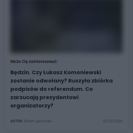
Może Cię zainteresować:
Będzin. Czy Łukasz Komoniewski
zostanie odwołany? Ruszyła zbiórka
podpisów do referendum. Co
zarzucają prezydentowi
organizatorzy?
AUTOR:
Robert Lechowski
02/03/2026