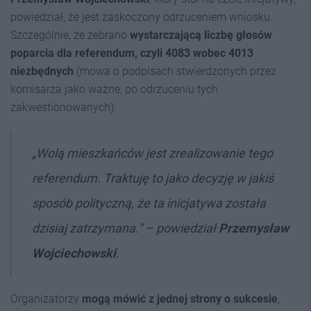
powiedział, że jest zaskoczony odrzuceniem wniosku.
Szczególnie, że zebrano
wystarczającą liczbę głosów
poparcia dla referendum, czyli 4083 wobec 4013
niezbędnych
(mowa o podpisach stwierdzonych przez
komisarza jako ważne, po odrzuceniu tych
zakwestionowanych).
„Wolą mieszkańców jest zrealizowanie tego
referendum. Traktuję to jako decyzję w jakiś
sposób polityczną, że ta inicjatywa została
dzisiaj zatrzymana.” – powiedział
Przemysław
Wojciechowski
.
Organizatorzy
mogą mówić z jednej strony o sukcesie
,