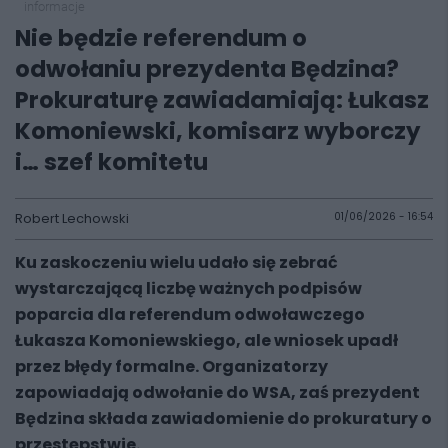
informacje
Nie będzie referendum o
odwołaniu prezydenta Będzina?
Prokuraturę zawiadamiają: Łukasz
Komoniewski, komisarz wyborczy
i… szef komitetu
Robert Lechowski
01/06/2026 - 16:54
Ku zaskoczeniu wielu udało się zebrać
wystarczającą liczbę ważnych podpisów
poparcia dla referendum odwoławczego
Łukasza Komoniewskiego, ale wniosek upadł
przez błędy formalne. Organizatorzy
zapowiadają odwołanie do WSA, zaś prezydent
Będzina składa zawiadomienie do prokuratury o
przestępstwie.