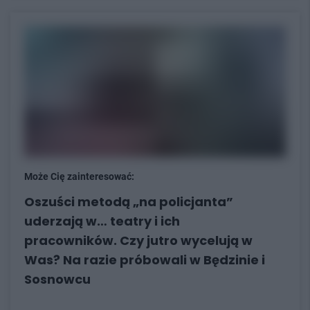
Może Cię zainteresować:
Oszuści metodą „na policjanta”
uderzają w… teatry i ich
pracowników. Czy jutro wycelują w
Was? Na razie próbowali w Będzinie i
Sosnowcu