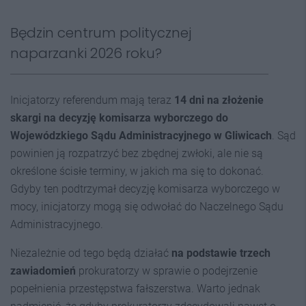
Będzin centrum politycznej
naparzanki 2026 roku?
Inicjatorzy referendum mają teraz
14 dni na złożenie
skargi na decyzję komisarza wyborczego do
Wojewódzkiego Sądu Administracyjnego w Gliwicach
. Sąd
powinien ją rozpatrzyć bez zbędnej zwłoki, ale nie są
określone ścisłe terminy, w jakich ma się to dokonać.
Gdyby ten podtrzymał decyzję komisarza wyborczego w
mocy, inicjatorzy mogą się odwołać do Naczelnego Sądu
Administracyjnego.
Niezależnie od tego będą działać
na podstawie trzech
zawiadomień
prokuratorzy w sprawie o podejrzenie
popełnienia przestępstwa fałszerstwa. Warto jednak