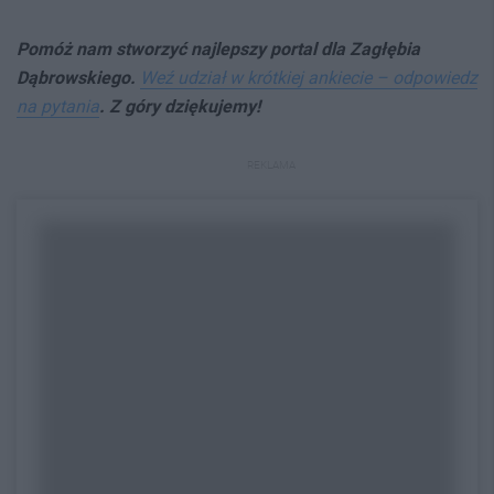
Pomóż nam stworzyć najlepszy portal dla Zagłębia
Dąbrowskiego.
Weź udział w krótkiej ankiecie – odpowiedz
na pytania
. Z góry dziękujemy!
REKLAMA