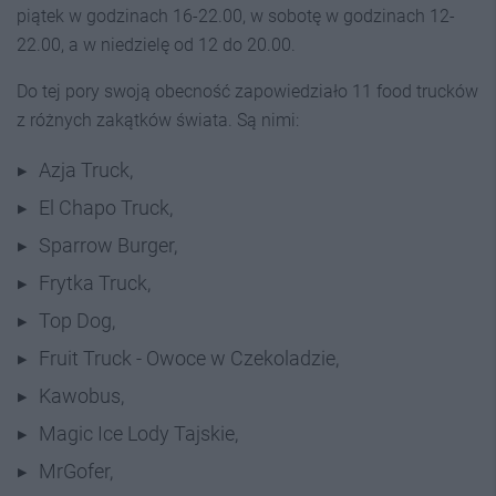
piątek w godzinach 16-22.00, w sobotę w godzinach 12-
22.00, a w niedzielę od 12 do 20.00.
Do tej pory swoją obecność zapowiedziało 11 food trucków
z różnych zakątków świata. Są nimi:
Azja Truck,
El Chapo Truck,
Sparrow Burger,
Frytka Truck,
Top Dog,
Fruit Truck - Owoce w Czekoladzie,
Kawobus,
Magic Ice Lody Tajskie,
MrGofer,