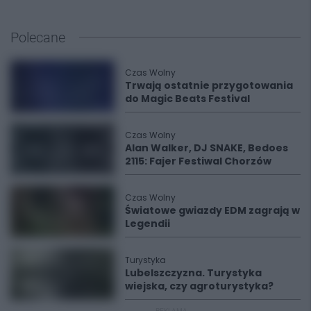
Polecane
Czas Wolny
Trwają ostatnie przygotowania
do Magic Beats Festival
Czas Wolny
Alan Walker, DJ SNAKE, Bedoes
2115: Fajer Festiwal Chorzów
Czas Wolny
Światowe gwiazdy EDM zagrają w
Legendii
Turystyka
Lubelszczyzna. Turystyka
wiejska, czy agroturystyka?
REKLAMA