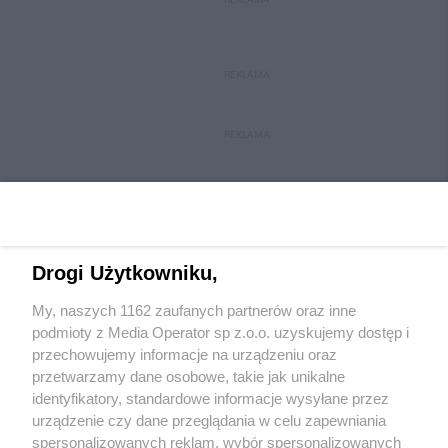
REKLAMA
REKLAMA
Drogi Użytkowniku,
My, naszych 1162 zaufanych partnerów oraz inne
Wydawca mediów
lokalnych
podmioty z Media Operator sp z.o.o. uzyskujemy dostęp i
przechowujemy informacje na urządzeniu oraz
przetwarzamy dane osobowe, takie jak unikalne
identyfikatory, standardowe informacje wysyłane przez
urządzenie czy dane przeglądania w celu zapewniania
spersonalizowanych reklam, wybór spersonalizowanych