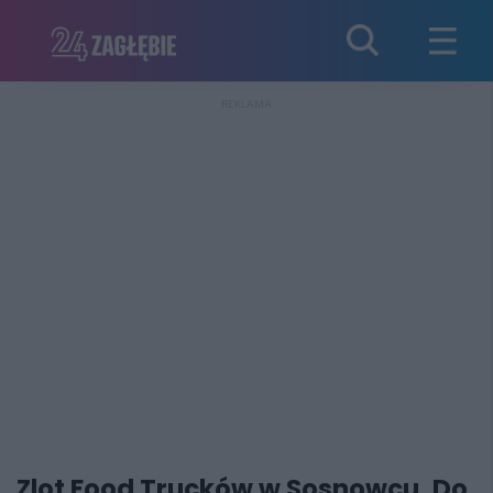
REKLAMA
Zlot Food Trucków w Sosnowcu. Do