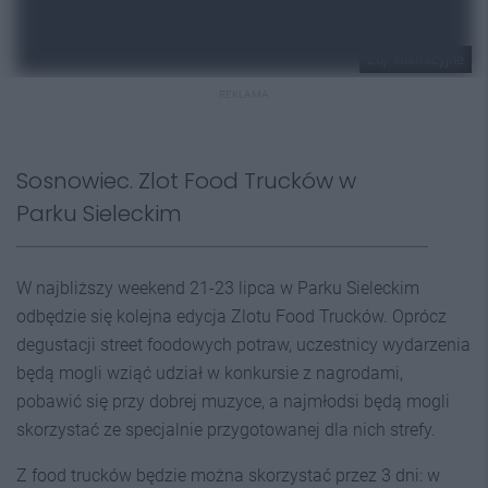
Zdj. ilustracyjne
REKLAMA
Sosnowiec. Zlot Food Trucków w
Parku Sieleckim
W najbliższy weekend 21-23 lipca w Parku Sieleckim
odbędzie się kolejna edycja Zlotu Food Trucków. Oprócz
degustacji street foodowych potraw, uczestnicy wydarzenia
będą mogli wziąć udział w konkursie z nagrodami,
pobawić się przy dobrej muzyce, a najmłodsi będą mogli
skorzystać ze specjalnie przygotowanej dla nich strefy.
Z food trucków będzie można skorzystać przez 3 dni: w