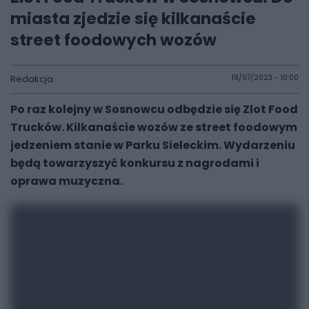
miasta zjedzie się kilkanaście
street foodowych wozów
Redakcja
19/07/2023 - 10:00
Po raz kolejny w Sosnowcu odbędzie się Zlot Food
Trucków. Kilkanaście wozów ze street foodowym
jedzeniem stanie w Parku Sieleckim. Wydarzeniu
będą towarzyszyć konkursu z nagrodami i
oprawa muzyczna.