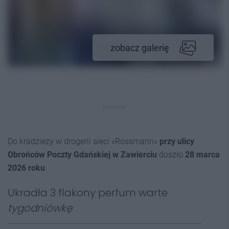
zobacz galerię
REKLAMA
Do kradzieży w drogerii sieci »Rossmann«
przy ulicy
Obrońców Poczty Gdańskiej w Zawierciu
doszło
28 marca
2026 roku
.
Ukradła 3 flakony perfum warte
tygodniówkę