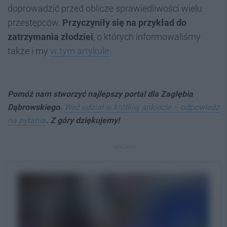
doprowadzić przed oblicze sprawiedliwości wielu
przestępców.
Przyczyniły się na przykład do
zatrzymania złodziei
, o których informowaliśmy
także i my
w tym artykule
.
Pomóż nam stworzyć najlepszy portal dla Zagłębia
Dąbrowskiego.
Weź udział w krótkiej ankiecie – odpowiedz
na pytania
. Z góry dziękujemy!
REKLAMA