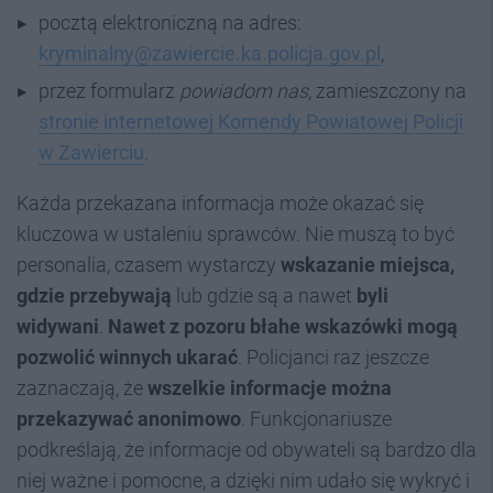
pocztą elektroniczną na adres:
kryminalny@zawiercie.ka.policja.gov.pl
,
przez formularz
powiadom nas
, zamieszczony na
stronie internetowej Komendy Powiatowej Policji
w Zawierciu
.
Każda przekazana informacja może okazać się
kluczowa w ustaleniu sprawców. Nie muszą to być
personalia, czasem wystarczy
wskazanie miejsca,
gdzie przebywają
lub gdzie są a nawet
byli
widywani
.
Nawet z pozoru błahe wskazówki mogą
pozwolić winnych ukarać
. Policjanci raz jeszcze
zaznaczają, że
wszelkie informacje można
przekazywać anonimowo
. Funkcjonariusze
podkreślają, że informacje od obywateli są bardzo dla
niej ważne i pomocne, a dzięki nim udało się wykryć i