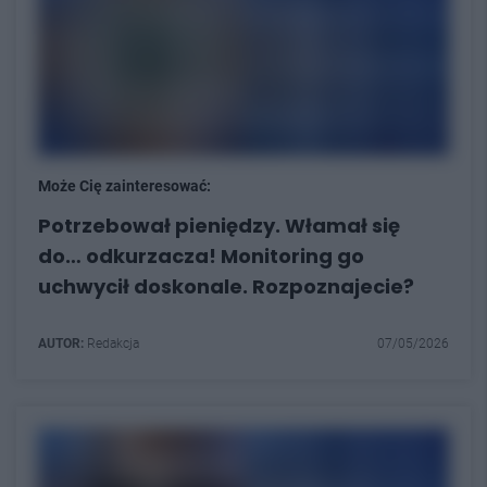
Może Cię zainteresować:
Potrzebował pieniędzy. Włamał się
do… odkurzacza! Monitoring go
uchwycił doskonale. Rozpoznajecie?
AUTOR:
Redakcja
07/05/2026