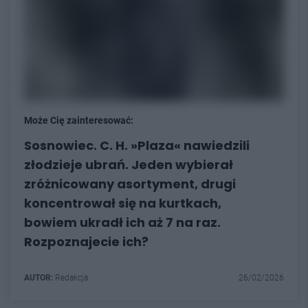
Może Cię zainteresować:
Sosnowiec. C. H. »Plaza« nawiedzili
złodzieje ubrań. Jeden wybierał
zróżnicowany asortyment, drugi
koncentrował się na kurtkach,
bowiem ukradł ich aż 7 na raz.
Rozpoznajecie ich?
AUTOR:
Redakcja
26/02/2026