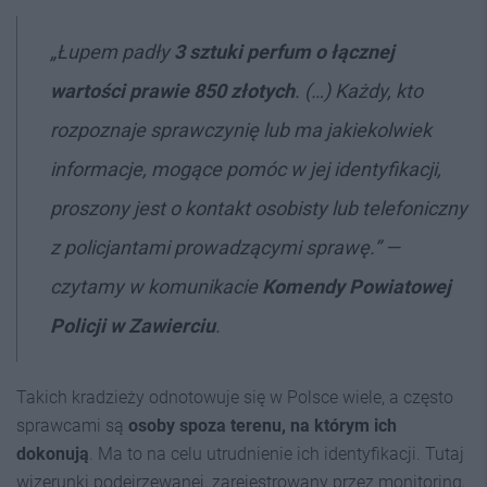
„Łupem padły
3 sztuki perfum o łącznej
wartości prawie 850 złotych
. (…) Każdy, kto
rozpoznaje sprawczynię lub ma jakiekolwiek
informacje, mogące pomóc w jej identyfikacji,
proszony jest o kontakt osobisty lub telefoniczny
z policjantami prowadzącymi sprawę.” —
czytamy w komunikacie
Komendy Powiatowej
Policji w Zawierciu
.
Takich kradzieży odnotowuje się w Polsce wiele, a często
sprawcami są
osoby spoza terenu, na którym ich
dokonują
. Ma to na celu utrudnienie ich identyfikacji. Tutaj
wizerunki podejrzewanej, zarejestrowany przez monitoring,