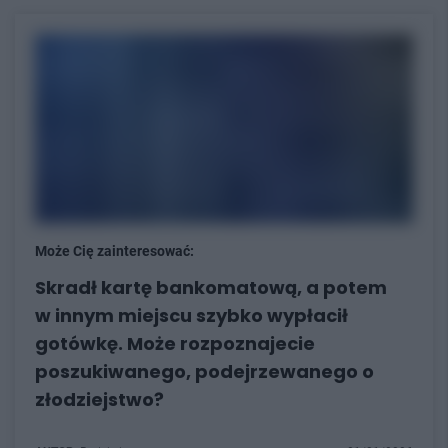
Może Cię zainteresować:
Skradł kartę bankomatową, a potem
w innym miejscu szybko wypłacił
gotówkę. Może rozpoznajecie
poszukiwanego, podejrzewanego o
złodziejstwo?