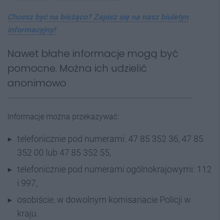
Chcesz być na bieżąco? Zapisz się na nasz biuletyn
informacyjny!
Nawet błahe informacje mogą być
pomocne. Można ich udzielić
anonimowo
Informacje można przekazywać:
telefonicznie pod numerami: 47 85 352 36, 47 85
352 00 lub 47 85 352 55,
telefonicznie pod numerami ogólnokrajowymi: 112
i 997,
osobiście, w dowolnym komisariacie Policji w
kraju.