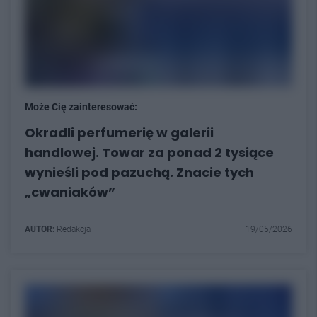
Może Cię zainteresować:
Okradli perfumerię w galerii
handlowej. Towar za ponad 2 tysiące
wynieśli pod pazuchą. Znacie tych
„cwaniaków”
AUTOR:
Redakcja
19/05/2026