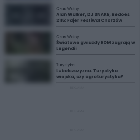
Czas Wolny
Alan Walker, DJ SNAKE, Bedoes
2115: Fajer Festiwal Chorzów
Czas Wolny
Światowe gwiazdy EDM zagrają w
Legendii
Turystyka
Lubelszczyzna. Turystyka
wiejska, czy agroturystyka?
REKLAMA
REKLAMA
REKLAMA