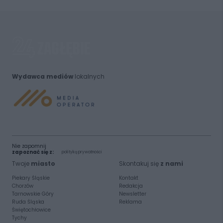
Wydawca mediów
lokalnych
Nie zapomnij
zapoznać się z:
polityką prywatności
Twoje
miasto
Skontakuj się
z nami
Piekary Śląskie
Kontakt
Chorzów
Redakcja
Tarnowskie Góry
Newsletter
Ruda Śląska
Reklama
Świętochłowice
Tychy