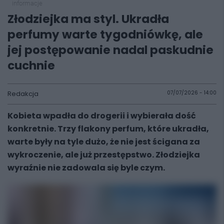
informacje
Złodziejka ma styl. Ukradła
perfumy warte tygodniówkę, ale
jej postępowanie nadal paskudnie
cuchnie
Redakcja
07/07/2026 - 14:00
Kobieta wpadła do drogerii i wybierała dość
konkretnie. Trzy flakony perfum, które ukradła,
warte były na tyle dużo, że nie jest ścigana za
wykroczenie, ale już przestępstwo. Złodziejka
wyraźnie nie zadowala się byle czym.