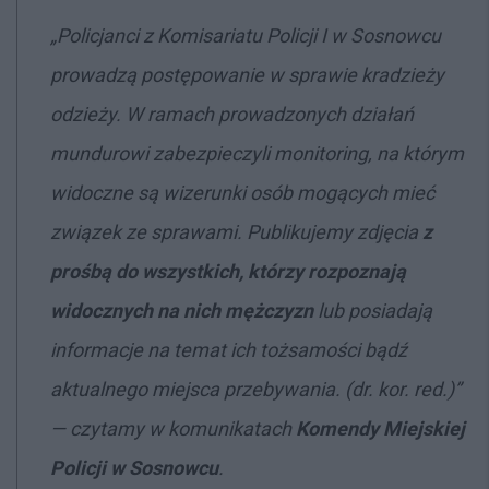
„Policjanci z Komisariatu Policji I w Sosnowcu
prowadzą postępowanie w sprawie kradzieży
odzieży. W ramach prowadzonych działań
mundurowi zabezpieczyli monitoring, na którym
widoczne są wizerunki osób mogących mieć
związek ze sprawami. Publikujemy zdjęcia
z
prośbą do wszystkich, którzy rozpoznają
widocznych na nich mężczyzn
lub posiadają
informacje na temat ich tożsamości bądź
aktualnego miejsca przebywania. (dr. kor. red.)”
— czytamy w komunikatach
Komendy Miejskiej
Policji w Sosnowcu
.