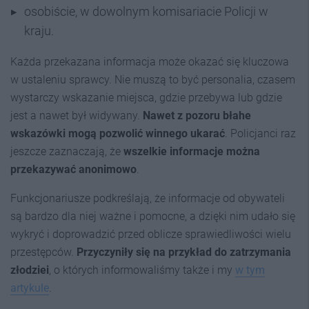
osobiście, w dowolnym komisariacie Policji w
kraju.
Każda przekazana informacja może okazać się kluczowa
w ustaleniu sprawcy. Nie muszą to być personalia, czasem
wystarczy wskazanie miejsca, gdzie przebywa lub gdzie
jest a nawet był widywany.
Nawet z pozoru błahe
wskazówki mogą pozwolić winnego ukarać
. Policjanci raz
jeszcze zaznaczają, że
wszelkie informacje można
przekazywać anonimowo
.
Funkcjonariusze podkreślają, że informacje od obywateli
są bardzo dla niej ważne i pomocne, a dzięki nim udało się
wykryć i doprowadzić przed oblicze sprawiedliwości wielu
przestępców.
Przyczyniły się na przykład do zatrzymania
złodziei
, o których informowaliśmy także i my
w tym
artykule
.