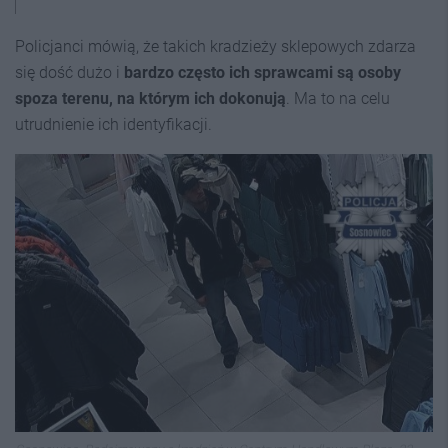
Policjanci mówią, że takich kradzieży sklepowych zdarza
się dość dużo i
bardzo często ich sprawcami są osoby
spoza terenu, na którym ich dokonują
. Ma to na celu
utrudnienie ich identyfikacji.