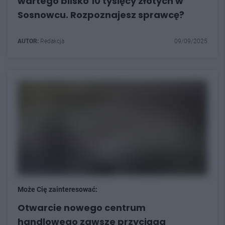
wartego blisko 10 tysięcy złotych w
Sosnowcu. Rozpoznajesz sprawcę?
AUTOR:
Redakcja
09/09/2025
Może Cię zainteresować:
Otwarcie nowego centrum
handlowego zawsze przyciąga