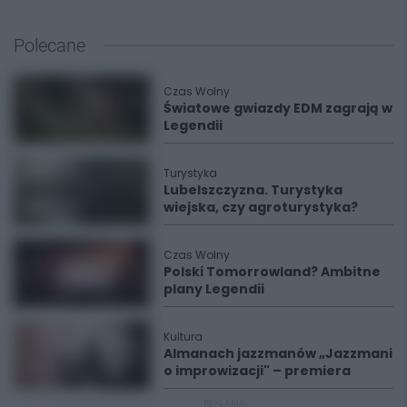
Polecane
Czas Wolny
Światowe gwiazdy EDM zagrają w
Legendii
Turystyka
Lubelszczyzna. Turystyka
wiejska, czy agroturystyka?
Czas Wolny
Polski Tomorrowland? Ambitne
plany Legendii
Kultura
Almanach jazzmanów „Jazzmani
o improwizacji" – premiera
REKLAMA