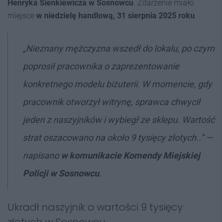
Henryka Sienkiewicza w Sosnowcu
. Zdarzenie miało
miejsce
w niedzielę handlową, 31 sierpnia 2025 roku
.
„Nieznany mężczyzna wszedł do lokalu, po czym
poprosił pracownika o zaprezentowanie
konkretnego modelu biżuterii. W momencie, gdy
pracownik otworzył witrynę, sprawca chwycił
jeden z naszyjników i wybiegł ze sklepu. Wartość
strat oszacowano na około 9 tysięcy złotych..” —
napisano
w komunikacie Komendy Miejskiej
Policji w Sosnowcu
.
Ukradł naszyjnik o wartości 9 tysięcy