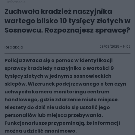
informacje
Zuchwała kradzież naszyjnika
wartego blisko 10 tysięcy złotych w
Sosnowcu. Rozpoznajesz sprawcę?
Redakcja
09/09/2025 - 14:05
Policja zwraca się o pomoc w identyfikacji
sprawcy kradzieży naszyjnika o wartości 9
tysięcy złotych w jednym z sosnowieckich
sklepów. Wizerunek podejrzewanego o ten czyn
uchwyciła kamera monitoringu centrum
handlowego, gdzie zdarzenie miało miejsce.
Niestety do dziś nie udało się ustalić jego
personaliów lub miejsca przebywania.
Funkcjonariusze przypominają, że
informacji
można udzielić anonimowo
.