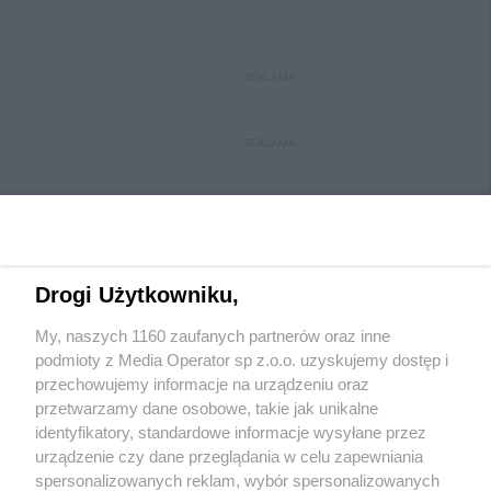
REKLAMA
REKLAMA
Drogi Użytkowniku,
My, naszych 1160 zaufanych partnerów oraz inne
Wydawca mediów
lokalnych
podmioty z Media Operator sp z.o.o. uzyskujemy dostęp i
przechowujemy informacje na urządzeniu oraz
przetwarzamy dane osobowe, takie jak unikalne
identyfikatory, standardowe informacje wysyłane przez
urządzenie czy dane przeglądania w celu zapewniania
spersonalizowanych reklam, wybór spersonalizowanych