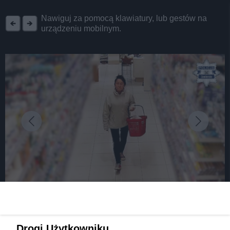
REKLAMA
Nawiguj za pomocą klawiatury, lub gestów na
urządzeniu mobilnym.
fot: źródło: Komenda Powiatowa Policji w Zawierciu
Złodziejka ma styl. Ukradła perfumy warte
Drogi Użytkowniku,