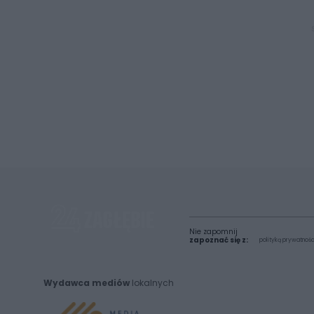
Nie zapomnij
zapoznać się z:
polityką prywatnośc
Wydawca mediów
lokalnych