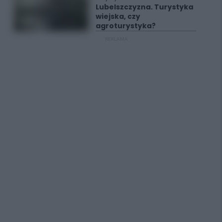
Lubelszczyzna. Turystyka
wiejska, czy
agroturystyka?
REKLAMA