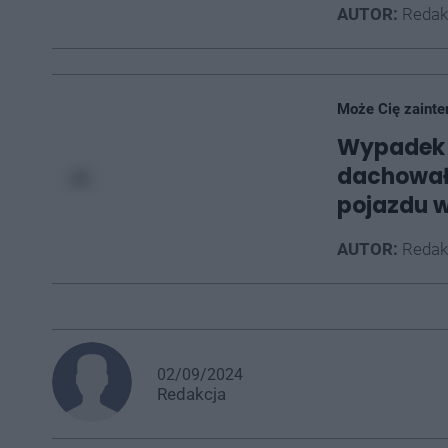
AUTOR:
Redak
Może Cię zainte
Wypadek 
dachował 
pojazdu w
AUTOR:
Redak
02/09/2024
Redakcja