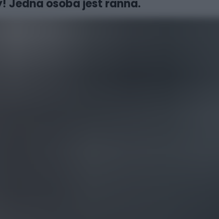
 Jedna osoba jest ranna.