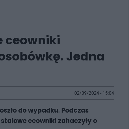
e ceowniki
 osobówkę. Jedna
02/09/2024 - 15:04
 doszło do wypadku. Podczas
stalowe ceowniki zahaczyły o