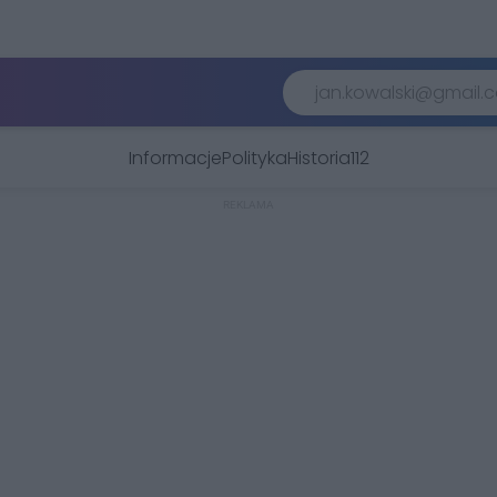
Informacje
Polityka
Historia
112
REKLAMA