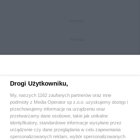
REKLAMA
REKLAMA
Drogi Użytkowniku,
My, naszych 1162 zaufanych partnerów oraz inne
Wydawca mediów
lokalnych
podmioty z Media Operator sp z.o.o. uzyskujemy dostęp i
przechowujemy informacje na urządzeniu oraz
przetwarzamy dane osobowe, takie jak unikalne
identyfikatory, standardowe informacje wysyłane przez
urządzenie czy dane przeglądania w celu zapewniania
spersonalizowanych reklam, wybór spersonalizowanych