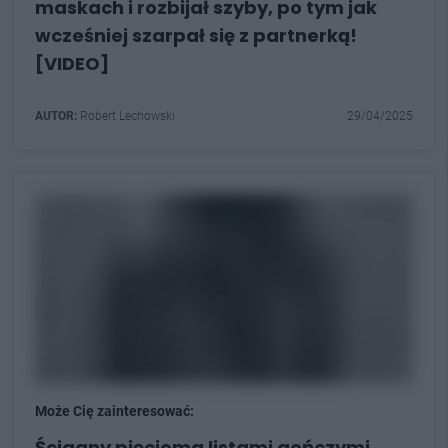
maskach i rozbijał szyby, po tym jak
wcześniej szarpał się z partnerką!
[VIDEO]
AUTOR:
Robert Lechowski
29/04/2025
Może Cię zainteresować:
Ścigany pięcioma listami gończymi