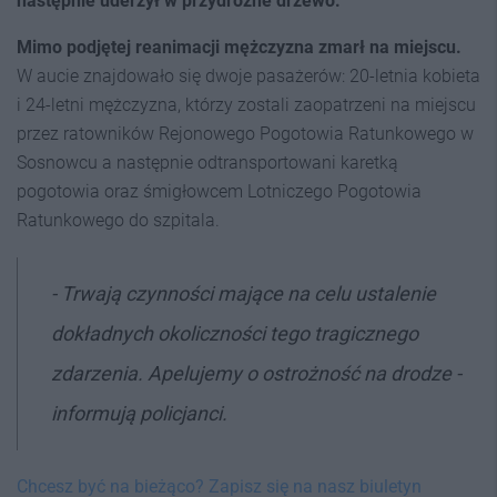
następnie uderzył w przydrożne drzewo.
Mimo podjętej reanimacji mężczyzna zmarł na miejscu.
W aucie znajdowało się dwoje pasażerów: 20-letnia kobieta
i 24-letni mężczyzna, którzy zostali zaopatrzeni na miejscu
przez ratowników Rejonowego Pogotowia Ratunkowego w
Sosnowcu a następnie odtransportowani karetką
pogotowia oraz śmigłowcem Lotniczego Pogotowia
Ratunkowego do szpitala.
- Trwają czynności mające na celu ustalenie
dokładnych okoliczności tego tragicznego
zdarzenia. Apelujemy o ostrożność na drodze -
informują policjanci.
Chcesz być na bieżąco? Zapisz się na nasz biuletyn