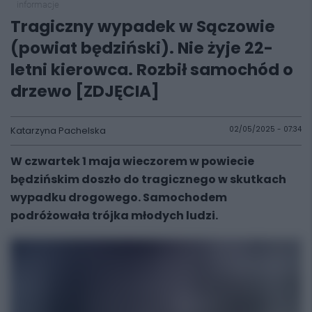
informacje
Tragiczny wypadek w Sączowie
(powiat będziński). Nie żyje 22-
letni kierowca. Rozbił samochód o
drzewo [ZDJĘCIA]
Katarzyna Pachelska
02/05/2025 - 07:34
W czwartek 1 maja wieczorem w powiecie
będzińskim doszło do tragicznego w skutkach
wypadku drogowego. Samochodem
podróżowała trójka młodych ludzi.