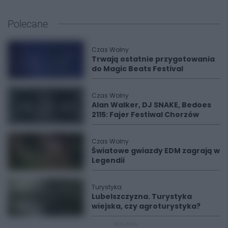
Polecane
Czas Wolny
Trwają ostatnie przygotowania
do Magic Beats Festival
Czas Wolny
Alan Walker, DJ SNAKE, Bedoes
2115: Fajer Festiwal Chorzów
Czas Wolny
Światowe gwiazdy EDM zagrają w
Legendii
Turystyka
Lubelszczyzna. Turystyka
wiejska, czy agroturystyka?
REKLAMA