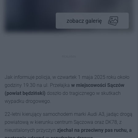
zobacz galerię
REKLAMA
Jak informuje policja, w czwartek 1 maja 2025 roku około
godziny 19.30 na ul. Przełajka
w miejscowości Sączów
(powiat będziński)
doszło do tragicznego w skutkach
wypadku drogowego.
22-letni kierujący samochodem marki Audi A3, jadąc drogą
powiatową w kierunku centrum Sączowa oraz DK78, z
nieustalonych przyczyn
zjechał na przeciwny pas ruchu, a