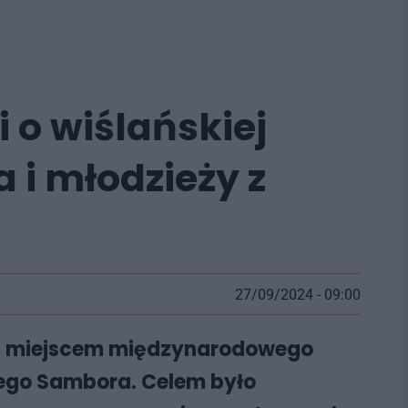
i o wiślańskiej
 i młodzieży z
27/09/2024 - 09:00
się miejscem międzynarodowego
znego Sambora. Celem było