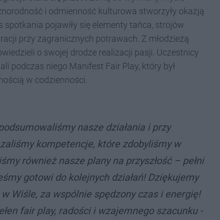
żnorodność i odmienność kulturowa stworzyły okazją
 spotkania pojawiły się elementy tańca, strojów
gracji przy zagranicznych potrawach. Z młodzieżą
iedzieli o swojej drodze realizacji pasji.
Uczestnicy
ali podczas niego
Manifest Fair Play, który był
cnością w codzienności.
podsumowaliśmy nasze działania i przy
aliśmy kompetencje, które zdobyliśmy w
liśmy również nasze plany na przyszłość – pełni
teśmy gotowi do kolejnych działań! Dziękujemy
 w Wiśle, za wspólnie spędzony czas i energię!
en fair play, radości i wzajemnego szacunku -