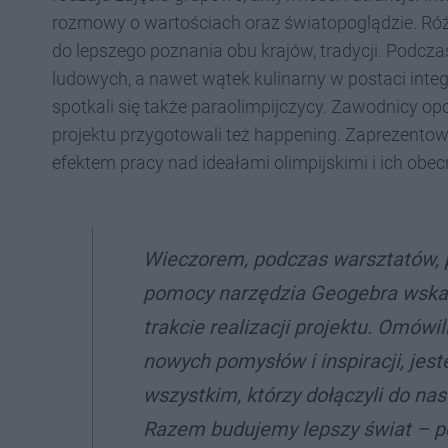
rozmowy o wartościach oraz światopoglądzie. Ró
do lepszego poznania obu krajów, tradycji.
Podczas
ludowych, a nawet wątek kulinarny w postaci inte
spotkali się także paraolimpijczycy. Zawodnicy opow
projektu przygotowali też happening. Zaprezentow
efektem pracy nad ideałami olimpijskimi i ich obe
Wieczorem, podczas warsztatów, 
pomocy narzędzia Geogebra wskaz
trakcie realizacji projektu. Omówi
nowych pomysłów i inspiracji, jes
wszystkim, którzy dołączyli do nas
Razem budujemy lepszy świat – peł