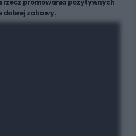
 na rzecz promowania pozytywnych
ie dobrej zabawy.