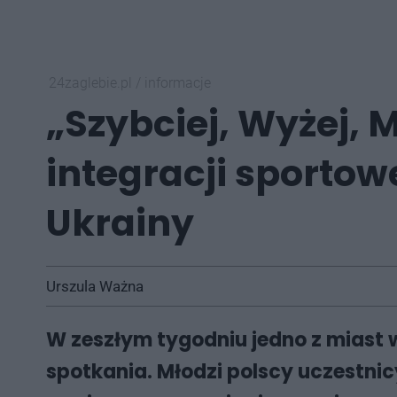
24zaglebie.pl
/
informacje
„Szybciej, Wyżej, M
integracji sportow
Ukrainy
Urszula Ważna
W zeszłym tygodniu jedno z miast 
spotkania. Młodzi polscy uczestnic