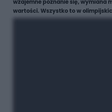
wzajemne poznanie się, wymiana m
wartości. Wszystko to w olimpijski