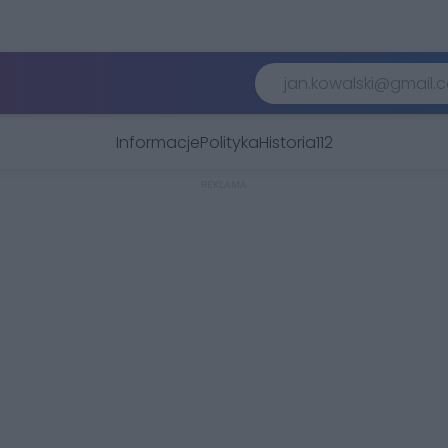
Informacje
Polityka
Historia
112
REKLAMA