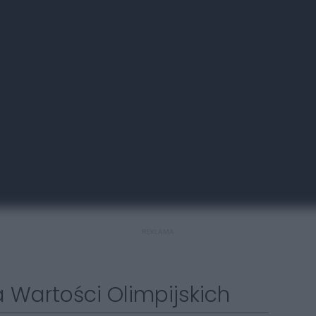
REKLAMA
 Wartości Olimpijskich