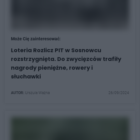
Może Cię zainteresować:
Loteria Rozlicz PIT w Sosnowcu
rozstrzygnięta. Do zwycięzców trafiły
nagrody pieniężne, rowery i
słuchawki
AUTOR:
Urszula Ważna
26/09/2024