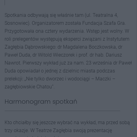
Spotkania odbywają się właśnie tam (
ul. Teatralna 4,
Sosnowiec). Organizatorem została Fundacja Szafa Gra.
Przygotowała ona cztery wydarzenia. Wstęp jest wolny. W
roli prelegentów występują eksperci związani z Instytutem
Zagłębia Dąbrowskiego: dr Magdalena Boczkowska, dr
Paweł Duda, dr Witold Wieczorek i prof. dr hab. Dariusz
Nawrot.
Pierwszy wykład już za nam.
23 września dr Paweł
Duda opowiadał o jednej z dzielnic miasta podczas
prelekcji: „Nie tylko dworzec i wodociągi – Maczki –
zagłębiowskie Chatou”.
Harmonogram spotkań
Kto chciałby się jeszcze wybrać na wykład, ma przed sobą
trzy okazje. W Teatrze Zagłębia swoją prezentację