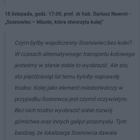
18 listopada, godz. 17:00, prof. dr hab. Dariusz Nawrot
-
„
Sosnowiec – Miasto, które stworzyła kolej”
Czym byłby współczesny Sosnowiec bez kolei?
W czasach alternatywnego transportu kołowego
jesteśmy w stanie sobie to wyobrazić. Ale sto,
sto pięćdziesiąt lat temu byłoby naprawdę
trudno. Kolej jako element miastotwórczy w
przypadku Sosnowca jest czymś oczywistym.
Bez nich trudno wyobrazić sobie rozwój
górnictwa oraz innych gałęzi przemysłu. Tym
bardziej, że lokalizacja Sosnowca dawała