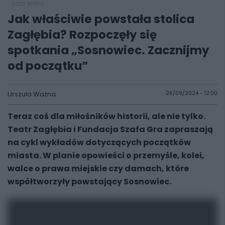
czas wolny
Jak właściwie powstała stolica
Zagłębia? Rozpoczęły się
spotkania „Sosnowiec. Zacznijmy
od początku”
Urszula Ważna
26/09/2024 - 12:00
Teraz coś dla miłośników historii, ale nie tylko.
Teatr Zagłębia i Fundacja Szafa Gra zapraszają
na cykl wykładów dotyczących początków
miasta. W planie opowieści o przemyśle, kolei,
walce o prawa miejskie czy damach, które
współtworzyły powstający Sosnowiec.