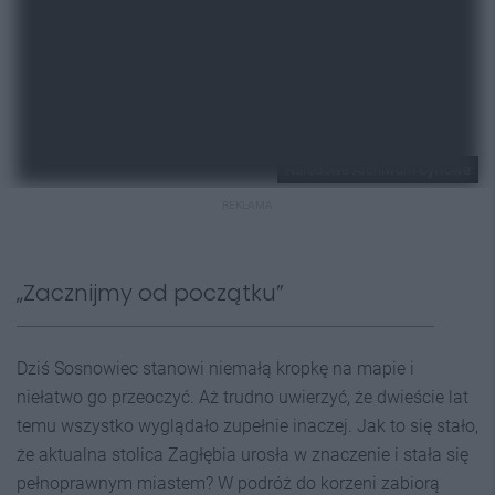
Narodowe Archiwum Cyfrowe
REKLAMA
„Zacznijmy od początku”
Dziś Sosnowiec stanowi niemałą kropkę na mapie i
niełatwo go przeoczyć. Aż trudno uwierzyć, że dwieście lat
temu wszystko wyglądało zupełnie inaczej. Jak to się stało,
że aktualna stolica Zagłębia urosła w znaczenie i stała się
pełnoprawnym miastem? W podróż do korzeni zabiorą