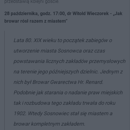
przedstawią kolejni goście.
28 października, godz. 17:00, dr Witold Wieczorek
-
„
Jak
browar rósł razem z miastem”
Lata 80. XIX wieku to początek zabiegów o
utworzenie miasta Sosnowca oraz czas
powstawania licznych zakładów przemysłowych
na terenie jego późniejszych dzielnic. Jednym z
nich był Browar Gwarectwa Hr. Renard.
Podobnie jak starania o nadanie praw miejskich
tak i rozbudowa tego zakładu trwała do roku
1902. Wtedy Sosnowiec stał się miastem a
browar kompletnym zakładem.