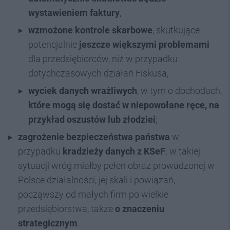
wystawieniem faktury
,
wzmożone kontrole skarbowe
, skutkujące
potencjalnie
jeszcze większymi problemami
dla przedsiębiorców, niż w przypadku
dotychczasowych działań Fiskusa,
wyciek danych wrażliwych
, w tym o dochodach,
które mogą się dostać w niepowołane ręce, na
przykład oszustów lub złodziei
;
zagrożenie bezpieczeństwa państwa
w
przypadku
kradzieży danych z KSeF
; w takiej
sytuacji wróg miałby pełen obraz prowadzonej w
Polsce działalności, jej skali i powiązań,
począwszy od małych firm po wielkie
przedsiębiorstwa, także
o znaczeniu
strategicznym
.