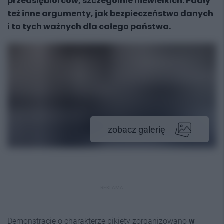
przedsiębiorców, szczególnie niewielkich. Padły
też inne argumenty, jak bezpieczeństwo danych
i to tych ważnych dla całego państwa.
zobacz galerię
REKLAMA
Demonstrację o charakterze pikiety zorganizowano
w