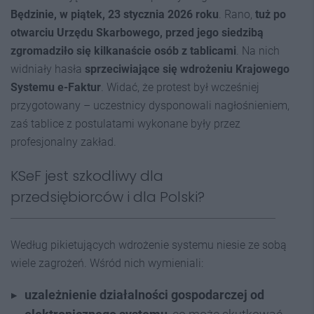
Będzinie, w piątek, 23 stycznia 2026 roku
. Rano,
tuż po
otwarciu Urzędu Skarbowego, przed jego siedzibą
zgromadziło się kilkanaście osób z tablicami
. Na nich
widniały hasła
sprzeciwiające się wdrożeniu Krajowego
Systemu e-Faktur
. Widać, że protest był wcześniej
przygotowany – uczestnicy dysponowali nagłośnieniem,
zaś tablice z postulatami wykonane były przez
profesjonalny zakład.
KSeF jest szkodliwy dla
przedsiębiorców i dla Polski?
Według pikietujących wdrożenie systemu niesie ze sobą
wiele zagrożeń. Wśród nich wymieniali:
u
zależnienie działalności gospodarczej od