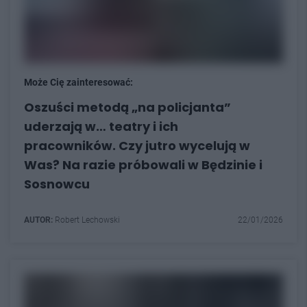
Może Cię zainteresować:
Oszuści metodą „na policjanta”
uderzają w… teatry i ich
pracowników. Czy jutro wycelują w
Was? Na razie próbowali w Będzinie i
Sosnowcu
AUTOR:
Robert Lechowski
22/01/2026