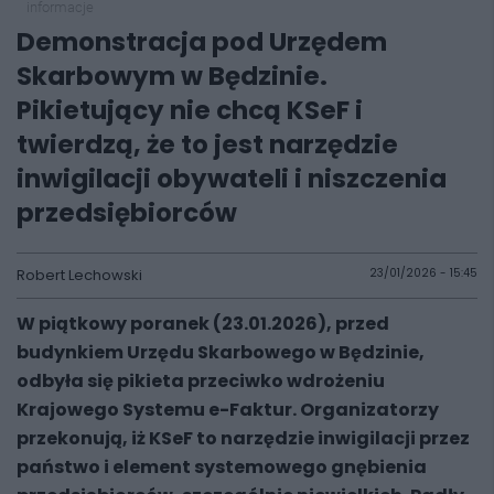
informacje
Demonstracja pod Urzędem
Skarbowym w Będzinie.
Pikietujący nie chcą KSeF i
twierdzą, że to jest narzędzie
inwigilacji obywateli i niszczenia
przedsiębiorców
Robert Lechowski
23/01/2026 - 15:45
W piątkowy poranek (23.01.2026), przed
budynkiem Urzędu Skarbowego w Będzinie,
odbyła się pikieta przeciwko wdrożeniu
Krajowego Systemu e-Faktur. Organizatorzy
przekonują, iż KSeF to narzędzie inwigilacji przez
państwo i element systemowego gnębienia