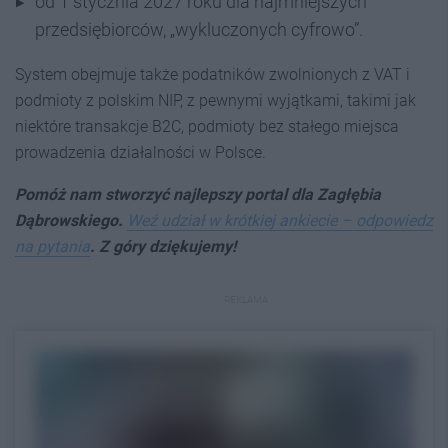
od 1 stycznia 2027 roku dla najmniejszych
przedsiębiorców, „wykluczonych cyfrowo”.
System obejmuje także podatników zwolnionych z VAT i
podmioty z polskim NIP, z pewnymi wyjątkami, takimi jak
niektóre transakcje B2C, podmioty bez stałego miejsca
prowadzenia działalności w Polsce.
Pomóż nam stworzyć najlepszy portal dla Zagłębia
Dąbrowskiego.
Weź udział w krótkiej ankiecie – odpowiedz
na pytania
. Z góry dziękujemy!
REKLAMA