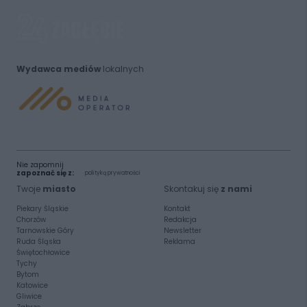
Wydawca mediów
lokalnych
Nie zapomnij
zapoznać się z:
polityką prywatności
Twoje
miasto
Skontakuj się
z nami
Piekary Śląskie
Kontakt
Chorzów
Redakcja
Tarnowskie Góry
Newsletter
Ruda Śląska
Reklama
Świętochłowice
Tychy
Bytom
Katowice
Gliwice