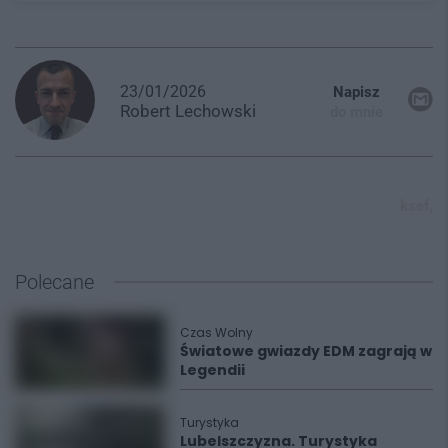
23/01/2026
Napisz
Robert
Lechowski
do mnie
ksef,
Polecane
Czas Wolny
Światowe gwiazdy EDM zagrają w
Legendii
Turystyka
Lubelszczyzna. Turystyka