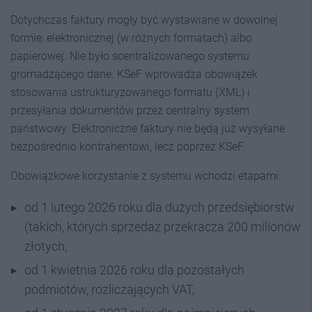
Dotychczas faktury mogły być wystawiane w dowolnej
formie: elektronicznej (w różnych formatach) albo
papierowej. Nie było scentralizowanego systemu
gromadzącego dane. KSeF wprowadza obowiązek
stosowania ustrukturyzowanego formatu (XML) i
przesyłania dokumentów przez centralny system
państwowy. Elektroniczne faktury nie będą już wysyłane
bezpośrednio kontrahentowi, lecz poprzez KSeF.
Obowiązkowe korzystanie z systemu wchodzi etapami:
od 1 lutego 2026 roku dla dużych przedsiębiorstw
(takich, których sprzedaż przekracza 200 milionów
złotych,
od 1 kwietnia 2026 roku dla pozostałych
podmiotów, rozliczających VAT,