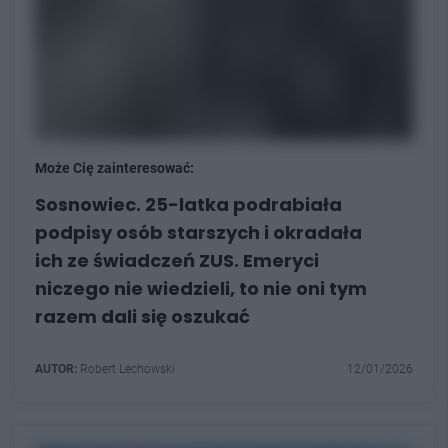
Może Cię zainteresować:
Sosnowiec. 25-latka podrabiała
podpisy osób starszych i okradała
ich ze świadczeń ZUS. Emeryci
niczego nie wiedzieli, to nie oni tym
razem dali się oszukać
AUTOR:
Robert Lechowski
12/01/2026