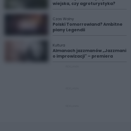
wiejska, czy agroturystyka?
Czas Wolny
Polski Tomorrowland? Ambitne
plany Legendii
Kultura
Almanach jazzmanów „Jazzmani
o improwizacji" – premiera
REKLAMA
REKLAMA
REKLAMA