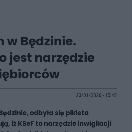
w Będzinie.
o jest narzędzie
siębiorców
23/01/2026 - 15:45
dzinie, odbyła się pikieta
 iż KSeF to narzędzie inwigilacji