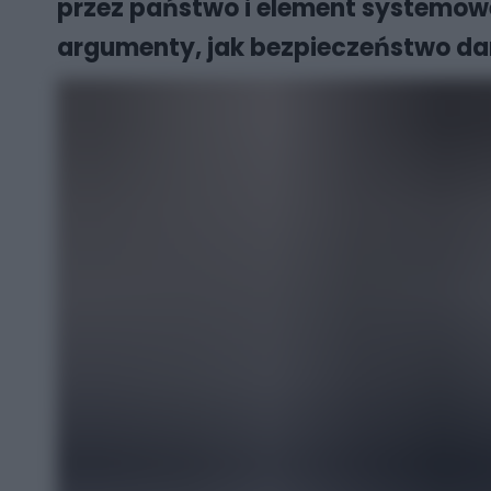
przez państwo i element systemoweg
argumenty, jak bezpieczeństwo da