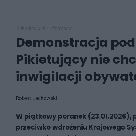
24zaglebie.pl
/
informacje
Demonstracja pod
Pikietujący nie chc
inwigilacji obywat
Robert Lechowski
W piątkowy poranek (23.01.2026), 
przeciwko wdrożeniu Krajowego Syst