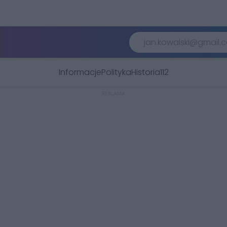
Informacje
Polityka
Historia
112
REKLAMA