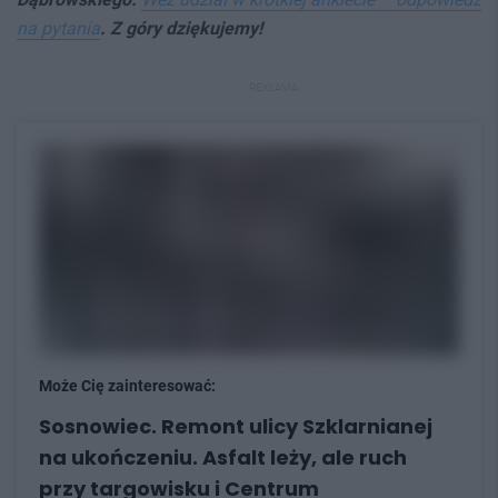
na pytania
. Z góry dziękujemy!
REKLAMA
Może Cię zainteresować:
Sosnowiec. Remont ulicy Szklarnianej
na ukończeniu. Asfalt leży, ale ruch
przy targowisku i Centrum