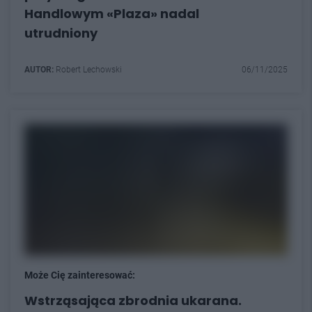
Handlowym «Plaza» nadal
utrudniony
AUTOR:
Robert Lechowski
06/11/2025
Może Cię zainteresować:
Wstrząsająca zbrodnia ukarana.