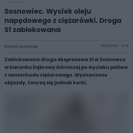
informacje
Sosnowiec. Wyciek oleju
napędowego z ciężarówki. Droga
S1 zablokowana
Robert Lechowski
06/11/2025 - 13:38
Zablokowana droga ekspresowa S1 w Sosnowcu
w kierunku Dąbrowy Górniczej po wycieku paliwa
z samochodu ciężarowego. Wyznaczono
objazdy, tworzą się jednak korki.