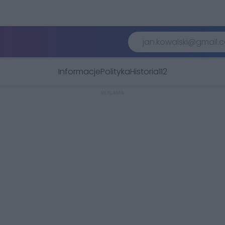
Informacje
Polityka
Historia
112
REKLAMA