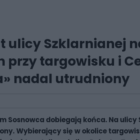
 ulicy Szklarnianej n
uch przy targowisku i 
» nadal utrudniony
m Sosnowca dobiegają końca. Na ulicy Sz
ony. Wybierający się w okolice targowi