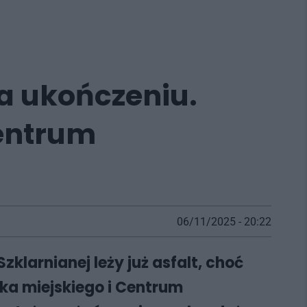
a ukończeniu.
Centrum
06/11/2025 - 20:22
klarnianej leży już asfalt, choć
ska miejskiego i Centrum