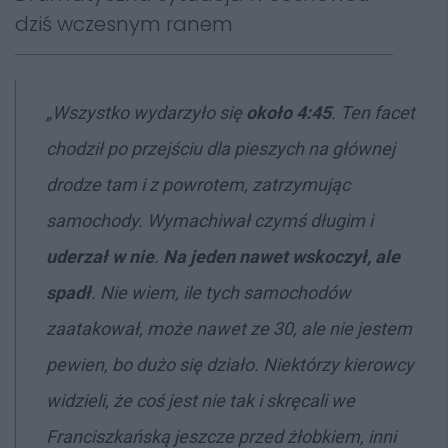
dziś wczesnym ranem
„
Wszystko wydarzyło się
około 4:45
. Ten facet
chodził po przejściu dla pieszych na głównej
drodze tam i z powrotem, zatrzymując
samochody. Wymachiwał czymś długim i
uderzał w nie
.
Na jeden nawet wskoczył, ale
spadł
. Nie wiem, ile tych samochodów
zaatakował, może nawet ze 30, ale nie jestem
pewien, bo dużo się działo. Niektórzy kierowcy
widzieli, że coś jest nie tak i skręcali we
Franciszkańską jeszcze przed żłobkiem, inni