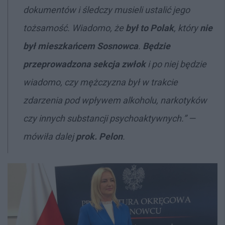
dokumentów i śledczy musieli ustalić jego
tożsamość. Wiadomo, że
był to Polak
, który
nie
był mieszkańcem Sosnowca
.
Będzie
przeprowadzona sekcja zwłok
i po niej będzie
wiadomo, czy mężczyzna był w trakcie
zdarzenia pod wpływem alkoholu, narkotyków
czy innych substancji psychoaktywnych
.” —
mówiła dalej
prok. Pelon
.