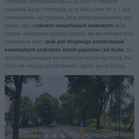
Transportu Metropolitalnego GZM (choć w mediach
pojawiała się też informacja, że to linia numer M15 – obie
ewentualności są możliwe), który został zaatakowany, gdy
jechał, oraz o
czterech samochodach osobowych
, które
zostały uszkodzone podczas postoju. Na ten moment trwa
szacowanie strat i
brak jest oficjalnego potwierdzenia
ewentualnych uszkodzeń innych pojazdów i ich liczby
, co
do której pojawiające się informacje mocno się różnią. Być
może nie wszyscy poszkodowani zgłosili się na Policję.