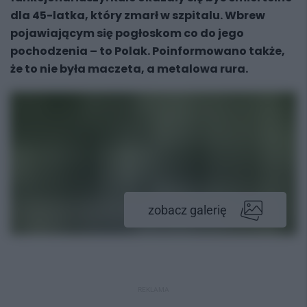
dla 45-latka, który zmarł w szpitalu. Wbrew
pojawiającym się pogłoskom co do jego
pochodzenia – to Polak. Poinformowano także,
że to nie była maczeta, a metalowa rura.
zobacz galerię
REKLAMA