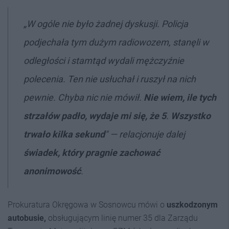
„
W ogóle nie było żadnej dyskusji. Policja
podjechała tym dużym radiowozem, stanęli w
odległości i stamtąd wydali mężczyźnie
polecenia. Ten nie usłuchał i ruszył na nich
pewnie. Chyba nic nie mówił.
Nie wiem, ile tych
strzałów padło, wydaje mi się, że 5
.
Wszystko
trwało kilka sekund
"
— relacjonuje dalej
świadek, który pragnie zachować
anonimowość
.
Prokuratura Okręgowa w Sosnowcu mówi o
uszkodzonym
autobusie,
obsługującym linię numer 35 dla Zarządu