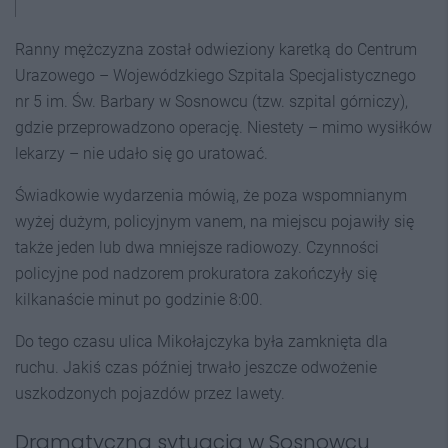
Ranny mężczyzna został odwieziony karetką do Centrum
Urazowego – Wojewódzkiego Szpitala Specjalistycznego
nr 5 im. Św. Barbary w Sosnowcu (tzw. szpital górniczy),
gdzie przeprowadzono operację. Niestety – mimo wysiłków
lekarzy – nie udało się go uratować.
Świadkowie wydarzenia mówią, że poza wspomnianym
wyżej dużym, policyjnym vanem, na miejscu pojawiły się
także jeden lub dwa mniejsze radiowozy. Czynności
policyjne pod nadzorem prokuratora zakończyły się
kilkanaście minut po godzinie 8:00.
Do tego czasu ulica Mikołajczyka była zamknięta dla
ruchu. Jakiś czas później trwało jeszcze odwożenie
uszkodzonych pojazdów przez lawety.
Dramatyczna sytuacja w Sosnowcu