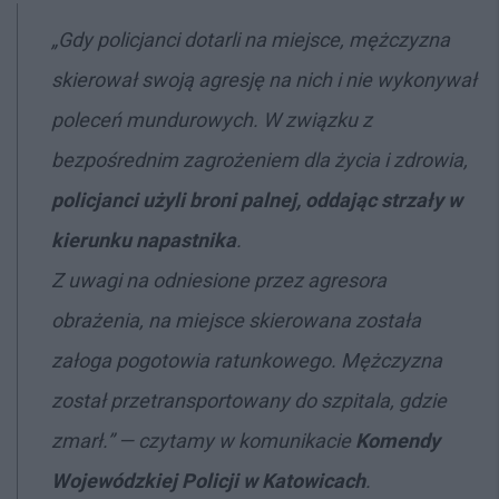
„Gdy policjanci dotarli na miejsce, mężczyzna
skierował swoją agresję na nich i nie wykonywał
poleceń mundurowych. W związku z
bezpośrednim zagrożeniem dla życia i zdrowia,
p
olicjanci użyli broni palnej, oddając strzały w
kierunku napastnika
.
Z uwagi na odniesione przez agresora
obrażenia, na miejsce skierowana została
załoga pogotowia ratunkowego. Mężczyzna
został przetransportowany do szpitala, gdzie
zmarł.” — czytamy w komunikacie
Komendy
Wojewódzkiej Policji w Katowicach
.