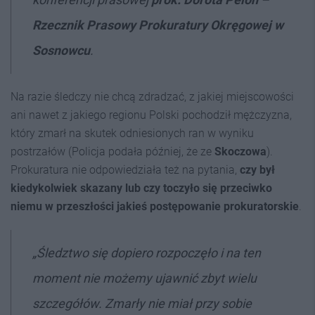
Rzecznik Prasowy Prokuratury Okręgowej w
Sosnowcu
.
Na razie śledczy nie chcą zdradzać, z jakiej miejscowości
ani nawet z jakiego regionu Polski pochodził mężczyzna,
który zmarł na skutek odniesionych ran w wyniku
postrzałów (Policja podała później, że ze
Skoczowa
).
Prokuratura nie odpowiedziała też na pytania,
czy był
kiedykolwiek skazany lub czy toczyło się przeciwko
niemu w przeszłości jakieś postępowanie prokuratorskie
.
„
Śledztwo się dopiero rozpoczęło i na ten
moment nie możemy ujawnić zbyt wielu
szczegółów. Zmarły nie miał przy sobie