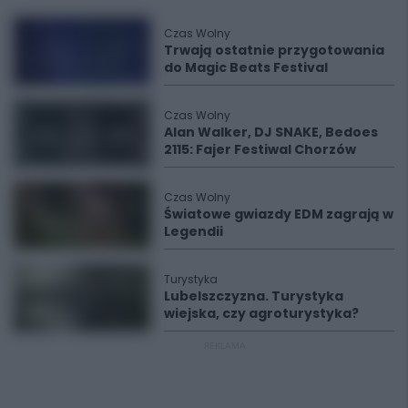
Czas Wolny
Trwają ostatnie przygotowania
do Magic Beats Festival
Czas Wolny
Alan Walker, DJ SNAKE, Bedoes
2115: Fajer Festiwal Chorzów
Czas Wolny
Światowe gwiazdy EDM zagrają w
Legendii
Turystyka
Lubelszczyzna. Turystyka
wiejska, czy agroturystyka?
REKLAMA