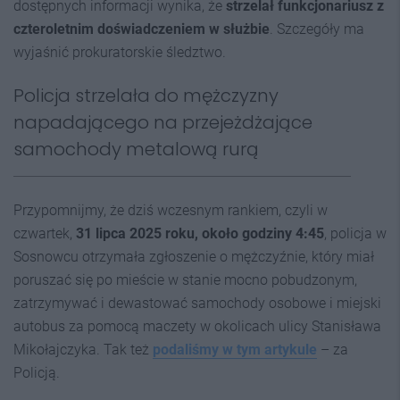
dostępnych informacji wynika, że
strzelał funkcjonariusz z
czteroletnim doświadczeniem w służbie
. Szczegóły ma
wyjaśnić prokuratorskie śledztwo.
Policja strzelała do mężczyzny
napadającego na przejeżdżające
samochody metalową rurą
Przypomnijmy, że dziś wczesnym rankiem, czyli w
czwartek,
31 lipca 2025 roku, około godziny 4:45
, policja w
Sosnowcu otrzymała zgłoszenie o mężczyźnie, który miał
poruszać się po mieście w stanie mocno pobudzonym,
zatrzymywać i dewastować samochody osobowe i miejski
autobus za pomocą maczety w okolicach ulicy Stanisława
Mikołajczyka. Tak też
podaliśmy w tym artykule
– za
Policją.