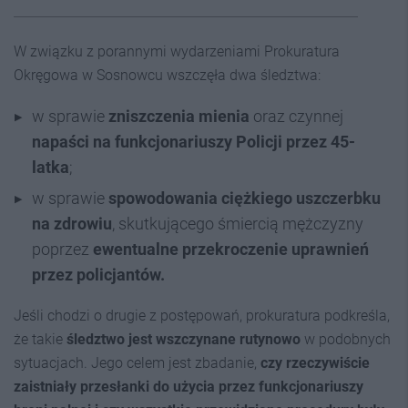
W związku z porannymi wydarzeniami Prokuratura
Okręgowa w Sosnowcu wszczęła dwa śledztwa:
w sprawie
zniszczenia mienia
oraz czynnej
napaści na funkcjonariuszy Policji przez 45-
latka
;
w sprawie
spowodowania ciężkiego uszczerbku
na zdrowiu
, skutkującego śmiercią mężczyzny
poprzez
ewentualne
przekroczenie uprawnień
przez policjantów.
Jeśli chodzi o drugie z postępowań, prokuratura podkreśla,
że takie
śledztwo jest wszczynane rutynowo
w podobnych
sytuacjach. Jego celem jest zbadanie,
czy rzeczywiście
zaistniały przesłanki do użycia przez funkcjonariuszy