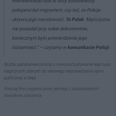
interweniowali dziś w nocy sosnowieccy
policjanci był migrantem, czy też, że Policja
ukrywa jego narodowość.
To Polak
. Mężczyzna
nie posiadał przy sobie dokumentów,
koniecznym było potwierdzenie jego
tożsamości.” — czytamy w
komunikacie Policji
.
Służby państwowe proszą o niewykorzystywanie tego typu
tragicznych zdarzeń do celowego wprowadzania opinii
publicznej w błąd.
Poniżej film nagrany przez jednego z bezpośrednich
świadków zdarzenia.