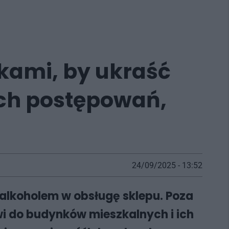
lkami, by ukraść
ych postępowań,
24/09/2025 - 13:52
 alkoholem w obsługę sklepu. Poza
 do budynków mieszkalnych i ich