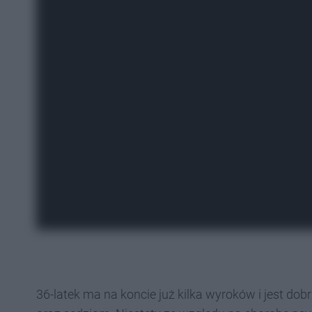
36-latek ma na koncie już kilka wyroków i jest d