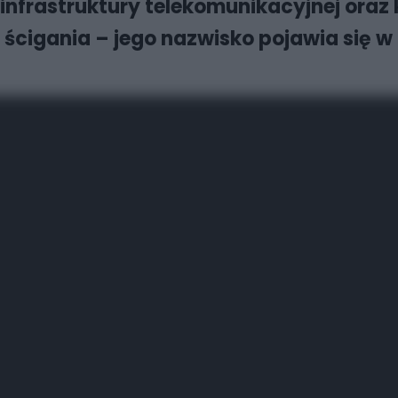
infrastruktury telekomunikacyjnej oraz 
ścigania – jego nazwisko pojawia się 