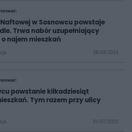
resować:
y Naftowej w Sosnowcu powstaje
dle. Trwa nabór uzupełniający
 o najem mieszkań
cja
28/03/2024
resować:
u powstanie kilkadziesiąt
eszkań. Tym razem przy ulicy
cja
31/07/2023