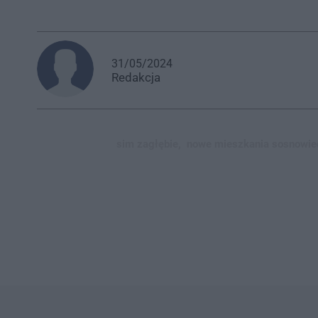
31/05/2024
Redakcja
sim zagłębie,
nowe mieszkania sosnowie