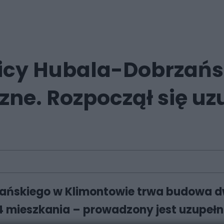
licy Hubala-Dobrzań
zne. Rozpoczął się uz
zańskiego w Klimontowie trwa budowa 
94 mieszkania – prowadzony jest uzupełn