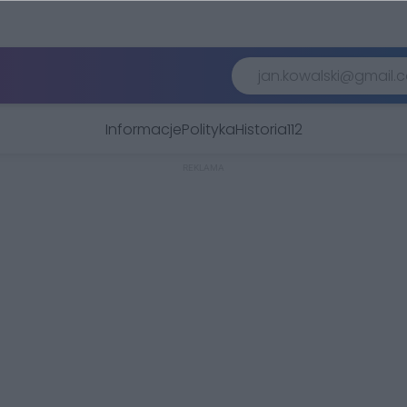
Informacje
Polityka
Historia
112
REKLAMA