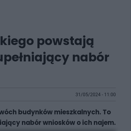
skiego powstają
upełniający nabór
31/05/2024 - 11:00
dwóch budynków mieszkalnych. To
iający nabór wniosków o ich najem.