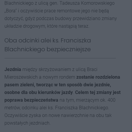
Blachnickiego z ulicą gen. Tadeusza Komorowskiego
„Bora” i oczywiście prace remontowe jego nie będą
dotyczyć, gdyż podczas budowy przewidziano zmiany
układzie drogowym, które nastąpią teraz.
Oba odcinki alei ks. Franciszka
Blachnickiego bezpieczniejsze
Jezdnia
między skrzyżowaniem z ulicą Braci
Mieroszewskich a nowym rondem
zostanie rozdzielona
pasem zieleni, tworząc w ten sposób dwie jezdnie,
osobne dla obu kierunków jazdy
.
Celem tej zmiany jest
poprawa bezpieczeństwa
na tym, mierzącym ok. 400
metrów, odcinku alei ks. Franciszka Blachnickiego.
Oczywiście zyska on nowe nawierzchnie na obu tak
powstałych jezdniach.