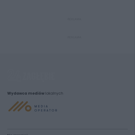
REKLAMA
REKLAMA
Wydawca mediów
lokalnych