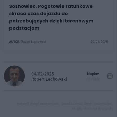
Sosnowiec. Pogotowie ratunkowe
skraca czas dojazdu do
potrzebujących dzięki terenowym
podstacjom
AUTOR:
Robert Lechowski
29/01/2025
04/02/2025
Napisz
Robert
Lechowski
do mnie
remont drogi sosnowiec,
przebudowa drogi sosnowiec,
utrudnienia na drogach,