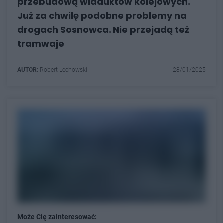
przebudową wiaduktów kolejowych.
Już za chwilę podobne problemy na
drogach Sosnowca. Nie przejadą też
tramwaje
AUTOR:
Robert Lechowski
28/01/2025
Może Cię zainteresować: