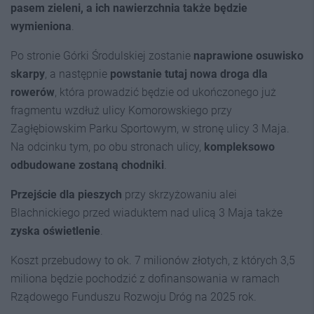
pasem zieleni, a ich nawierzchnia także będzie
wymieniona
.
Po stronie Górki Środulskiej zostanie
naprawione osuwisko
skarpy
, a następnie
powstanie tutaj nowa droga dla
rowerów
, która prowadzić będzie od ukończonego już
fragmentu wzdłuż ulicy Komorowskiego przy
Zagłębiowskim Parku Sportowym, w stronę ulicy 3 Maja.
Na odcinku tym, po obu stronach ulicy,
kompleksowo
odbudowane zostaną chodniki
.
Przejście dla pieszych
przy skrzyżowaniu alei
Blachnickiego przed wiaduktem nad ulicą 3 Maja także
zyska oświetlenie
.
Koszt przebudowy to ok. 7 milionów złotych, z których 3,5
miliona będzie pochodzić z dofinansowania w ramach
Rządowego Funduszu Rozwoju Dróg na 2025 rok.