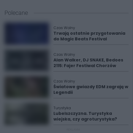
Polecane
Czas Wolny
Trwają ostatnie przygotowania
do Magic Beats Festival
Czas Wolny
Alan Walker, DJ SNAKE, Bedoes
2115: Fajer Festiwal Chorzów
Czas Wolny
Światowe gwiazdy EDM zagrają w
Legendii
Turystyka
Lubelszczyzna. Turystyka
wiejska, czy agroturystyka?
REKLAMA