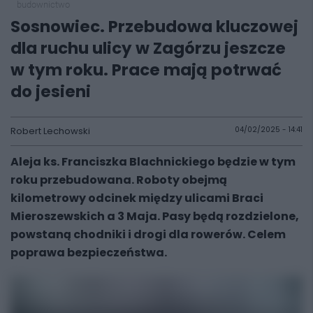
budownictwo
Sosnowiec. Przebudowa kluczowej
dla ruchu ulicy w Zagórzu jeszcze
w tym roku. Prace mają potrwać
do jesieni
Robert Lechowski
04/02/2025 - 14:41
Aleja ks. Franciszka Blachnickiego będzie w tym
roku przebudowana. Roboty obejmą
kilometrowy odcinek między ulicami Braci
Mieroszewskich a 3 Maja. Pasy będą rozdzielone,
powstaną chodniki i drogi dla rowerów. Celem
poprawa bezpieczeństwa.