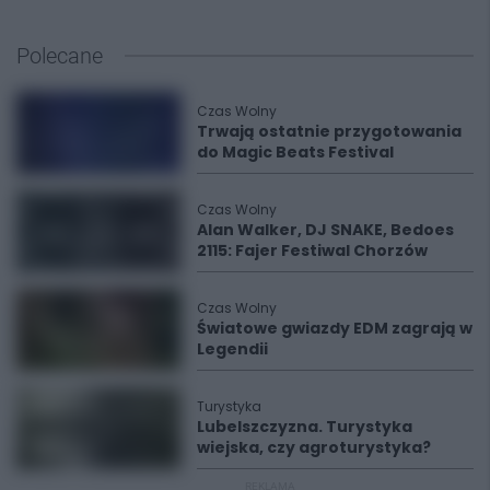
Polecane
Czas Wolny
Trwają ostatnie przygotowania
do Magic Beats Festival
Czas Wolny
Alan Walker, DJ SNAKE, Bedoes
2115: Fajer Festiwal Chorzów
Czas Wolny
Światowe gwiazdy EDM zagrają w
Legendii
Turystyka
Lubelszczyzna. Turystyka
wiejska, czy agroturystyka?
REKLAMA