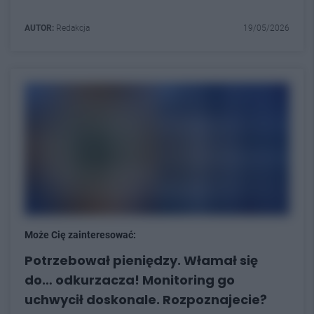
AUTOR:
Redakcja
19/05/2026
Może Cię zainteresować:
Potrzebował pieniędzy. Włamał się
do… odkurzacza! Monitoring go
uchwycił doskonale. Rozpoznajecie?