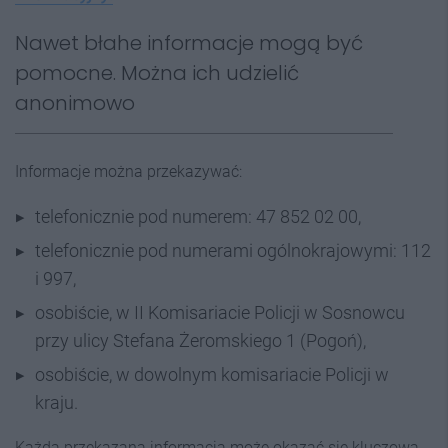
Nawet błahe informacje mogą być
pomocne. Można ich udzielić
anonimowo
Informacje można przekazywać:
telefonicznie pod numerem: 47 852 02 00,
telefonicznie pod numerami ogólnokrajowymi: 112
i 997,
osobiście, w II Komisariacie Policji w Sosnowcu
przy ulicy Stefana Żeromskiego 1 (Pogoń),
osobiście, w dowolnym komisariacie Policji w
kraju.
Każda przekazana informacja może okazać się kluczowa