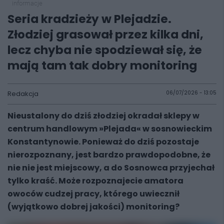
informacje
Seria kradzieży w Plejadzie.
Złodziej grasował przez kilka dni,
lecz chyba nie spodziewał się, że
mają tam tak dobry monitoring
Redakcja
06/07/2026 - 13:05
Nieustalony do dziś złodziej okradał sklepy w
centrum handlowym »Plejada« w sosnowieckim
Konstantynowie. Ponieważ do dziś pozostaje
nierozpoznany, jest bardzo prawdopodobne, że
nie nie jest miejscowy, a do Sosnowca przyjechał
tylko kraść. Może rozpoznajecie amatora
owoców cudzej pracy, którego uwiecznił
(wyjątkowo dobrej jakości) monitoring?