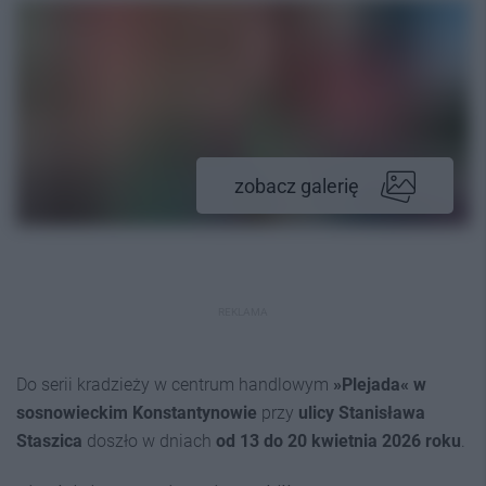
zobacz galerię
REKLAMA
Do serii kradzieży w centrum handlowym
»Plejada« w
sosnowieckim Konstantynowie
przy
ulicy Stanisława
Staszica
doszło w dniach
od 13 do 20 kwietnia
2026 roku
.