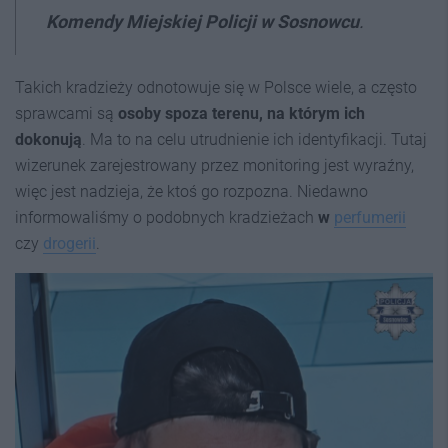
Komendy Miejskiej Policji w Sosnowcu
.
Takich kradzieży odnotowuje się w Polsce wiele, a często
sprawcami są
osoby spoza terenu, na którym ich
dokonują
. Ma to na celu utrudnienie ich identyfikacji. Tutaj
wizerunek zarejestrowany przez monitoring jest wyraźny,
więc jest nadzieja, że ktoś go rozpozna. Niedawno
informowaliśmy o podobnych kradzieżach
w
perfumerii
czy
drogerii
.