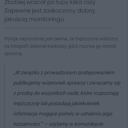
Złodziej wracał po łupy kilka razy.
Zapewne jest zaskoczony dobrą
jakością monitoringu
Policja najwyraźniej jest pewna, że mężczyzna widoczny
na fotografii dokonał kradzieży, gdyż nazywa go wprost
sprawcą:
„W związku z prowadzonym postępowaniem
publikujemy wizerunek sprawcy i zwracamy się
z prośbą do wszystkich osób, które rozpoznają
mężczyznę lub posiadają jakiekolwiek
informacje mogące pomóc w ustaleniu jego
tożsamości.” — czytamy w komunikacie