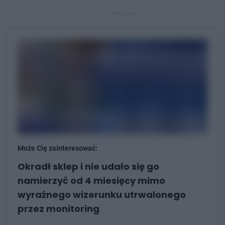
REKLAMA
Może Cię zainteresować:
Okradł sklep i nie udało się go
namierzyć od 4 miesięcy mimo
wyraźnego wizerunku utrwalonego
przez monitoring