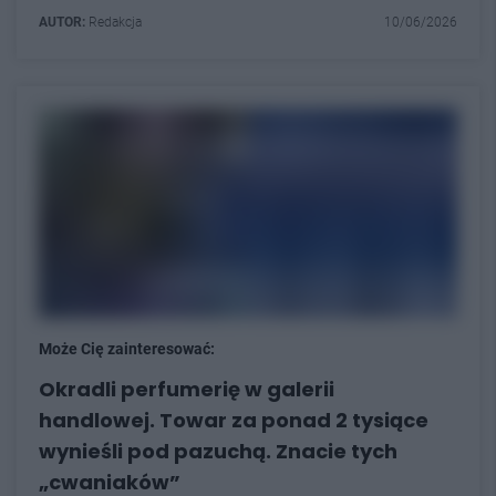
AUTOR:
Redakcja
10/06/2026
Może Cię zainteresować:
Okradli perfumerię w galerii
handlowej. Towar za ponad 2 tysiące
wynieśli pod pazuchą. Znacie tych
„cwaniaków”