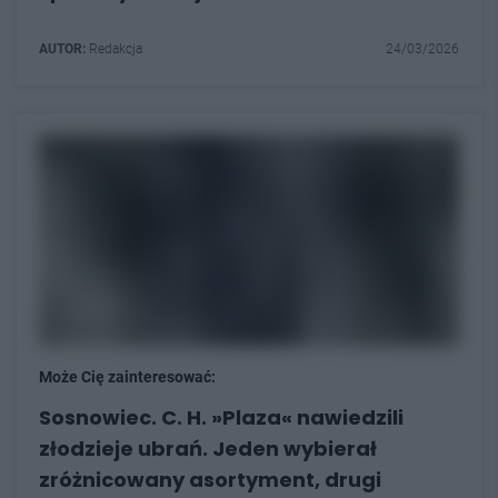
AUTOR:
Redakcja
24/03/2026
Może Cię zainteresować:
Sosnowiec. C. H. »Plaza« nawiedzili
złodzieje ubrań. Jeden wybierał
zróżnicowany asortyment, drugi