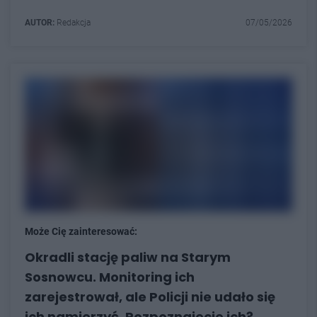
AUTOR:
Redakcja
07/05/2026
Może Cię zainteresować:
Okradli stację paliw na Starym
Sosnowcu. Monitoring ich
zarejestrował, ale Policji nie udało się
ich namierzyć. Rozpoznajecie ich?