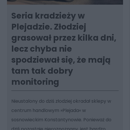
Seria kradzieży w
Plejadzie. Złodziej
grasował przez kilka dni,
lecz chyba nie
spodziewał się, że mają
tam tak dobry
monitoring
Nieustalony do dziś złodziej okradał sklepy w
centrum handlowym »Plejada« w
sosnowieckim Konstantynowie. Ponieważ do
dziś pozostaje nierozpoznany, jest bardzo