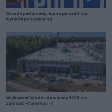
Okradli perfumerię, łup za ponad 2 tys.
wynieśli pod pazuchą
Większa «Plejada» do wiosny 2026. Co
zamiast «Carrefour»?