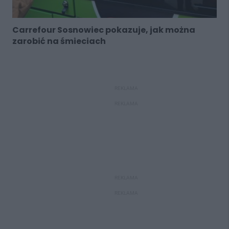
Carrefour Sosnowiec pokazuje, jak można
zarobić na śmieciach
REKLAMA
REKLAMA
REKLAMA
REKLAMA