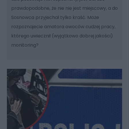
prawdopodobne, że nie nie jest miejscowy, a do
Sosnowca przyjechał tylko kraść. Może
rozpoznajecie amatora owoców cudzej pracy,
którego uwiecznił (wyjątkowo dobrej jakości)
monitoring?