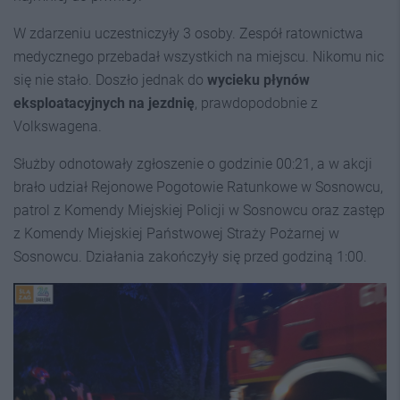
W zdarzeniu uczestniczyły 3 osoby. Zespół ratownictwa
medycznego przebadał wszystkich na miejscu. Nikomu nic
się nie stało. Doszło jednak do
wycieku płynów
eksploatacyjnych na jezdnię
, prawdopodobnie z
Volkswagena.
Służby odnotowały zgłoszenie o godzinie 00:21, a w akcji
brało udział Rejonowe Pogotowie Ratunkowe w Sosnowcu,
patrol z Komendy Miejskiej Policji w Sosnowcu oraz zastęp
z Komendy Miejskiej Państwowej Straży Pożarnej w
Sosnowcu. Działania zakończyły się przed godziną 1:00.