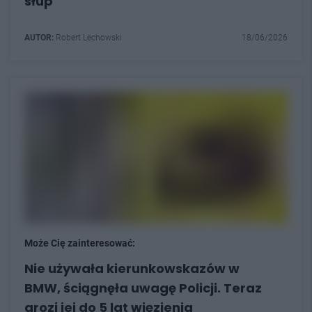
słup
AUTOR:
Robert Lechowski
18/06/2026
Może Cię zainteresować:
Nie używała kierunkowskazów w
BMW, ściągnęła uwagę Policji. Teraz
grozi jej do 5 lat więzienia