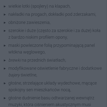
wielkie lotki (spojlery) na klapach,
nakładki na progach, dokładki pod zderzakami,
obniżone zawieszenia,
szerokie i duże (często za szerokie i za duże) koła
z bardzo niskim profilem opony,
maski powleczone folią przypominającą panel
włókna węglowego,
brewki
na przednich światłach,
modyfikowane oświetlenie fabryczne i dodatkowe
bajery
świetlne,
głośne, strzelające układy wydechowe, mącące
spokojny sen mieszkańców nocą,
głośne dudnienie basu odtwarzanej wewnątrz
muzyki, która ciśnieniem akustycznym musi