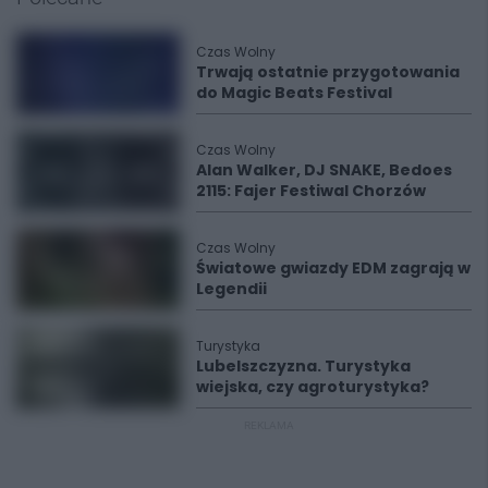
Czas Wolny
Trwają ostatnie przygotowania
do Magic Beats Festival
Czas Wolny
Alan Walker, DJ SNAKE, Bedoes
2115: Fajer Festiwal Chorzów
Czas Wolny
Światowe gwiazdy EDM zagrają w
Legendii
Turystyka
Lubelszczyzna. Turystyka
wiejska, czy agroturystyka?
REKLAMA