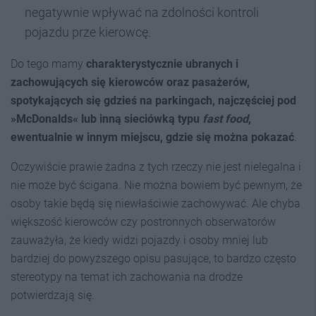
negatywnie wpływać na zdolności kontroli
pojazdu prze kierowcę.
Do tego mamy
charakterystycznie ubranych i
zachowujących się kierowców oraz pasażerów,
spotykających się gdzieś na parkingach, najczęściej pod
»McDonalds« lub inną sieciówką typu
fast food
,
ewentualnie w innym miejscu, gdzie się można pokazać
.
Oczywiście prawie żadna z tych rzeczy nie jest nielegalna i
nie może być ścigana. Nie można bowiem być pewnym, że
osoby takie będą się niewłaściwie zachowywać. Ale chyba
większość kierowców czy postronnych obserwatorów
zauważyła, że kiedy widzi pojazdy i osoby mniej lub
bardziej do powyższego opisu pasujące, to bardzo często
stereotypy na temat ich zachowania na drodze
potwierdzają się.