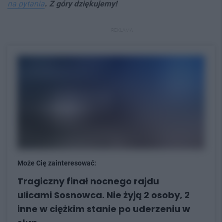
na pytania
. Z góry dziękujemy!
REKLAMA
Może Cię zainteresować:
Tragiczny finał nocnego rajdu
ulicami Sosnowca. Nie żyją 2 osoby, 2
inne w ciężkim stanie po uderzeniu w