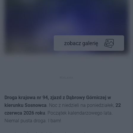
zobacz galerię
REKLAMA
Droga krajowa nr 94, zjazd z Dąbrowy Górniczej w
kierunku Sosnowca
. Noc z niedzieli na poniedziałek,
22
czerwca 2026 roku
. Początek kalendarzowego lata.
Niemal pusta droga. I bam!