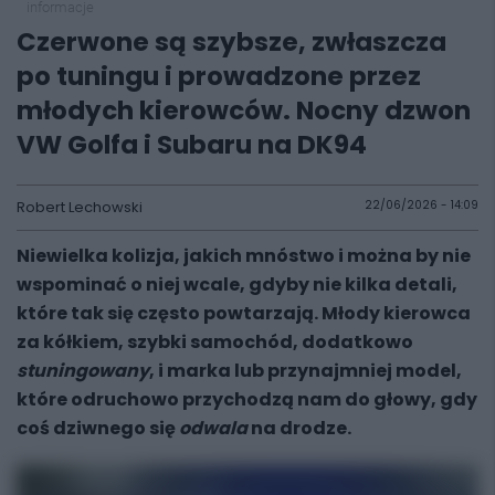
informacje
Czerwone są szybsze, zwłaszcza
po tuningu i prowadzone przez
młodych kierowców. Nocny dzwon
VW Golfa i Subaru na DK94
Robert Lechowski
22/06/2026 - 14:09
Niewielka kolizja, jakich mnóstwo i można by nie
wspominać o niej wcale, gdyby nie kilka detali,
które tak się często powtarzają. Młody kierowca
za kółkiem, szybki samochód, dodatkowo
stuningowany
, i marka lub przynajmniej model,
które odruchowo przychodzą nam do głowy, gdy
coś dziwnego się
odwala
na drodze.