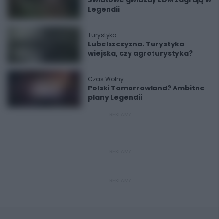
Legendii
Turystyka
Lubelszczyzna. Turystyka
wiejska, czy agroturystyka?
Czas Wolny
Polski Tomorrowland? Ambitne
plany Legendii
REKLAMA
REKLAMA
REKLAMA