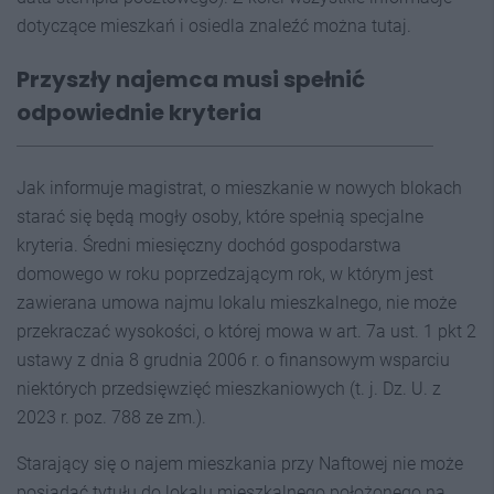
dotyczące mieszkań i osiedla znaleźć można tutaj.
Przyszły najemca musi spełnić
odpowiednie kryteria
Jak informuje magistrat, o mieszkanie w nowych blokach
starać się będą mogły osoby, które spełnią specjalne
kryteria. Średni miesięczny dochód gospodarstwa
domowego w roku poprzedzającym rok, w którym jest
zawierana umowa najmu lokalu mieszkalnego, nie może
przekraczać wysokości, o której mowa w art. 7a ust. 1 pkt 2
ustawy z dnia 8 grudnia 2006 r. o finansowym wsparciu
niektórych przedsięwzięć mieszkaniowych (t. j. Dz. U. z
2023 r. poz. 788 ze zm.).
Starający się o najem mieszkania przy Naftowej nie może
posiadać tytułu do lokalu mieszkalnego położonego na