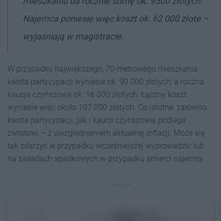
mieszkaniu da rocznie sumę ok. 9500 złotych.
Najemca poniesie więc koszt ok. 62 000 złote –
wyjaśniają w magistracie.
W przypadku największego, 70-metrowego mieszkania
kwota partycypacji wyniesie ok. 90 000 złotych, a roczna
kaucja czynszowa ok. 16 000 złotych. Łączny koszt
wyniesie więc około 107 000 złotych. Co istotne, zarówno
kwota partycypacji, jak i kaucji czynszowej podlega
zwrotowi – z uwzględnieniem aktualnej inflacji. Może się
tak zdarzyć w przypadku wcześniejszej wyprowadzki lub
na zasadach spadkowych w przypadku śmierci najemcy.
REKLAMA