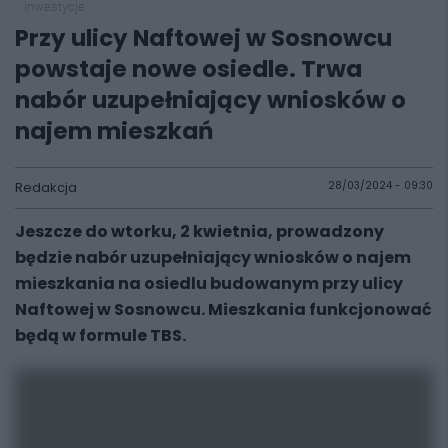
inwestycje
Przy ulicy Naftowej w Sosnowcu
powstaje nowe osiedle. Trwa
nabór uzupełniający wniosków o
najem mieszkań
Redakcja
28/03/2024 - 09:30
Jeszcze do wtorku, 2 kwietnia, prowadzony
będzie nabór uzupełniający wniosków o najem
mieszkania na osiedlu budowanym przy ulicy
Naftowej w Sosnowcu. Mieszkania funkcjonować
będą w formule TBS.