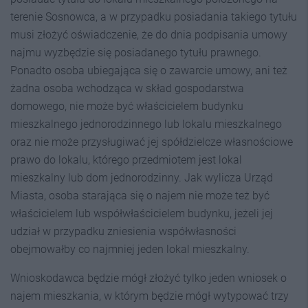
terenie Sosnowca, a w przypadku posiadania takiego tytułu
musi złożyć oświadczenie, że do dnia podpisania umowy
najmu wyzbędzie się posiadanego tytułu prawnego.
Ponadto osoba ubiegająca się o zawarcie umowy, ani też
żadna osoba wchodząca w skład gospodarstwa
domowego, nie może być właścicielem budynku
mieszkalnego jednorodzinnego lub lokalu mieszkalnego
oraz nie może przysługiwać jej spółdzielcze własnościowe
prawo do lokalu, którego przedmiotem jest lokal
mieszkalny lub dom jednorodzinny. Jak wylicza Urząd
Miasta, osoba starająca się o najem nie może też być
właścicielem lub współwłaścicielem budynku, jeżeli jej
udział w przypadku zniesienia współwłasności
obejmowałby co najmniej jeden lokal mieszkalny.
Wnioskodawca będzie mógł złożyć tylko jeden wniosek o
najem mieszkania, w którym będzie mógł wytypować trzy