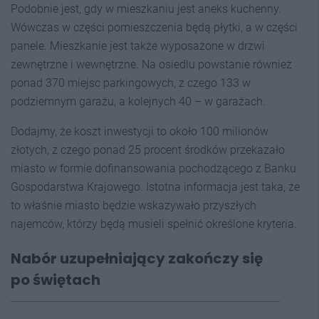
Podobnie jest, gdy w mieszkaniu jest aneks kuchenny.
Wówczas w części pomieszczenia będą płytki, a w części
panele. Mieszkanie jest także wyposażone w drzwi
zewnętrzne i wewnętrzne. Na osiedlu powstanie również
ponad 370 miejsc parkingowych, z czego 133 w
podziemnym garażu, a kolejnych 40 – w garażach.
Dodajmy, że koszt inwestycji to około 100 milionów
złotych, z czego ponad 25 procent środków przekazało
miasto w formie dofinansowania pochodzącego z Banku
Gospodarstwa Krajowego. Istotna informacja jest taka, że
to właśnie miasto będzie wskazywało przyszłych
najemców, którzy będą musieli spełnić określone kryteria.
Nabór uzupełniający zakończy się
po świętach