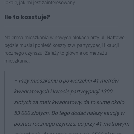
lokale, jakimi jest zainteresowany.
Ile to kosztuje?
Najemca mieszkania w nowych blokach przy ul. Naftowej
będzie musiał ponieść koszty tzw. partycypacji i kaucji
rocznego czynszu. Zależy to głównie od metrażu
mieszkania.
– Przy mieszkaniu o powierzchni 41 metrów
kwadratowych i kwocie partycypacji 1300
złotych za metr kwadratowy, da to sumę około
53 000 złotych. Do tego dodać należy kaucję w
postaci rocznego czynszu, co przy 41-metrowym