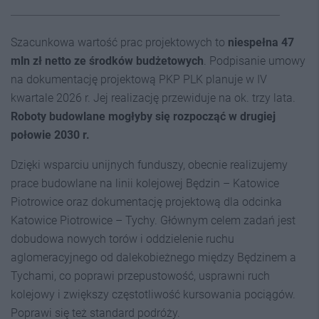
Szacunkowa wartość prac projektowych to
niespełna 47
mln zł netto ze środków budżetowych
. Podpisanie umowy
na dokumentację projektową PKP PLK planuje w IV
kwartale 2026 r. Jej realizację przewiduje na ok. trzy lata.
Roboty budowlane mogłyby się rozpocząć w drugiej
połowie 2030 r.
Dzięki wsparciu unijnych funduszy, obecnie realizujemy
prace budowlane na linii kolejowej Będzin – Katowice
Piotrowice oraz dokumentację projektową dla odcinka
Katowice Piotrowice – Tychy. Głównym celem zadań jest
dobudowa nowych torów i oddzielenie ruchu
aglomeracyjnego od dalekobieżnego między Będzinem a
Tychami, co poprawi przepustowość, usprawni ruch
kolejowy i zwiększy częstotliwość kursowania pociągów.
Poprawi się też standard podróży.