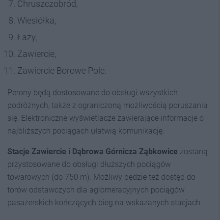
Chruszczobród,
Wiesiółka,
Łazy,
Zawiercie,
Zawiercie Borowe Pole.
Perony będą dostosowane do obsługi wszystkich
podróżnych, także z ograniczoną możliwością poruszania
się. Elektroniczne wyświetlacze zawierające informacje o
najbliższych pociągach ułatwią komunikację.
Stacje Zawiercie i Dąbrowa Górnicza Ząbkowice
zostaną
przystosowane do obsługi dłuższych pociągów
towarowych (do 750 m). Możliwy będzie też dostęp do
torów odstawczych dla aglomeracyjnych pociągów
pasażerskich kończących bieg na wskazanych stacjach.