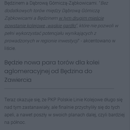
Będzinem a Dąbrową Górniczą-Ząbkowicami. "
Bez
dodatkowych torów między Dąbrową Górniczą
Ząbkowicami a Będzinem
w tym drugim mieście
powstanie kolejowe „wąskie gardło”,
które nie pozwoli w
pełni wykorzystać potencjału wynikających z
prowadzonych w regionie inwestycji
" - akcentowano w
liście.
Będzie nowa para torów dla kolei
aglomeracyjnej od Będzina do
Zawiercia
Teraz okazuje się, że PKP Polskie Linie Kolejowe długo się
nad tym zastanawiały, ale finalnie przychyliły się do tych
apeli, a nawet poszły w swoich planach dalej, czyli bardziej
na północ.