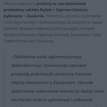
Właśnie ogłoszono
przetarg na zaprojektowanie
przebudowy odcinka Będzin – Dąbrowa Górnicza
Ząbkowice – Zawiercie.
Inwestycja umożliwi rozdzielenie
ruchu regionalnego i dalekobieżnego, co pozwoli na lepsze
podróże i przejazd większej liczbie pociągów na trasie
łączącej Katowice z Dąbrową Górniczą, Zawierciem i dalej
Częstochową oraz Warszawą.
- Oddzielenie ruchu aglomeracyjnego,
dalekobieżnego i towarowego usprawni
przejazdy podróżnych i przewozy towarów
między Katowicami a Zawierciem. Obecnie
realizowane i planowane inwestycje dadzą nowe
możliwości kolei w aglomeracji i całkowicie