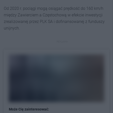
Od 2020 r. pociągi mogą osiągać prędkość do 160 km/h
między Zawierciem a Częstochową w efekcie inwestycji
zrealizowanej przez PLK SA i dofinansowanej z funduszy
unijnych.
REKLAMA
Może Cię zainteresować: