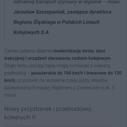
odmienią transport szynowy w regionie – mówi
Jarosław Szczepaniak, zastępca dyrektora
Regionu Śląskiego w Polskich Liniach
Kolejowych S.A.
Zakres zadania obejmie
modernizację torów, sieci
trakcyjnej i urządzeń sterowania ruchem kolejowym
.
Dzięki temu, pociągi będą mogły kursować z większą
prędkością –
pasażerskie do 160 km/h i towarowe do 120
km/h
, co pozwoli na skrócenie czasu jazdy składów
dalekobieżnych między Będzinem a Zawierciem o ok. 5
minut.
Nowy przystanek i przebudowa
kolejnych 11