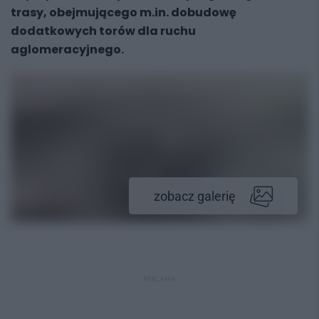
trasy, obejmującego m.in. dobudowę
dodatkowych torów dla ruchu
aglomeracyjnego.
zobacz galerię
REKLAMA