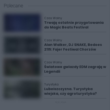
Polecane
Czas Wolny
Trwają ostatnie przygotowania
do Magic Beats Festival
Czas Wolny
Alan Walker, DJ SNAKE, Bedoes
2115: Fajer Festiwal Chorzów
Czas Wolny
Światowe gwiazdy EDM zagrają w
Legendii
Turystyka
Lubelszczyzna. Turystyka
wiejska, czy agroturystyka?
REKLAMA