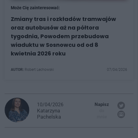
Może Cię zainteresować:
Zmiany tras i rozkładów tramwajów
oraz autobusów aż na półtora
tygodnia, Powodem przebudowa
wiaduktu w Sosnowcu od od 8
kwietnia 2026 roku
AUTOR:
Robert Lechowski
07/04/2026
10/04/2026
Napisz
Katarzyna
do
Pachelska
mnie