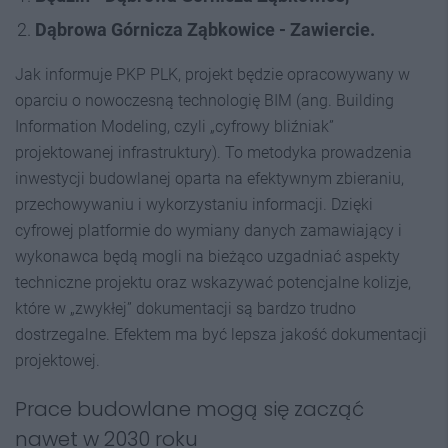
Dąbrowa Górnicza Ząbkowice - Zawiercie.
Jak informuje PKP PLK, projekt będzie opracowywany w
oparciu o nowoczesną technologię BIM (ang. Building
Information Modeling, czyli „cyfrowy bliźniak”
projektowanej infrastruktury). To metodyka prowadzenia
inwestycji budowlanej oparta na efektywnym zbieraniu,
przechowywaniu i wykorzystaniu informacji. Dzięki
cyfrowej platformie do wymiany danych zamawiający i
wykonawca będą mogli na bieżąco uzgadniać aspekty
techniczne projektu oraz wskazywać potencjalne kolizje,
które w „zwykłej” dokumentacji są bardzo trudno
dostrzegalne. Efektem ma być lepsza jakość dokumentacji
projektowej.
Prace budowlane mogą się zacząć
nawet w 2030 roku