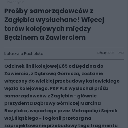
inwestycje
Prośby samorządowców z
Zagłębia wysłuchane! Więcej
torów kolejowych między
Będzinem a Zawierciem
Katarzyna Pachelska
10/04/2026 - 13:19
Odcinek linii kolejowej E65 od Będzina do
Zawiercia, z Dąbrową Górniczą, zostanie
włączony do wielkiej przebudowy katowickiego
węzła kolejowego. PKP PLK wysłuchał próśb
samorządowców z Zagłębia - głównie
prezydenta Dąbrowy Górniczej Marcina
Bazylaka, wspartego przez Metropolię i Sejmik
woj. śląskiego - i ogłosił przetarg na
zaprojektowanie przebudowy tego fragmentu