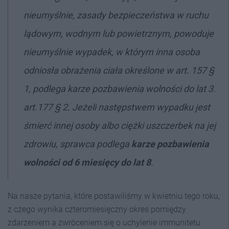
nieumyślnie, zasady bezpieczeństwa w ruchu
lądowym, wodnym lub powietrznym, powoduje
nieumyślnie wypadek, w którym inna osoba
odniosła obrażenia ciała określone w art. 157 §
1, podlega karze pozbawienia wolności do lat 3.
art.177 § 2. Jeżeli następstwem wypadku jest
śmierć innej osoby albo ciężki uszczerbek na jej
zdrowiu, sprawca podlega
karze pozbawienia
wolności od 6 miesięcy do lat 8
.
Na nasze pytania, które postawiliśmy w kwietniu tego roku,
z czego wynika czteromiesięczny okres pomiędzy
zdarzeniem a zwróceniem się o uchylenie immunitetu