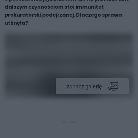
dalszym czynnościom stoi immunitet
prokuratorski podejrzanej. Dlaczego sprawa
utknęła?
zobacz galerię
REKLAMA