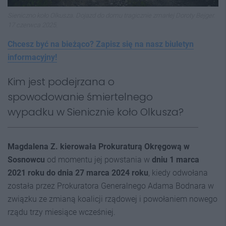
Sieniczno koło Olkusza. Dojazd do domu tragicznie zmarłej Doroty Bejger.
17 czerwca 2025.
Chcesz być na bieżąco? Zapisz się na nasz biuletyn
informacyjny!
Kim jest podejrzana o
spowodowanie śmiertelnego
wypadku w Sienicznie koło Olkusza?
Magdalena Z. kierowała Prokuraturą Okręgową w
Sosnowcu
od momentu jej powstania w
dniu 1 marca
2021 roku do dnia 27 marca 2024 roku
, kiedy odwołana
została przez Prokuratora Generalnego Adama Bodnara w
związku ze zmianą koalicji rządowej i powołaniem nowego
rządu trzy miesiące wcześniej.