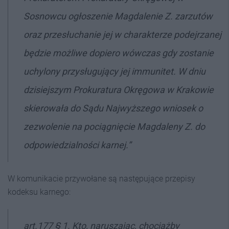
Sosnowcu ogłoszenie Magdalenie Z. zarzutów
oraz przesłuchanie jej w charakterze podejrzanej
będzie możliwe dopiero wówczas gdy zostanie
uchylony przysługujący jej immunitet. W dniu
dzisiejszym Prokuratura Okręgowa w Krakowie
skierowała do Sądu Najwyższego wniosek o
zezwolenie na pociągnięcie Magdaleny Z. do
odpowiedzialności karnej.”
W komunikacie przywołane są następujące przepisy
kodeksu karnego:
art.177 § 1. Kto, naruszając, chociażby