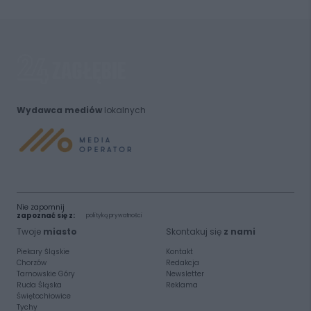
Wydawca mediów
lokalnych
Nie zapomnij
zapoznać się z:
polityką prywatności
Twoje
miasto
Skontakuj się
z nami
Piekary Śląskie
Kontakt
Chorzów
Redakcja
Tarnowskie Góry
Newsletter
Ruda Śląska
Reklama
Świętochłowice
Tychy