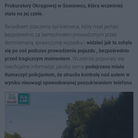
Prokuratury Okręgowej w Sosnowcu, która wcześniej
stała na jej czele.
Świadkiem zdarzenia był kierowca, który miał jechać
bezpośrednio za samochodem prowadzonym przez
domniemaną sprawczynię wypadku i
widzieć jak ta schyla
się po coś podczas prowadzenia pojazdu , bezpośrednio
przed tragicznym momentem
. Wcześniej pojawiały się
nieoficjalne informacje, jakoby sama
podejrzana miała
tłumaczyć policjantom, że straciła kontrolę nad autem w
wyniku nieuwagi spowodowanej poszukiwaniem telefonu
.