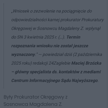
„Wniosek o zezwolenie na pociągnięcie do
odpowiedzialności karnej prokurator Prokuratury
Okręgowej w Sosnowcu Magdaleny Z. wpłynął
do SN 3 kwietnia 2025 r. (…).
Termin
rozpoznania wniosku nie został jeszcze
wyznaczony
.” — powiedział dziś (2 października
2025 roku)
redakcji 24Zagłebie
Maciej Brzózka
– główny specjalista ds. kontaktów z mediami
Centrum Informacyjnego Sądu Najwyższego
.
Były Prokurator Okręgowy z
Sosnowca Magdalena Z.