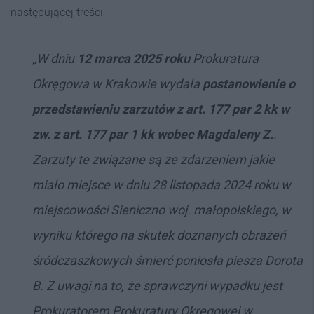
następującej treści:
„W dniu
12 marca 2025 roku
Prokuratura
Okręgowa w Krakowie wydała
postanowienie o
przedstawieniu zarzutów z art. 177 par 2 kk w
zw. z art. 177 par 1 kk wobec Magdaleny Z.
.
Zarzuty te związane są ze zdarzeniem jakie
miało miejsce w dniu 28 listopada 2024 roku w
miejscowości Sieniczno woj. małopolskiego, w
wyniku którego na skutek doznanych obrażeń
śródczaszkowych śmierć poniosła piesza Dorota
B. Z uwagi na to, że sprawczyni wypadku jest
Prokuratorem Prokuratury Okręgowej w