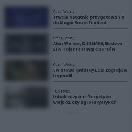
Czas Wolny
Trwają ostatnie przygotowania
do Magic Beats Festival
Czas Wolny
Alan Walker, DJ SNAKE, Bedoes
2115: Fajer Festiwal Chorzów
Czas Wolny
Światowe gwiazdy EDM zagrają w
Legendii
Turystyka
Lubelszczyzna. Turystyka
wiejska, czy agroturystyka?
REKLAMA