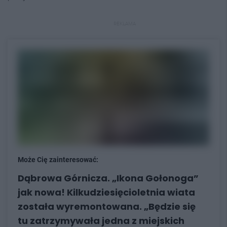
REKLAMA
Może Cię zainteresować:
Dąbrowa Górnicza. „Ikona Gołonoga”
jak nowa! Kilkudziesięcioletnia wiata
została wyremontowana. „Będzie się
tu zatrzymywała jedna z miejskich