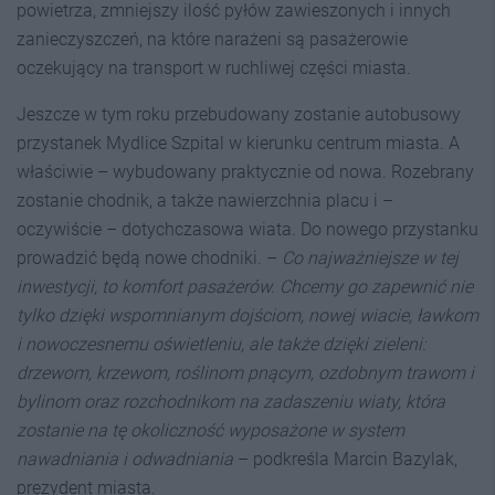
powietrza, zmniejszy ilość pyłów zawieszonych i innych
zanieczyszczeń, na które narażeni są pasażerowie
oczekujący na transport w ruchliwej części miasta.
Jeszcze w tym roku przebudowany zostanie autobusowy
przystanek Mydlice Szpital w kierunku centrum miasta. A
właściwie – wybudowany praktycznie od nowa. Rozebrany
zostanie chodnik, a także nawierzchnia placu i –
oczywiście – dotychczasowa wiata. Do nowego przystanku
prowadzić będą nowe chodniki. –
Co najważniejsze w tej
inwestycji, to komfort pasażerów. Chcemy go zapewnić nie
tylko dzięki wspomnianym dojściom, nowej wiacie, ławkom
i nowoczesnemu oświetleniu, ale także dzięki zieleni:
drzewom, krzewom, roślinom pnącym, ozdobnym trawom i
bylinom oraz rozchodnikom na zadaszeniu wiaty, która
zostanie na tę okoliczność wyposażone w system
nawadniania i odwadniania
– podkreśla Marcin Bazylak,
prezydent miasta.