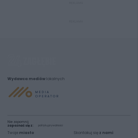
REKLAMA
REKLAMA
Wydawca mediów
lokalnych
Nie zapomnij
zapoznać się z:
polityką prywatności
Twoje
miasto
Skontakuj się
z nami