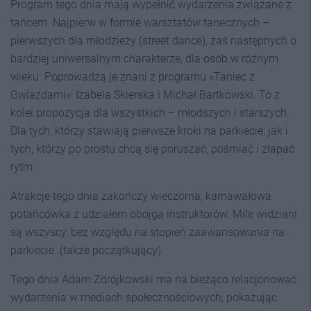
Program tego dnia mają wypełnić wydarzenia związane z
tańcem. Najpierw w formie warsztatów tanecznych –
pierwszych dla młodzieży (street dance), zaś następnych o
bardziej uniwersalnym charakterze, dla osób w różnym
wieku. Poprowadzą je znani z programu «Taniec z
Gwiazdami»: Izabela Skierska i Michał Bartkowski. To z
kolei propozycja dla wszystkich – młodszych i starszych.
Dla tych, którzy stawiają pierwsze kroki na parkiecie, jak i
tych, którzy po prostu chcą się poruszać, pośmiać i złapać
rytm.
Atrakcje tego dnia zakończy wieczorna, karnawałowa
potańcówka z udziałem obojga instruktorów. Mile widziani
są wszyscy, bez względu na stopień zaawansowania na
parkiecie. (także początkujący).
Tego dnia Adam Zdrójkowski ma na bieżąco relacjonować
wydarzenia w mediach społecznościowych, pokazując