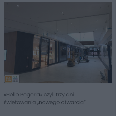
«Hello Pogoria» czyli trzy dni
świętowania „nowego otwarcia”