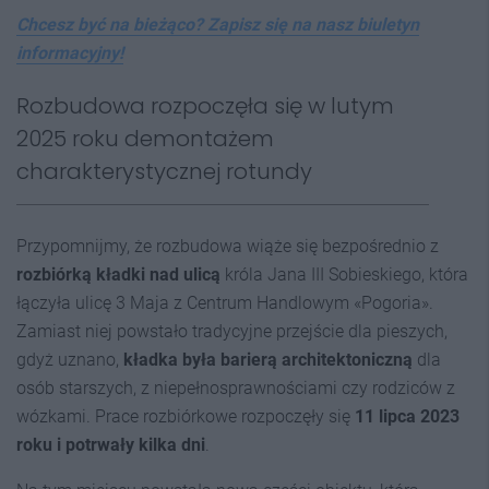
Chcesz być na bieżąco? Zapisz się na nasz biuletyn
informacyjny!
Rozbudowa rozpoczęła się w lutym
2025 roku demontażem
charakterystycznej rotundy
Przypomnijmy, że rozbudowa wiąże się bezpośrednio z
rozbiórką kładki nad ulicą
króla Jana III Sobieskiego, która
łączyła ulicę 3 Maja z Centrum Handlowym «Pogoria».
Zamiast niej powstało tradycyjne przejście dla pieszych,
gdyż uznano,
kładka była barierą architektoniczną
dla
osób starszych, z niepełnosprawnościami czy rodziców z
wózkami. Prace rozbiórkowe rozpoczęły się
11 lipca 2023
roku i potrwały kilka dni
.