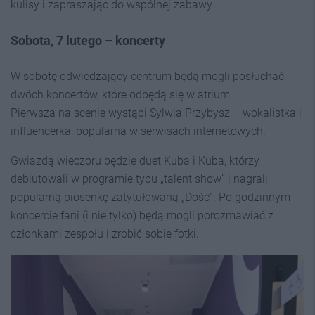
kulisy i zapraszając do wspólnej zabawy.
Sobota, 7 lutego – koncerty
W sobotę odwiedzający centrum będą mogli posłuchać
dwóch koncertów, które odbędą się w atrium.
Pierwsza na scenie wystąpi Sylwia Przybysz – wokalistka i
influencerka, popularna w serwisach internetowych.
Gwiazdą wieczoru będzie duet Kuba i Kuba, którzy
debiutowali w programie typu „talent show” i nagrali
popularną piosenkę zatytułowaną „Dość”. Po godzinnym
koncercie fani (i nie tylko) będą mogli porozmawiać z
członkami zespołu i zrobić sobie fotki.