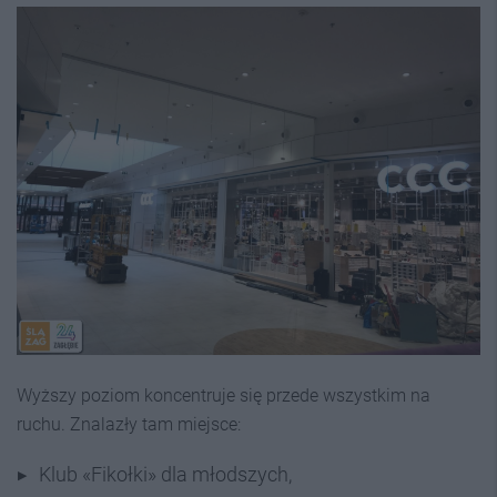
Wyższy poziom koncentruje się przede wszystkim na
ruchu. Znalazły tam miejsce:
Klub «Fikołki» dla młodszych,