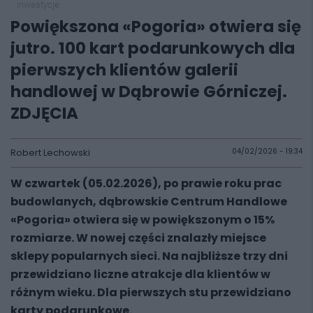
inwestycje
Powiększona «Pogoria» otwiera się
jutro. 100 kart podarunkowych dla
pierwszych klientów galerii
handlowej w Dąbrowie Górniczej.
ZDJĘCIA
Robert Lechowski
04/02/2026 - 19:34
W czwartek (05.02.2026), po prawie roku prac
budowlanych, dąbrowskie Centrum Handlowe
«Pogoria» otwiera się w powiększonym o 15%
rozmiarze. W nowej części znalazły miejsce
sklepy popularnych sieci. Na najbliższe trzy dni
przewidziano liczne atrakcje dla klientów w
różnym wieku. Dla pierwszych stu przewidziano
karty podarunkowe.