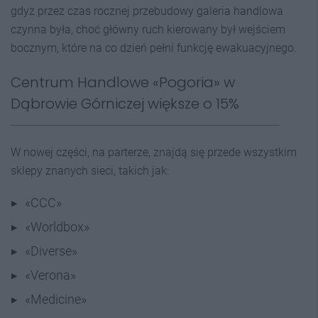
gdyż przez czas rocznej przebudowy galeria handlowa
czynna była, choć główny ruch kierowany był wejściem
bocznym, które na co dzień pełni funkcję ewakuacyjnego.
Centrum Handlowe «Pogoria» w
Dąbrowie Górniczej większe o 15%
W nowej części, na parterze, znajdą się przede wszystkim
sklepy znanych sieci, takich jak:
«CCC»
«Worldbox»
«Diverse»
«Verona»
«Medicine»