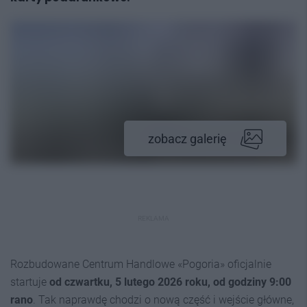
zobacz galerię
REKLAMA
Rozbudowane Centrum Handlowe «Pogoria» oficjalnie
startuje
od czwartku, 5 lutego 2026 roku, od godziny 9:00
rano
. Tak naprawdę chodzi o nową część i wejście główne,