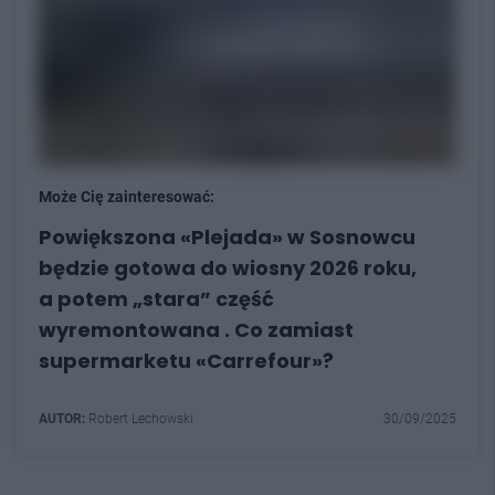
Może Cię zainteresować:
Powiększona «Plejada» w Sosnowcu
będzie gotowa do wiosny 2026 roku,
a potem „stara” część
wyremontowana . Co zamiast
supermarketu «Carrefour»?
AUTOR:
Robert Lechowski
30/09/2025