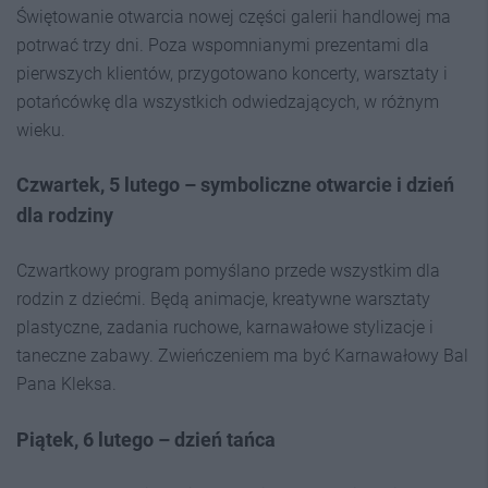
Świętowanie otwarcia nowej części galerii handlowej ma
potrwać trzy dni. Poza wspomnianymi prezentami dla
pierwszych klientów, przygotowano koncerty, warsztaty i
potańcówkę dla wszystkich odwiedzających, w różnym
wieku.
Czwartek, 5 lutego – symboliczne otwarcie i dzień
dla rodziny
Czwartkowy program pomyślano przede wszystkim dla
rodzin z dziećmi. Będą animacje, kreatywne warsztaty
plastyczne, zadania ruchowe, karnawałowe stylizacje i
taneczne zabawy. Zwieńczeniem ma być Karnawałowy Bal
Pana Kleksa.
Piątek, 6 lutego – dzień tańca