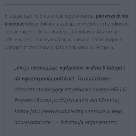
5 lutego, czyli w dniu oficjalnego otwarcia,
pierwszych stu
klientów
, którzy dokonają zakupów w centrum handlowym,
będzie mogło odebrać kartę podarunkową. Aby wziąć
udział w akcji, należy okazać w punkcie informacyjnym
paragon z czwartkową datą z zakupów w «Pogorii».
„Akcja obowiązuje
wyłącznie w dniu 5 lutego i
do wyczerpania puli kart
. To dodatkowy
element otwierający trzydniowe święto HELLO
Pogoria i forma podziękowania dla klientów,
którzy jako pierwsi odwiedzą centrum w jego
nowej odsłonie.” — informują organizatorzy.