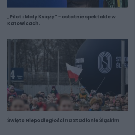
„Pilot i Mały Książę” - ostatnie spektakle w
Katowicach.
Święto Niepodległości na Stadionie Śląskim