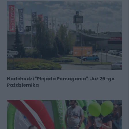
Nadchodzi "Plejada Pomagania". Już 26-go
Października