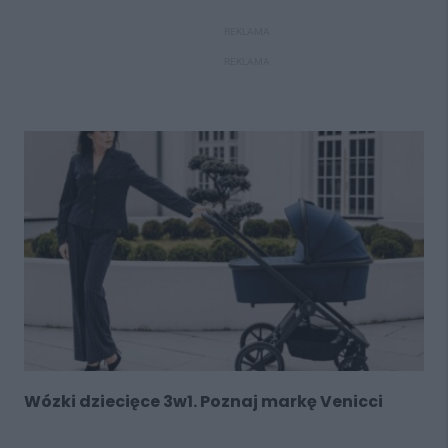
REKLAMA
REKLAMA
Wózki dziecięce 3w1. Poznaj markę Venicci