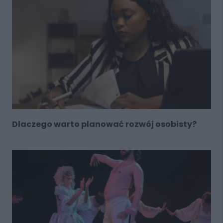
Dlaczego warto planować rozwój osobisty?