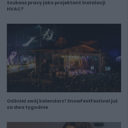
Szukasz pracy jako projektant instalacji
HVAC?
Odśnież swój kalendarz! SnowFestFestival już
za dwa tygodnie