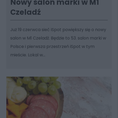
Nowy salon marki w M1
Czeladź
Już 19 czerwca sieć iSpot powiększy się o nowy
salon w M1 Czeladź. Będzie to 53. salon marki w
Polsce i pierwsza przestrzeń iSpot w tym
mieście. Lokal w...