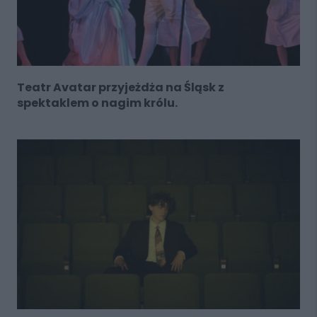
Teatr Avatar przyjeżdża na Śląsk z
spektaklem o nagim królu.