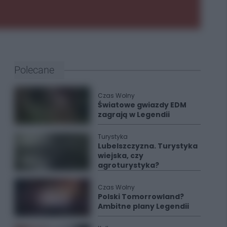
Polecane
Czas Wolny
Światowe gwiazdy EDM
zagrają w Legendii
Turystyka
Lubelszczyzna. Turystyka
wiejska, czy
agroturystyka?
Czas Wolny
Polski Tomorrowland?
Ambitne plany Legendii