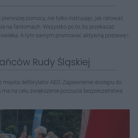
ierwszej pomocy, nie tylko instruując, jak ratować
nia na fantomach. Wszystko po to, by przekazać
człowieka. A tym samym promować aktywną postawę i
kańców Rudy Śląskiej
 miasta defibrylator AED. Zapewnienie dostępu do
ia ma na celu zwiększenie poczucia bezpieczeństwa