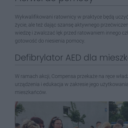
Wykwalifikowani ratownicy w praktyce będą uczyć p
życie, ale też dając szansę aktywnego przećwicze
wiedzę i zwalczać lęk przed ratowaniem innego 
gotowość do niesienia pomocy.
Defibrylator AED dla miesz
W ramach akcji, Compensa przekaże na ręce władz
urządzenia i edukacja w zakresie jego użytkowan
mieszkańców.