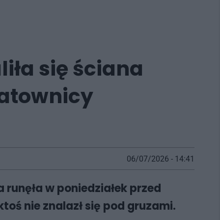
iła się ściana
atownicy
06/07/2026 - 14:41
a runęła w poniedziałek przed
toś nie znalazł się pod gruzami.