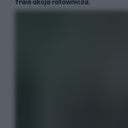
Trwa akcja ratownicza.