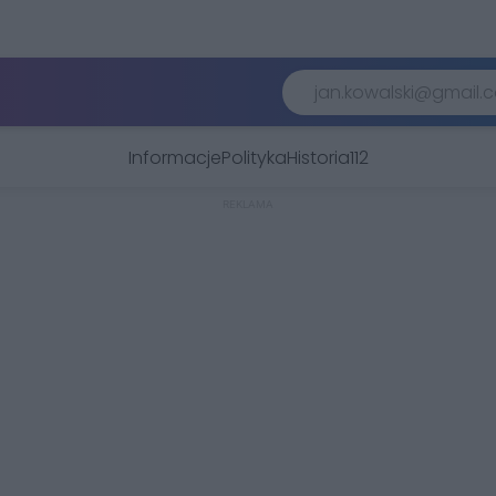
Informacje
Polityka
Historia
112
REKLAMA