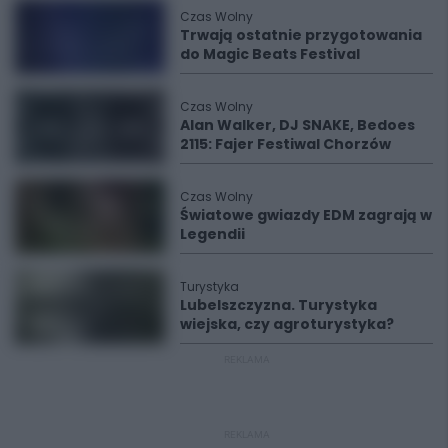
Czas Wolny
Trwają ostatnie przygotowania
do Magic Beats Festival
Czas Wolny
Alan Walker, DJ SNAKE, Bedoes
2115: Fajer Festiwal Chorzów
Czas Wolny
Światowe gwiazdy EDM zagrają w
Legendii
Turystyka
Lubelszczyzna. Turystyka
wiejska, czy agroturystyka?
REKLAMA
REKLAMA