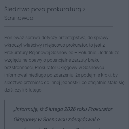
Śledztwo poza prokuraturą z
Sosnowca
Ponieważ sprawa dotyczy przestępstwa, do sprawy
wkroczył właściwy miejscowo prokurator, to jest z
Prokuratury Rejonowej Sosnowiec – Południe. Jednak ze
względu na obawy o potencjalne zarzuty braku
bezstronności, Prokurator Okręgowy w Sosnowcu
informował niedługo po zdarzeniu, że podejmie kroki, by
śledztwo przenieść do innej jednostki, co oficjalnie stało się
dziś, czyli 5 lutego.
„Informuję, iż 5 lutego 2026 roku Prokurator
Okręgowy w Sosnowcu zdecydował o