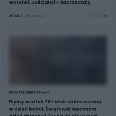
warunki, policjanci – zaprzeczają
AUTOR:
Robert Lechowski
02/02/2026
Może Cię zainteresować:
Pijany w sztok 78-latek za kierownicą
w dzień babci. Świętował awansem