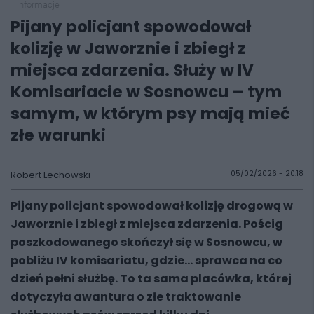
informacje
Pijany policjant spowodował
kolizję w Jaworznie i zbiegł z
miejsca zdarzenia. Służy w IV
Komisariacie w Sosnowcu – tym
samym, w którym psy mają mieć
złe warunki
Robert Lechowski
05/02/2026 - 20:18
Pijany policjant spowodował kolizję drogową w
Jaworznie i zbiegł z miejsca zdarzenia. Pościg
poszkodowanego skończył się w Sosnowcu, w
pobliżu IV komisariatu, gdzie… sprawca na co
dzień pełni służbę. To ta sama placówka, której
dotyczyła awantura o złe traktowanie