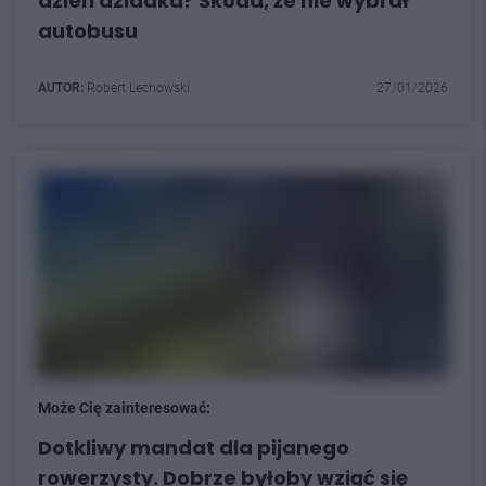
dzień dziadka? Škoda, że nie wybrał
autobusu
AUTOR:
Robert Lechowski
27/01/2026
Może Cię zainteresować:
Dotkliwy mandat dla pijanego
rowerzysty. Dobrze byłoby wziąć się