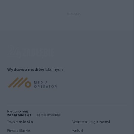
REKLAMA
Wydawca mediów
lokalnych
Nie zapomnij
zapoznać się z:
polityką prywatności
Twoje
miasto
Skontakuj się
z nami
Piekary Śląskie
Kontakt