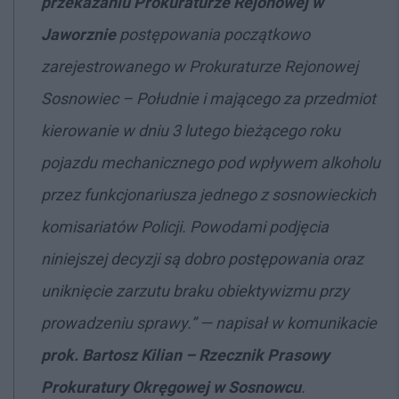
przekazaniu Prokuraturze Rejonowej w
Jaworznie
postępowania początkowo
zarejestrowanego w Prokuraturze Rejonowej
Sosnowiec – Południe i mającego za przedmiot
kierowanie w dniu 3 lutego bieżącego roku
pojazdu mechanicznego pod wpływem alkoholu
przez funkcjonariusza jednego z sosnowieckich
komisariatów Policji. Powodami podjęcia
niniejszej decyzji są dobro postępowania oraz
uniknięcie zarzutu braku obiektywizmu przy
prowadzeniu sprawy.” — napisał w komunikacie
prok. Bartosz Kilian – Rzecznik Prasowy
Prokuratury Okręgowej w Sosnowcu
.