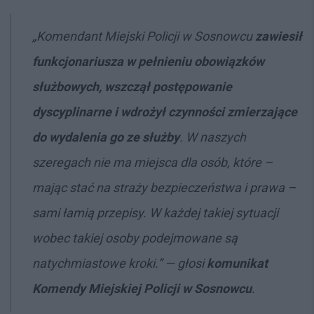
„Komendant Miejski Policji w Sosnowcu
zawiesił
funkcjonariusza w pełnieniu obowiązków
służbowych, wszczął postępowanie
dyscyplinarne i wdrożył czynności zmierzające
do wydalenia go ze służby
. W naszych
szeregach nie ma miejsca dla osób, które –
mając stać na straży bezpieczeństwa i prawa –
sami łamią przepisy. W każdej takiej sytuacji
wobec takiej osoby podejmowane są
natychmiastowe kroki.” — głosi
komunikat
Komendy Miejskiej Policji w Sosnowcu
.