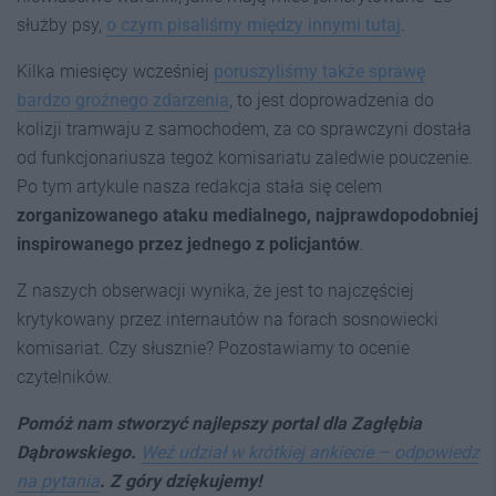
służby psy,
o czym pisaliśmy między innymi tutaj
.
Kilka miesięcy wcześniej
poruszyliśmy także sprawę
bardzo groźnego zdarzenia
, to jest doprowadzenia do
kolizji tramwaju z samochodem, za co sprawczyni dostała
od funkcjonariusza tegoż komisariatu zaledwie pouczenie.
Po tym artykule nasza redakcja stała się celem
zorganizowanego ataku medialnego, najprawdopodobniej
inspirowanego przez jednego z policjantów
.
Z naszych obserwacji wynika, że jest to najczęściej
krytykowany przez internautów na forach sosnowiecki
komisariat. Czy słusznie? Pozostawiamy to ocenie
czytelników.
Pomóż nam stworzyć najlepszy portal dla Zagłębia
Dąbrowskiego.
Weź udział w krótkiej ankiecie – odpowiedz
na pytania
. Z góry dziękujemy!