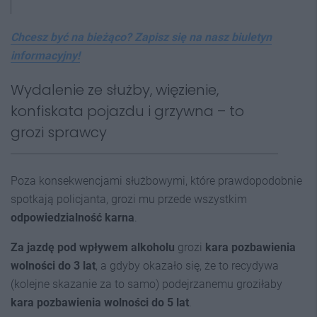
Chcesz być na bieżąco? Zapisz się na nasz biuletyn
informacyjny!
Wydalenie ze służby, więzienie,
konfiskata pojazdu i grzywna – to
grozi sprawcy
Poza konsekwencjami służbowymi, które prawdopodobnie
spotkają policjanta, grozi mu przede wszystkim
odpowiedzialność karna
.
Za jazdę pod wpływem alkoholu
grozi
kara pozbawienia
wolności do 3 lat
, a gdyby okazało się, że to recydywa
(kolejne skazanie za to samo) podejrzanemu groziłaby
kara pozbawienia wolności do 5 lat
.