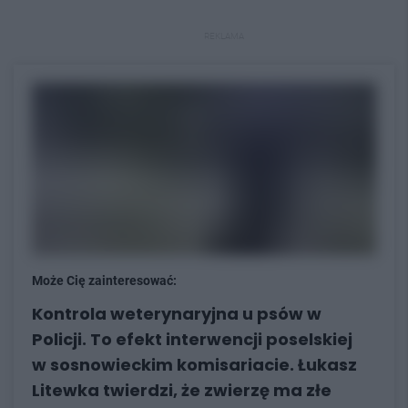
REKLAMA
Może Cię zainteresować:
Kontrola weterynaryjna u psów w
Policji. To efekt interwencji poselskiej
w sosnowieckim komisariacie. Łukasz
Litewka twierdzi, że zwierzę ma złe