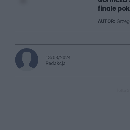
Górnicza 
finale pok
AUTOR:
Grzego
13/08/2024
Redakcja
lotto 3