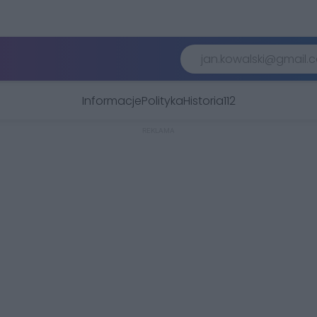
Informacje
Polityka
Historia
112
REKLAMA