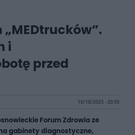
m „MEDtrucków”.
 i
botę przed
10/10/2025 - 20:55
Sosnowieckie Forum Zdrowia ze
na gabinety diagnostyczne,