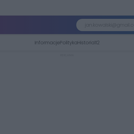
Informacje
Polityka
Historia
112
REKLAMA