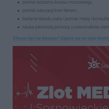
pomiar poziomu kwasu moczowego,
pomiar saturacji krwi tlenem,
badanie składu ciała i pomiar masy i konsultac
nauka pierwszej pomocy u noworodków, niemow
Chcesz być na bieżąco? Zapisz się na nasz biulet