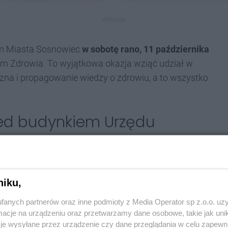
REKLAMA
dem Miasta Sosnowiec
w sobotę rano, 11 października
rum Zdrowia. To wyjątkowa okazja wziąć udział w
czna i propagowanie wiedzy o zdrowiu, a to wszystko
rzed budynkiem Urzędu
ę
zinach od 10:00 do 16:0
0 na parkingu przed
niku,
Alei Zwycięstwa 20 a także pomieszczeniach
fanych partnerów oraz inne podmioty z Media Operator sp z.o.o. uz
lekarskie.
cje na urządzeniu oraz przetwarzamy dane osobowe, takie jak unika
je wysyłane przez urządzenie czy dane przeglądania w celu zapewn