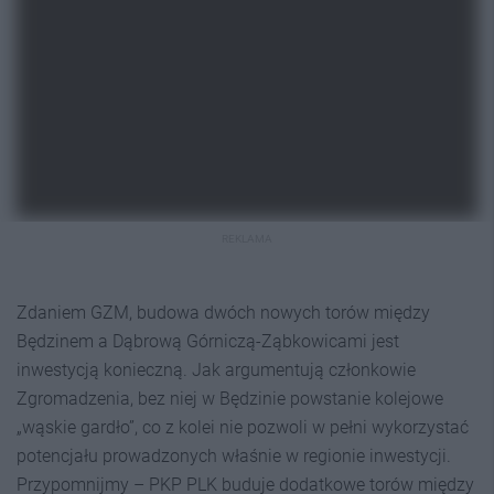
REKLAMA
Zdaniem GZM, budowa dwóch nowych torów między
Będzinem a Dąbrową Górniczą-Ząbkowicami jest
inwestycją konieczną. Jak argumentują członkowie
Zgromadzenia, bez niej w Będzinie powstanie kolejowe
„wąskie gardło”, co z kolei nie pozwoli w pełni wykorzystać
potencjału prowadzonych właśnie w regionie inwestycji.
Przypomnijmy – PKP PLK buduje dodatkowe torów między