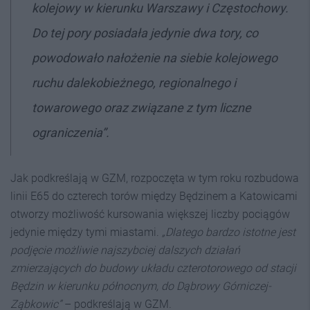
kolejowy w kierunku Warszawy i Częstochowy.
Do tej pory posiadała jedynie dwa tory, co
powodowało nałożenie na siebie kolejowego
ruchu dalekobieżnego, regionalnego i
towarowego oraz związane z tym liczne
ograniczenia”.
Jak podkreślają w GZM, rozpoczęta w tym roku rozbudowa
linii E65 do czterech torów między Będzinem a Katowicami
otworzy możliwość kursowania większej liczby pociągów
jedynie między tymi miastami.
„Dlatego bardzo istotne jest
podjęcie możliwie najszybciej dalszych działań
zmierzających do budowy układu czterotorowego od stacji
Będzin w kierunku północnym, do Dąbrowy Górniczej-
Ząbkowic”
– podkreślają w GZM.