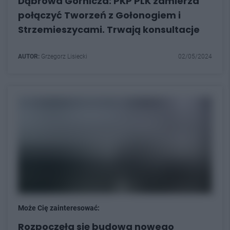
Dąbrowa Górnicza: PKP PLK zamierza
połączyć Tworzeń z Gołonogiem i
Strzemieszycami. Trwają konsultacje
AUTOR:
Grzegorz Lisiecki
02/05/2024
Może Cię zainteresować:
Rozpoczęła się budowa nowego