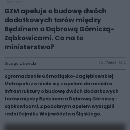
inwestycje
GZM apeluje o budowę dwóch
dodatkowych torów między
Będzinem a Dąbrową Górniczą-
Ząbkowicami. Co na to
ministerstwo?
Grzegorz Lisiecki
24/10/2024 - 12:12
Zgromadzenie Górnośląsko-Zagłębiowskiej
Metropolii zwróciło się z apelem do ministra
infrastruktury o budowę dwóch dodatkowych
torów między Będzinem a Dąbrową Górniczą-
Ząbkowicami. Z podobnym apelem wystąpili
radni Sejmiku Województwa Śląskiego.