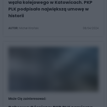
węzła kolejowego w Katowicach. PKP
PLK podpisało największą umowę w
historii
AUTOR:
Michał Wroński
08/04/2024
Może Cię zainteresować: