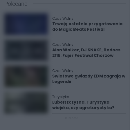
Polecane
Czas Wolny
Trwają ostatnie przygotowania
do Magic Beats Festival
Czas Wolny
Alan Walker, DJ SNAKE, Bedoes
2115: Fajer Festiwal Chorzów
Czas Wolny
Światowe gwiazdy EDM zagrają w
Legendii
Turystyka
Lubelszczyzna. Turystyka
wiejska, czy agroturystyka?
REKLAMA