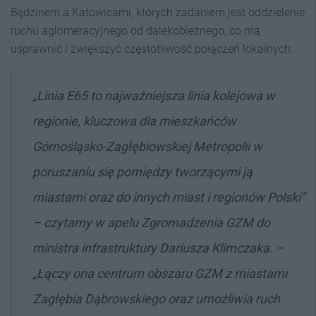
Będzinem a Katowicami, których zadaniem jest oddzielenie
ruchu aglomeracyjnego od dalekobieżnego, co ma
usprawnić i zwiększyć częstotliwość połączeń lokalnych.
„Linia E65 to najważniejsza linia kolejowa w
regionie, kluczowa dla mieszkańców
Górnośląsko-Zagłębiowskiej Metropolii w
poruszaniu się pomiędzy tworzącymi ją
miastami oraz do innych miast i regionów Polski”
– czytamy w apelu Zgromadzenia GZM do
ministra infrastruktury Dariusza Klimczaka. –
„Łączy ona centrum obszaru GZM z miastami
Zagłębia Dąbrowskiego oraz umożliwia ruch