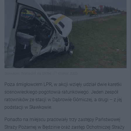
Sławków. Wypadek na DK94. 31 marca 2025.
Poza śmigłowcem LPR, w akcji wzięły udział dwie karetki
sosnowieckiego pogotowia ratunkowego. Jeden zespół
ratowników ze stacji w Dąbrowie Górniczej, a drugi – z jej
podstacji w Sławkowie.
Ponadto na miejscu pracowały trzy zastępy Państwowej
Straży Pożarnej w Będzinie oraz zastęp Ochotniczej Straży