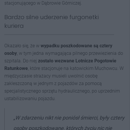
stacjonującego w Dąbrowie Górniczej.
Bardzo silne uderzenie furgonetki
kuriera
Okazało się, że w
wypadku poszkodowane są cztery
osoby
, w tym jedna wymagająca pilnego przewiezienia do
szpitala. Do niej
zostało wezwane Lotnicze Pogotowie
Ratunkowe
, które stacjonuje na katowickim Muchowcu. W
międzyczasie strażacy musieli uwolnić osobę
zakleszczoną w jednym z pojazdów za pomocą
specjalistycznego sprzętu hydraulicznego, po uprzednim
ustabilizowaniu pojazdu.
„W zdarzeniu nikt nie poniósł śmierci, były cztery
osoby poszkodowane, których życiu nic nie