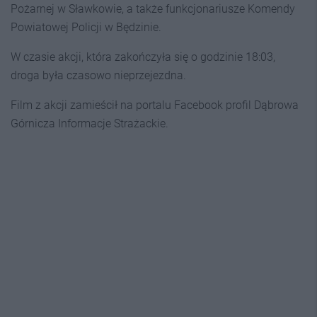
Pożarnej w Sławkowie, a także funkcjonariusze Komendy
Powiatowej Policji w Będzinie.
W czasie akcji, która zakończyła się o godzinie 18:03,
droga była czasowo nieprzejezdna.
Film z akcji zamieścił na portalu Facebook profil Dąbrowa
Górnicza Informacje Strażackie.