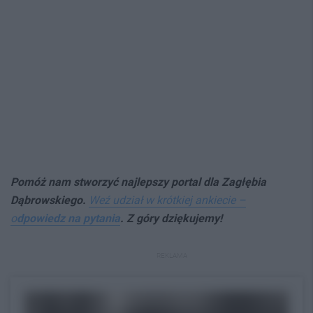
Pomóż nam stworzyć najlepszy p
ortal dla Zagłębia
Dąbrowskiego.
Weź udział w krótkiej ankiecie –
o
dpowiedz na pytania
. Z góry dziękujemy!
REKLAMA