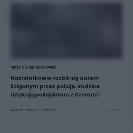
Może Cię zainteresować:
Nastolatkowie rozbili się autem
ściganym przez policję. Rodzice
dziękują policjantom z Czeladzi
AUTOR:
Katarzyna Pachelska
27/03/2025