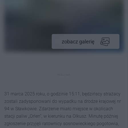
zobacz galerię
REKLAMA
31 marca 2025 roku, o godzinie 15:11, będzińscy strażacy
zostali zadysponowani do wypadku na drodze krajowej nr
94 w Sławkowie. Zdarzenie miało miejsce w okolicach
stacji paliw „Orlen”, w kierunku na Olkusz. Minutę później
zgłoszenie przyjęli ratownicy sosnowieckiego pogotowia,