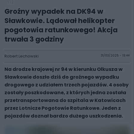
112
Groźny wypadek na DK94 w
Sławkowie. Lądował helikopter
pogotowia ratunkowego! Akcja
trwała 3 godziny
Robert Lechowski
31/03/2025 - 19:44
Na drodze krajowej nr 94 w kierunku Olkusza w
Sławkowie doszło dziś do groźnego wypadku
drogowego z udziałem trzech pojazdów. 4 osoby
zostały poszkodowane, z których jedna została
przetransportowana do szpitala w Katowicach
przez Lotnicze Pogotowie Ratunkowe. Jeden z
pojazdów doznał bardzo dużego uszkodzenia.