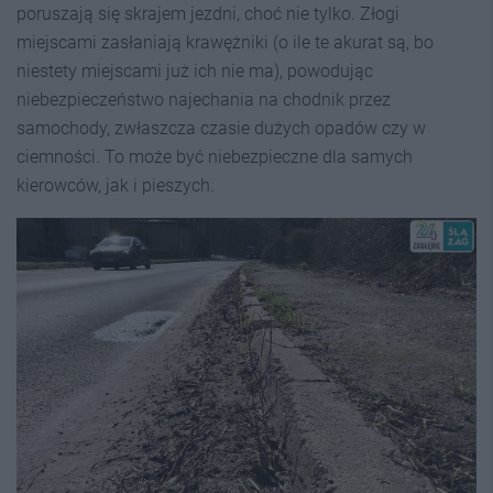
poruszają się skrajem jezdni, choć nie tylko. Złogi
miejscami zasłaniają krawężniki (o ile te akurat są, bo
niestety miejscami już ich nie ma), powodując
niebezpieczeństwo najechania na chodnik przez
samochody, zwłaszcza czasie dużych opadów czy w
ciemności. To może być niebezpieczne dla samych
kierowców, jak i pieszych.