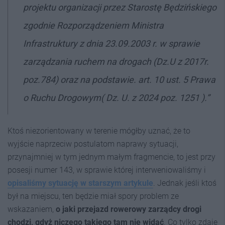
projektu organizacji przez Starostę Będzińskiego
zgodnie Rozporządzeniem Ministra
Infrastruktury z dnia 23.09.2003 r. w sprawie
zarządzania ruchem na drogach (Dz.U z 2017r.
poz.784) oraz na podstawie. art. 10 ust. 5 Prawa
o Ruchu Drogowym( Dz. U. z 2024 poz. 1251 ).”
Ktoś niezorientowany w terenie mógłby uznać, że to
wyjście naprzeciw postulatom naprawy sytuacji,
przynajmniej w tym jednym małym fragmencie, to jest przy
posesji numer 143, w sprawie której interweniowaliśmy i
opisaliśmy sytuację w starszym artykule
. Jednak jeśli ktoś
był na miejscu, ten będzie miał spory problem ze
wskazaniem,
o jaki przejazd rowerowy zarządcy drogi
chodzi, gdyż niczego takiego tam nie widać
. Co tylko zdaje