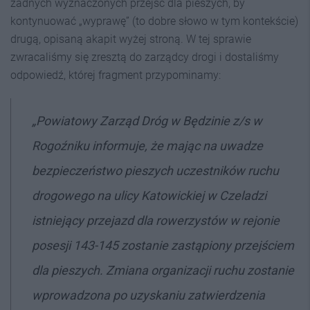
żadnych wyznaczonych przejść dla pieszych, by
kontynuować „wyprawę” (to dobre słowo w tym kontekście)
drugą, opisaną akapit wyżej stroną. W tej sprawie
zwracaliśmy się zresztą do zarządcy drogi i dostaliśmy
odpowiedź, której fragment przypominamy:
„Powiatowy Zarząd Dróg w Będzinie z/s w
Rogoźniku informuje, że mając na uwadze
bezpieczeństwo pieszych uczestników ruchu
drogowego na ulicy Katowickiej w Czeladzi
istniejący przejazd dla rowerzystów w rejonie
posesji 143-145 zostanie zastąpiony przejściem
dla pieszych. Zmiana organizacji ruchu zostanie
wprowadzona po uzyskaniu zatwierdzenia