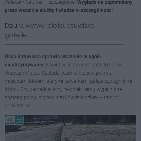
Pałacem Saturna – szczególnie.
Wygląda na zapomniany
przez wszelkie służby i władze w szczególności
.
Dziury, wyrwy, błoto, osuwiska,
gałęzie…
Ulica Katowicka sprawia wrażenie w ogóle
nieutrzymywanej
. Nawet w centrum miasta, tuż przy
Urzędzie Miasta Czeladź, jezdnia też jest pokryta
miejscami błotem, starymi kawałkami gałęzi czy zgniłymi
liśćmi. Czy zarządca liczy, że dzięki temu wypełnione
zostaną pojawiające się tu i ówdzie dziury – trudno
powiedzieć.