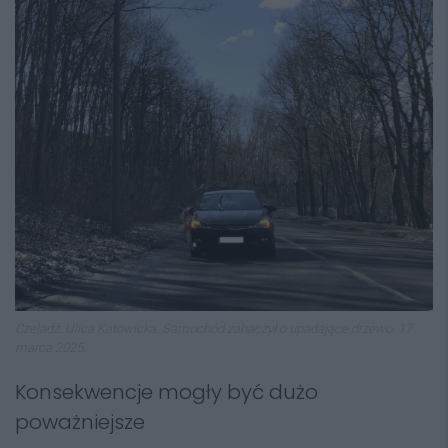
Czeladź. Ulica Katowicka. Samochód zahaczył o upadające drzewo. 17
marca 2025.
Konsekwencje mogły być dużo
poważniejsze