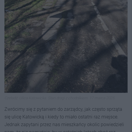
Czeladź. Ulica Katowicka. Stan drogi z chodnikiem. 17 marca 2025.
Zwrócimy się z pytaniem do zarządcy, jak często sprząta
się ulicę Katowicką i kiedy to miało ostatni raz miejsce.
Jednak zapytani przez nas mieszkańcy okolic powiedzieli