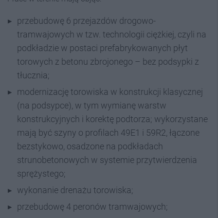
przebudowę 6 przejazdów drogowo-
tramwajowych w tzw. technologii ciężkiej, czyli na
podkładzie w postaci prefabrykowanych płyt
torowych z betonu zbrojonego – bez podsypki z
tłucznia;
modernizację torowiska w konstrukcji klasycznej
(na podsypce), w tym wymianę warstw
konstrukcyjnych i korektę podtorza; wykorzystane
mają być szyny o profilach 49E1 i 59R2, łączone
bezstykowo, osadzone na podkładach
strunobetonowych w systemie przytwierdzenia
sprężystego;
wykonanie drenażu torowiska;
przebudowę 4 peronów tramwajowych;