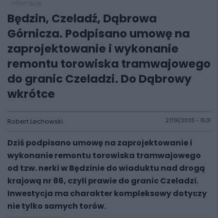
informacje
Będzin, Czeladź, Dąbrowa
Górnicza. Podpisano umowę na
zaprojektowanie i wykonanie
remontu torowiska tramwajowego
do granic Czeladzi. Do Dąbrowy
wkrótce
Robert Lechowski
27/01/2025 - 15:31
Dziś podpisano umowę na zaprojektowanie i
wykonanie remontu torowiska tramwajowego
od tzw. nerki w Będzinie do wiaduktu nad drogą
krajową nr 86, czyli prawie do granic Czeladzi.
Inwestycja ma charakter kompleksowy dotyczy
nie tylko samych torów.