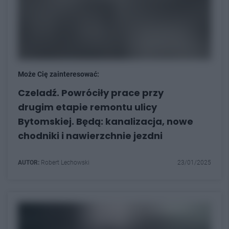
Może Cię zainteresować:
Czeladź. Powróciły prace przy
drugim etapie remontu ulicy
Bytomskiej. Będą: kanalizacja, nowe
chodniki i nawierzchnie jezdni
AUTOR:
Robert Lechowski
23/01/2025