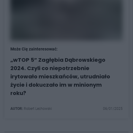
Może Cię zainteresować:
„wTOP 5” Zagłębia Dąbrowskiego
2024. Czyli co niepotrzebnie
irytowało mieszkańców, utrudniało
życie i dokuczało im w minionym
roku?
AUTOR:
Robert Lechowski
06/01/2025