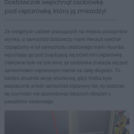
Dostawczak wepchnął osobówkę
pod ciężarówkę, która ją zmiażdżył
Ze wstępnych ustaleń pracujących na miejscu policjantów
wynika, iż samochód dostawczy marki Renault wjechał
rozpędzony w tył samochodu osobowego marki Hyundai,
wpychając go pod znajdującą się przed nim ciężarówkę.
Uderzenie było na tyle silne, że osobówka znalazła się pod
samochodem ciężarowym niemal na całej długości. To
bardzo utrudniło akcję ratunkową, gdyż trzeba było
bezpiecznie unieść samochód ciężarowy tak, by podczas
tej czynności nie spowodować dalszych obrażeń u
pasażerów osobowego.