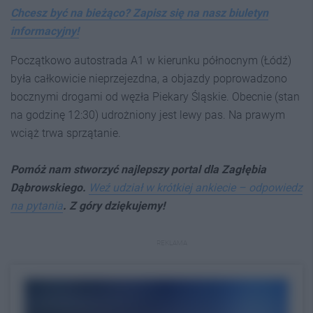
Chcesz być na bieżąco? Zapisz się na nasz biuletyn
informacyjny!
Początkowo autostrada A1 w kierunku północnym (Łódź)
była całkowicie nieprzejezdna, a objazdy poprowadzono
bocznymi drogami od węzła Piekary Śląskie. Obecnie (stan
na godzinę 12:30) udrożniony jest lewy pas. Na prawym
wciąż trwa sprzątanie.
Pomóż nam stworzyć najlepszy portal dla Zagłębia
Dąbrowskiego.
Weź udział w krótkiej ankiecie – odpowiedz
na pytania
. Z góry dziękujemy!
REKLAMA