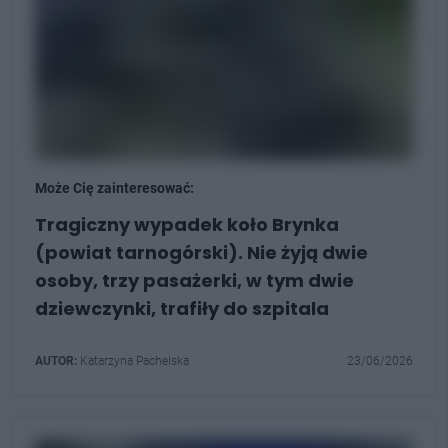
Może Cię zainteresować:
Tragiczny wypadek koło Brynka
(powiat tarnogórski). Nie żyją dwie
osoby, trzy pasażerki, w tym dwie
dziewczynki, trafiły do szpitala
AUTOR:
Katarzyna Pachelska
23/06/2026