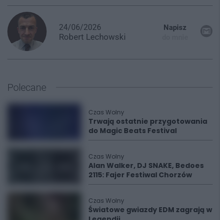
24/06/2026
Napisz
Robert
Lechowski
do mnie
Polecane
Czas Wolny
Trwają ostatnie przygotowania
do Magic Beats Festival
Czas Wolny
Alan Walker, DJ SNAKE, Bedoes
2115: Fajer Festiwal Chorzów
Czas Wolny
Światowe gwiazdy EDM zagrają w
Legendii