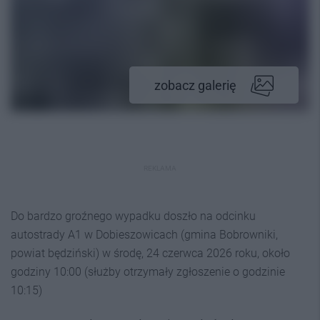
zobacz galerię
REKLAMA
Do bardzo groźnego wypadku doszło na odcinku
autostrady A1 w Dobieszowicach (gmina Bobrowniki,
powiat będziński) w środę, 24 czerwca 2026 roku, około
godziny 10:00 (służby otrzymały zgłoszenie o godzinie
10:15)