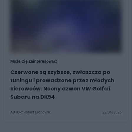
Może Cię zainteresować:
Czerwone są szybsze, zwłaszcza po
tuningu i prowadzone przez młodych
kierowców. Nocny dzwon VW Golfa i
Subaru na DK94
AUTOR:
Robert Lechowski
22/06/2026