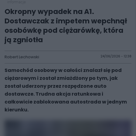
informacje
Okropny wypadek na A1.
Dostawczak z impetem wepchnął
osobówkę pod ciężarówkę, która
ją zgniotła
Robert Lechowski
24/06/2026 - 12:38
Samochód osobowy w całości znalazł się pod
ciężarowym i został zmiażdżony po tym, jak
został uderzony przez rozpędzone auto
dostawcze. Trudna akcja ratunkowa i
całkowicie zablokowana autostrada w jednym
kierunku.