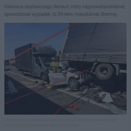
Kierowca dostawczego Renault, który najprawdopodobniej
spowodował wypadek, to 39-letni mieszkaniec Brennej.
Dobieszowice. Wypadek na autostradzie A1. Dostawczak wepchnął
osobówkę pod cieżarówkę. 24 czerwca 2026